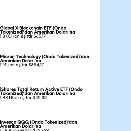
Global X Blockchain ETF (Ondo
Tokenized)'dan Amerikan Doları'na
1 BKCHon eşittir $65,17
Micron Technology (Ondo Tokenized)'dan
Amerikan Doları'na
1 MUon eşittir $884,17
iShares Total Return Active ETF (Ondo
Tokenized)'dan Amerikan Doları'na
1 BRTRon eşittir $49,83
Invesco QQQ (Ondo Tokenized)'dan
Amerikan Doları'na
1 QQQon eşittir $725,94