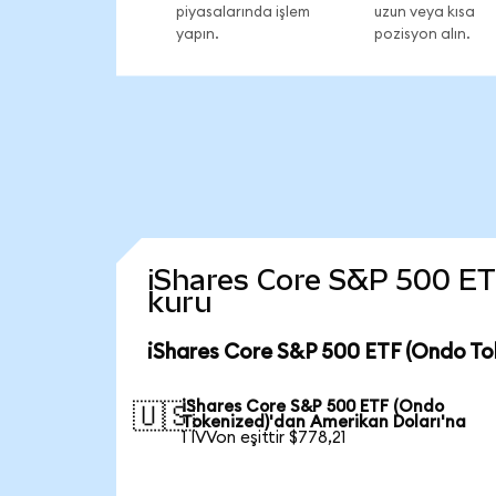
piyasalarında işlem
uzun veya kısa
yapın.
pozisyon alın.
iShares Core S&P 500 ETF 
kuru
iShares Core S&P 500 ETF (Ondo To
iShares Core S&P 500 ETF (Ondo
🇺🇸
Tokenized)'dan Amerikan Doları'na
1 IVVon eşittir $778,21