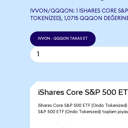
IVVON/QQQON: 1 ISHARES CORE S&P
TOKENIZED), 1,0715 QQQON DEĞERINE
IVVON - QQQON TAKAS ET
iShares Core S&P 500 ET
iShares Core S&P 500 ETF (Ondo Tokenized) gü
S&P 500 ETF (Ondo Tokenized) toplam piyasa