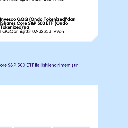
Invesco QQQ (Ondo Tokenized)'dan
iShares Core S&P 500 ETF (Ondo
Tokenized)'na
1 QQQon eşittir 0,932833 IVVon
S&P 500 ETF ile ilişkilendirilmemiştir.