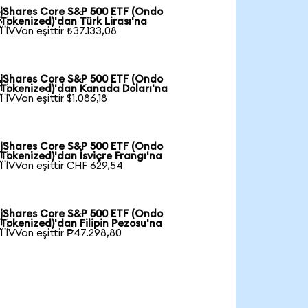
iShares Core S&P 500 ETF (Ondo

Tokenized)'dan Türk Lirası'na
1 IVVon eşittir ₺37.133,08
iShares Core S&P 500 ETF (Ondo

Tokenized)'dan Kanada Doları'na
1 IVVon eşittir $1.086,18
iShares Core S&P 500 ETF (Ondo

Tokenized)'dan İsviçre Frangı'na
1 IVVon eşittir CHF 629,54
iShares Core S&P 500 ETF (Ondo

Tokenized)'dan Filipin Pezosu'na
1 IVVon eşittir ₱47.298,80