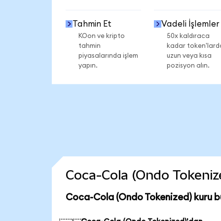
Tahmin Et
Vadeli İşlemler
KOon ve kripto
50x kaldıraca
tahmin
kadar token'lard
piyasalarında işlem
uzun veya kısa
yapın.
pozisyon alın.
Coca-Cola (Ondo Tokenized
Coca-Cola (Ondo Tokenized) kuru b