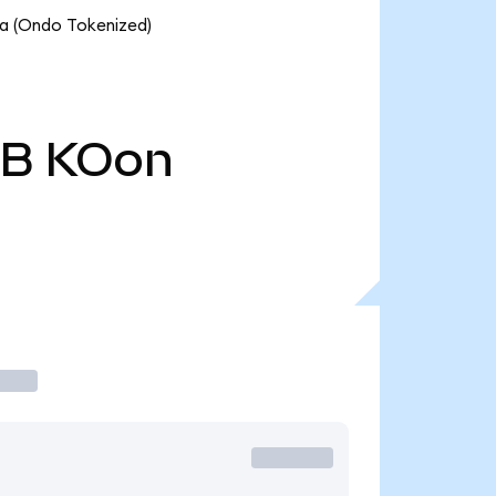
la (Ondo Tokenized)
 B
KOon