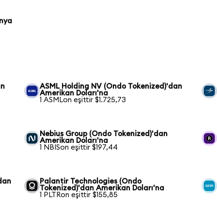
onya
an
ASML Holding NV (Ondo Tokenized)'dan
Amerikan Doları'na
1 ASMLon eşittir $1.725,73
Nebius Group (Ondo Tokenized)'dan
Amerikan Doları'na
1 NBISon eşittir $197,44
dan
Palantir Technologies (Ondo
Tokenized)'dan Amerikan Doları'na
1 PLTRon eşittir $155,85