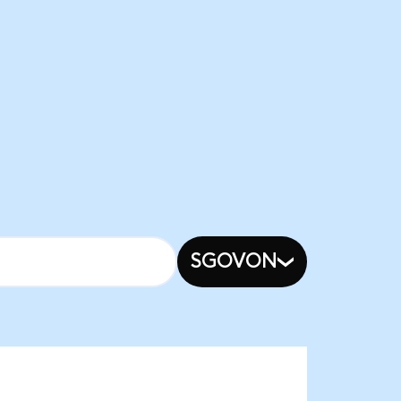
SGOVON