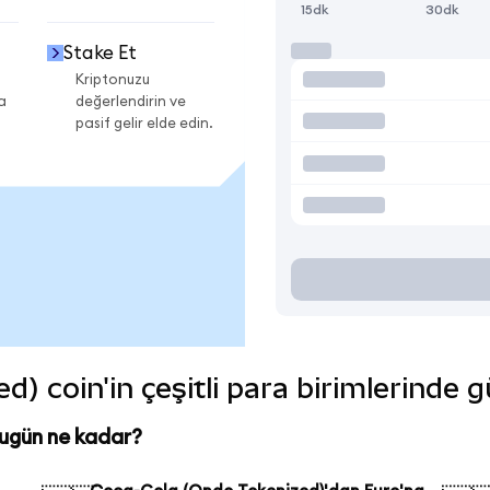
15dk
30dk
Stake Et
Kriptonuzu
a
değerlendirin ve
pasif gelir elde edin.
) coin'in çeşitli para birimlerinde 
ugün ne kadar?