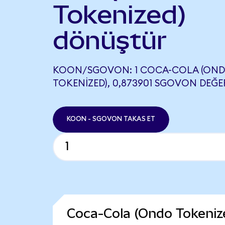
Tokenized)
dönüştür
KOON/SGOVON: 1 COCA-COLA (ON
TOKENIZED), 0,873901 SGOVON DEĞER
KOON - SGOVON TAKAS ET
Coca-Cola (Ondo Tokeniz