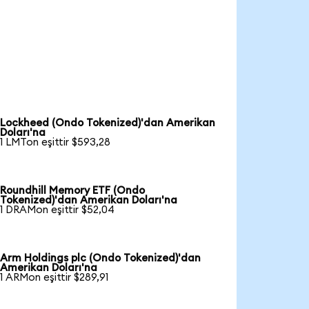
Lockheed (Ondo Tokenized)'dan Amerikan
Doları'na
1 LMTon eşittir $593,28
Roundhill Memory ETF (Ondo
Tokenized)'dan Amerikan Doları'na
1 DRAMon eşittir $52,04
Arm Holdings plc (Ondo Tokenized)'dan
Amerikan Doları'na
1 ARMon eşittir $289,91