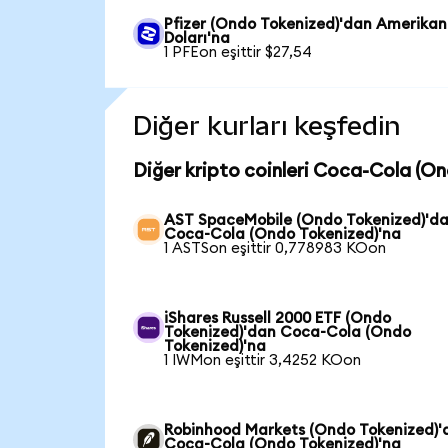
Pfizer (Ondo Tokenized)'dan Amerikan
Doları'na
1 PFEon eşittir $27,54
Diğer kurları keşfedin
Diğer kripto coinleri Coca-Cola (On
AST SpaceMobile (Ondo Tokenized)'d
Coca-Cola (Ondo Tokenized)'na
1 ASTSon eşittir 0,778983 KOon
iShares Russell 2000 ETF (Ondo
Tokenized)'dan Coca-Cola (Ondo
Tokenized)'na
1 IWMon eşittir 3,4252 KOon
Robinhood Markets (Ondo Tokenized)'
Coca-Cola (Ondo Tokenized)'na