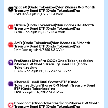
SpaceX (Ondo Tokenized)'dan iShares 0-3 Month
Treasury Bond ETF (Ondo Tokenized)'na
1 SPCXon eşittir 1,0917 SGOVon
Oracle (Ondo Tokenized)'dan iShares 0-3 Month
Treasury Bond ETF (Ondo Tokenized)'na
1 ORCLon eşittir 1,4289 SGOVon
AMD (Ondo Tokenized)'dan iShares 0-3 Month
Treasury Bond ETF (Ondo Tokenized)'na
1 AMDon eşittir 4,7855 SGOVon
ProShares UltraPro QQQ (Ondo Tokenized)'dan
iShares 0-3 Month Treasury Bond ETF (Ondo
Tokenized)'na
1 TQQQon eşittir 0,729937 SGOVon
iShares Russell 1000 Growth ETF (Ondo
Tokenized)'dan iShares 0-3 Month Treasury Bond
ETF (Ondo Tokenized)'na
1 IWFon eşittir 4,9306 SGOVon
Broadcom (Ondo Tokenized)'dan iShares 0-3 Month
Treasury Bond ETF (Ondo Tokenized)'na