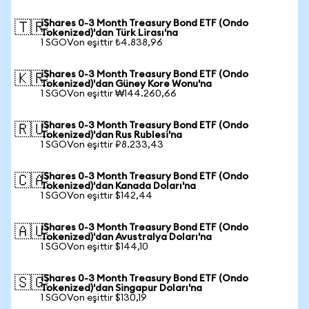
iShares 0-3 Month Treasury Bond ETF (Ondo
🇹🇷
Tokenized)'dan Türk Lirası'na
1 SGOVon eşittir ₺4.838,96
iShares 0-3 Month Treasury Bond ETF (Ondo
🇰🇷
Tokenized)'dan Güney Kore Wonu'na
1 SGOVon eşittir ₩144.260,66
iShares 0-3 Month Treasury Bond ETF (Ondo
🇷🇺
Tokenized)'dan Rus Rublesi'na
1 SGOVon eşittir ₽8.233,43
iShares 0-3 Month Treasury Bond ETF (Ondo
🇨🇦
Tokenized)'dan Kanada Doları'na
1 SGOVon eşittir $142,44
iShares 0-3 Month Treasury Bond ETF (Ondo
🇦🇺
Tokenized)'dan Avustralya Doları'na
1 SGOVon eşittir $144,10
iShares 0-3 Month Treasury Bond ETF (Ondo
🇸🇬
Tokenized)'dan Singapur Doları'na
1 SGOVon eşittir $130,19