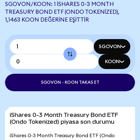
SGOVON/KOON: 1 ISHARES 0-3 MONTH
TREASURY BOND ETF (ONDO TOKENIZED),
1,1463 KOON DEĞERINE EŞITTIR
SGOVON
KOON
SGOVON - KOON TAKAS ET
iShares 0-3 Month Treasury Bond ETF
(Ondo Tokenized) piyasa son durumu
iShares 0-3 Month Treasury Bond ETF (Ondo