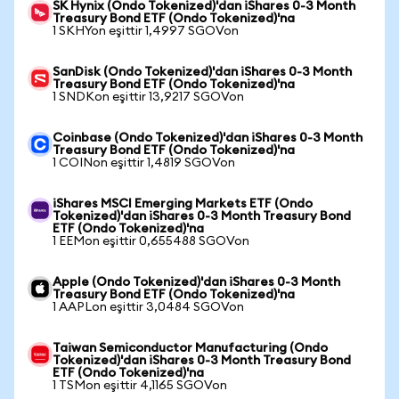
SK Hynix (Ondo Tokenized)'dan iShares 0-3 Month
Treasury Bond ETF (Ondo Tokenized)'na
1 SKHYon eşittir 1,4997 SGOVon
SanDisk (Ondo Tokenized)'dan iShares 0-3 Month
Treasury Bond ETF (Ondo Tokenized)'na
1 SNDKon eşittir 13,9217 SGOVon
Coinbase (Ondo Tokenized)'dan iShares 0-3 Month
Treasury Bond ETF (Ondo Tokenized)'na
1 COINon eşittir 1,4819 SGOVon
iShares MSCI Emerging Markets ETF (Ondo
Tokenized)'dan iShares 0-3 Month Treasury Bond
ETF (Ondo Tokenized)'na
1 EEMon eşittir 0,655488 SGOVon
Apple (Ondo Tokenized)'dan iShares 0-3 Month
Treasury Bond ETF (Ondo Tokenized)'na
1 AAPLon eşittir 3,0484 SGOVon
Taiwan Semiconductor Manufacturing (Ondo
Tokenized)'dan iShares 0-3 Month Treasury Bond
ETF (Ondo Tokenized)'na
1 TSMon eşittir 4,1165 SGOVon