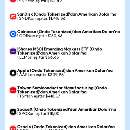
1 SKHYon eşittir $152,49
SanDisk (Ondo Tokenized)'dan Amerikan Doları'na
1 SNDKon eşittir $1.415,56
Coinbase (Ondo Tokenized)'dan Amerikan Doları'na
1 COINon eşittir $150,68
iShares MSCI Emerging Markets ETF (Ondo
Tokenized)'dan Amerikan Doları'na
1 EEMon eşittir $66,65
Apple (Ondo Tokenized)'dan Amerikan Doları'na
1 AAPLon eşittir $309,96
Taiwan Semiconductor Manufacturing (Ondo
Tokenized)'dan Amerikan Doları'na
1 TSMon eşittir $418,57
SpaceX (Ondo Tokenized)'dan Amerikan Doları'na
1 SPCXon eşittir $111,00
Oracle (Ondo Tokenized)'dan Amerikan Doları'na