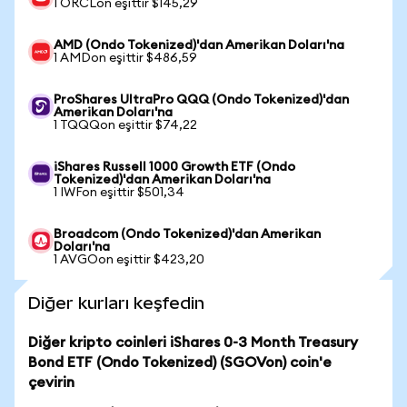
1 ORCLon eşittir $145,29
AMD (Ondo Tokenized)'dan Amerikan Doları'na
1 AMDon eşittir $486,59
ProShares UltraPro QQQ (Ondo Tokenized)'dan
Amerikan Doları'na
1 TQQQon eşittir $74,22
iShares Russell 1000 Growth ETF (Ondo
Tokenized)'dan Amerikan Doları'na
1 IWFon eşittir $501,34
Broadcom (Ondo Tokenized)'dan Amerikan
Doları'na
1 AVGOon eşittir $423,20
Diğer kurları keşfedin
Diğer kripto coinleri iShares 0-3 Month Treasury
Bond ETF (Ondo Tokenized) (SGOVon) coin'e
çevirin