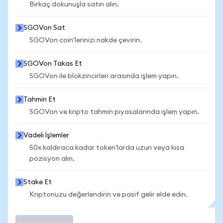
Birkaç dokunuşla satın alın.
SGOVon Sat
SGOVon coin'lerinizi nakde çevirin.
SGOVon Takas Et
SGOVon ile blokzincirleri arasında işlem yapın.
Tahmin Et
SGOVon ve kripto tahmin piyasalarında işlem yapın.
Vadeli İşlemler
50x kaldıraca kadar token'larda uzun veya kısa
pozisyon alın.
Stake Et
Kriptonuzu değerlendirin ve pasif gelir elde edin.
İşlem Yap