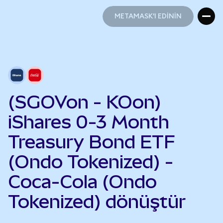
METAMASK'I EDİNİN
METAMASK'I EDİNİN
(SGOVon - KOon)
iShares 0-3 Month
Treasury Bond ETF
(Ondo Tokenized) -
Coca-Cola (Ondo
Tokenized) dönüştür