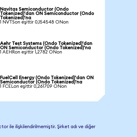
Navitas Semiconductor (Ondo
Tokenized)'dan ON Semiconductor (Ondo
Tokenized)'na
1 NVTSon eşittir 0,154548 ONon
Aehr Test Systems (Ondo Tokenized)'dan
ON Semiconductor (Ondo Tokenized)'na
1 AEHRon eşittir 1,2782 ONon
FuelCell Energy (Ondo Tokenized)'dan ON
Semiconductor (Ondo Tokenized)'na
1 FCELon eşittir 0,261709 ONon
 ilişkilendirilmemiştir. Şirket adı ve diğer