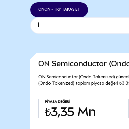
ONON - TRY TAKAS ET
ON Semiconductor (Ondo
ON Semiconductor (Ondo Tokenized) güncel 
(Ondo Tokenized) toplam piyasa değeri ₺3,3
PIYASA DEĞERI
₺3,35 Mn