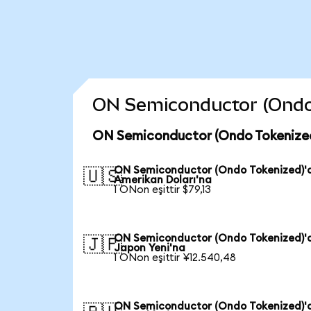
ON Semiconductor (Ondo T
ON Semiconductor (Ondo Tokenized
ON Semiconductor (Ondo Tokenized)'
🇺🇸
Amerikan Doları'na
1 ONon eşittir $79,13
ON Semiconductor (Ondo Tokenized)'
🇯🇵
Japon Yeni'na
1 ONon eşittir ¥12.540,48
ON Semiconductor (Ondo Tokenized)'