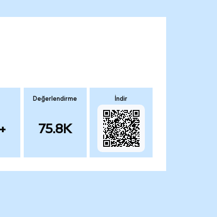
Değerlendirme
İndir
+
75.8K