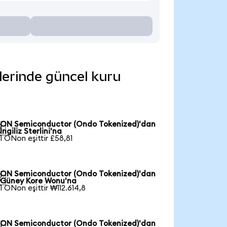
lerinde güncel kuru
ON Semiconductor (Ondo Tokenized)'dan

İngiliz Sterlini'na
1 ONon eşittir £58,81
ON Semiconductor (Ondo Tokenized)'dan

Güney Kore Wonu'na
1 ONon eşittir ₩112.614,8
ON Semiconductor (Ondo Tokenized)'dan