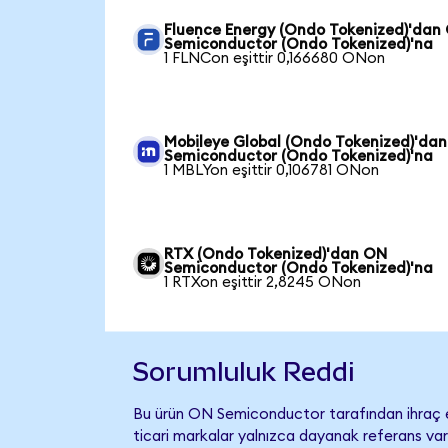
Fluence Energy (Ondo Tokenized)'dan
Semiconductor (Ondo Tokenized)'na
1 FLNCon eşittir 0,166680 ONon
Mobileye Global (Ondo Tokenized)'da
Semiconductor (Ondo Tokenized)'na
1 MBLYon eşittir 0,106781 ONon
RTX (Ondo Tokenized)'dan ON
Semiconductor (Ondo Tokenized)'na
1 RTXon eşittir 2,8245 ONon
Sorumluluk Reddi
Bu ürün ON Semiconductor tarafından ihraç ed
ticari markalar yalnızca dayanak referans var