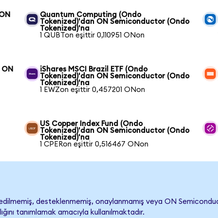
 ON
Quantum Computing (Ondo
Tokenized)'dan ON Semiconductor (Ondo
Tokenized)'na
1 QUBTon eşittir 0,110951 ONon
n ON
iShares MSCI Brazil ETF (Ondo
Tokenized)'dan ON Semiconductor (Ondo
Tokenized)'na
1 EWZon eşittir 0,457201 ONon
US Copper Index Fund (Ondo
Tokenized)'dan ON Semiconductor (Ondo
Tokenized)'na
1 CPERon eşittir 0,516467 ONon
ilmemiş, desteklenmemiş, onaylanmamış veya ON Semiconductor ile
lığını tanımlamak amacıyla kullanılmaktadır.