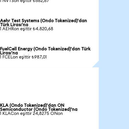
1 NVTSon eşittir ₺582,87
Aehr Test Systems (Ondo Tokenized)'dan
Türk Lirası'na
1 AEHRon eşittir ₺4.820,68
FuelCell Energy (Ondo Tokenized)'dan Türk
Lirası'na
1 FCELon eşittir ₺987,01
KLA (Ondo Tokenized)'dan ON
Semiconductor (Ondo Tokenized)'na
1 KLACon eşittir 24,8275 ONon