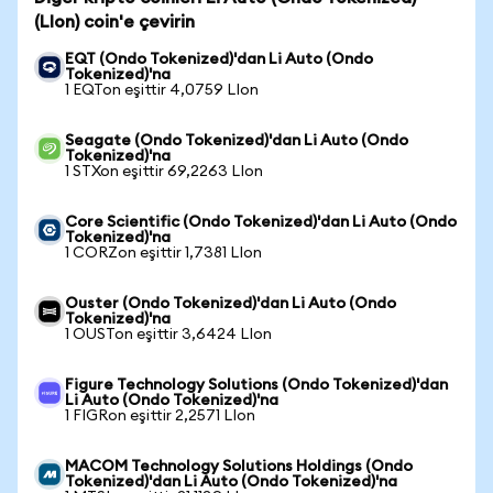
(LIon) coin'e çevirin
EQT (Ondo Tokenized)'dan Li Auto (Ondo
Tokenized)'na
1 EQTon eşittir 4,0759 LIon
Seagate (Ondo Tokenized)'dan Li Auto (Ondo
Tokenized)'na
1 STXon eşittir 69,2263 LIon
Core Scientific (Ondo Tokenized)'dan Li Auto (Ondo
Tokenized)'na
1 CORZon eşittir 1,7381 LIon
Ouster (Ondo Tokenized)'dan Li Auto (Ondo
Tokenized)'na
1 OUSTon eşittir 3,6424 LIon
Figure Technology Solutions (Ondo Tokenized)'dan
Li Auto (Ondo Tokenized)'na
1 FIGRon eşittir 2,2571 LIon
MACOM Technology Solutions Holdings (Ondo
Tokenized)'dan Li Auto (Ondo Tokenized)'na