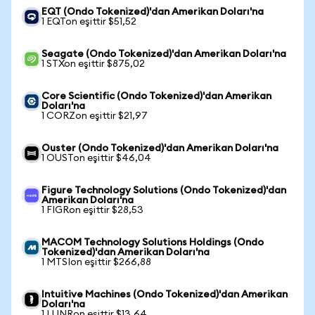
EQT (Ondo Tokenized)'dan Amerikan Doları'na
1 EQTon eşittir $51,52
Seagate (Ondo Tokenized)'dan Amerikan Doları'na
1 STXon eşittir $875,02
Core Scientific (Ondo Tokenized)'dan Amerikan
Doları'na
1 CORZon eşittir $21,97
Ouster (Ondo Tokenized)'dan Amerikan Doları'na
1 OUSTon eşittir $46,04
Figure Technology Solutions (Ondo Tokenized)'dan
Amerikan Doları'na
1 FIGRon eşittir $28,53
MACOM Technology Solutions Holdings (Ondo
Tokenized)'dan Amerikan Doları'na
1 MTSIon eşittir $266,88
Intuitive Machines (Ondo Tokenized)'dan Amerikan
Doları'na
1 LUNRon eşittir $13,64