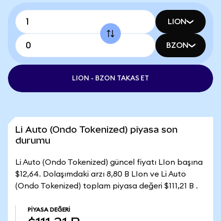
LION
BZON
LION - BZON TAKAS ET
Li Auto (Ondo Tokenized) piyasa son
durumu
Li Auto (Ondo Tokenized) güncel fiyatı LIon başına
$12,64. Dolaşımdaki arzı 8,80 B LIon ve Li Auto
(Ondo Tokenized) toplam piyasa değeri $111,21 B .
PIYASA DEĞERI