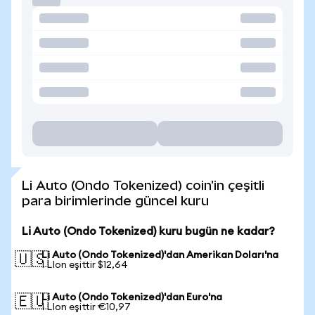
Li Auto (Ondo Tokenized) coin'in çeşitli
para birimlerinde güncel kuru
Li Auto (Ondo Tokenized) kuru bugün ne kadar?
Li Auto (Ondo Tokenized)'dan Amerikan Doları'na
🇺🇸
1 LIon eşittir $12,64
Li Auto (Ondo Tokenized)'dan Euro'na
🇪🇺
1 LIon eşittir €10,97