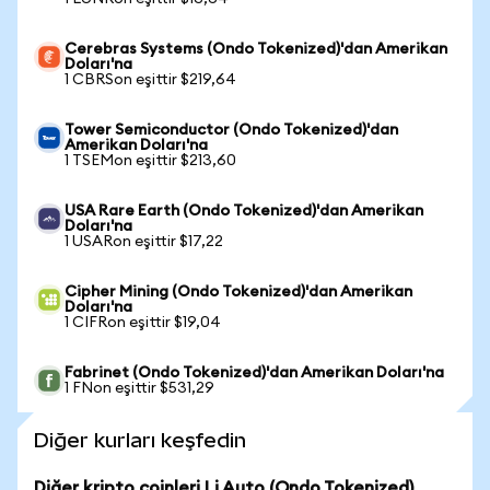
Cerebras Systems (Ondo Tokenized)'dan Amerikan
Doları'na
1 CBRSon eşittir $219,64
Tower Semiconductor (Ondo Tokenized)'dan
Amerikan Doları'na
1 TSEMon eşittir $213,60
USA Rare Earth (Ondo Tokenized)'dan Amerikan
Doları'na
1 USARon eşittir $17,22
Cipher Mining (Ondo Tokenized)'dan Amerikan
Doları'na
1 CIFRon eşittir $19,04
Fabrinet (Ondo Tokenized)'dan Amerikan Doları'na
1 FNon eşittir $531,29
Diğer kurları keşfedin
Diğer kripto coinleri Li Auto (Ondo Tokenized)