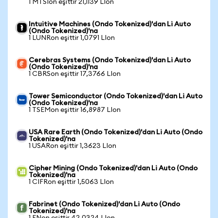
1 MTSIon eşittir 21,1139 LIon
Intuitive Machines (Ondo Tokenized)'dan Li Auto
(Ondo Tokenized)'na
1 LUNRon eşittir 1,0791 LIon
Cerebras Systems (Ondo Tokenized)'dan Li Auto
(Ondo Tokenized)'na
1 CBRSon eşittir 17,3766 LIon
Tower Semiconductor (Ondo Tokenized)'dan Li Auto
(Ondo Tokenized)'na
1 TSEMon eşittir 16,8987 LIon
USA Rare Earth (Ondo Tokenized)'dan Li Auto (Ondo
Tokenized)'na
1 USARon eşittir 1,3623 LIon
Cipher Mining (Ondo Tokenized)'dan Li Auto (Ondo
Tokenized)'na
1 CIFRon eşittir 1,5063 LIon
Fabrinet (Ondo Tokenized)'dan Li Auto (Ondo
Tokenized)'na