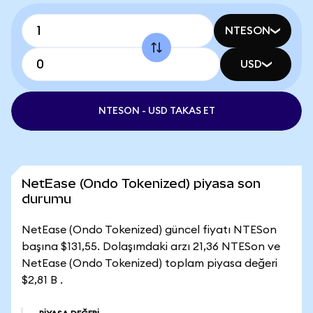
NTESON
USD
NTESON - USD TAKAS ET
NetEase (Ondo Tokenized) piyasa son
durumu
NetEase (Ondo Tokenized) güncel fiyatı NTESon
başına $131,55. Dolaşımdaki arzı 21,36 NTESon ve
NetEase (Ondo Tokenized) toplam piyasa değeri
$2,81 B .