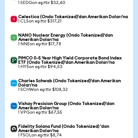
1 SEDGon eşittir $32,60
Celestica (Ondo Tokenized)'dan Amerikan Doları'na
1 CLSon eşittir $317,21
NANO Nuclear Energy (Ondo Tokenized)'dan
Amerikan Doları'na
1 NNEon eşittir $17,78
PIMCO 0-5 Year High Yield Corporate Bond Index
ETF (Ondo Tokenized)'dan Amerikan Doları'na
1 HYSon eşittir $94,53
Charles Schwab (Ondo Tokenized)'dan Amerikan
Doları'na
1 SCHWon eşittir $108,32
Vishay Precision Group (Ondo Tokenized)'dan
Amerikan Doları'na
1 VPGon eşittir $67,55
Fidelity Solana Fund (Ondo Tokenized) 'dan
Amerikan Doları'na
1 FSOLon eşittir $8,74