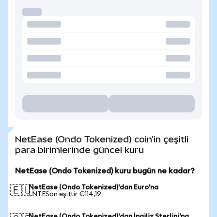
NetEase (Ondo Tokenized) coin'in çeşitli
para birimlerinde güncel kuru
NetEase (Ondo Tokenized) kuru bugün ne kadar?
NetEase (Ondo Tokenized)'dan Euro'na
🇪🇺
1 NTESon eşittir €114,19
NetEase (Ondo Tokenized)'dan İngiliz Sterlini'na