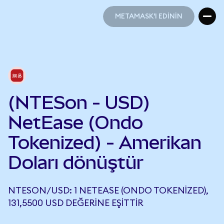
METAMASK'I EDİNİN
METAMASK'I EDİNİN
(NTESon - USD)
NetEase (Ondo
Tokenized) - Amerikan
Doları dönüştür
NTESON/USD: 1 NETEASE (ONDO TOKENIZED),
131,5500 USD DEĞERINE EŞITTIR