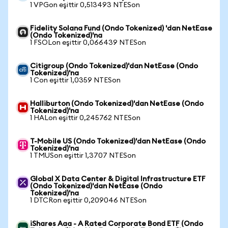
1 VPGon eşittir 0,513493 NTESon
Fidelity Solana Fund (Ondo Tokenized) 'dan NetEase
(Ondo Tokenized)'na
1 FSOLon eşittir 0,066439 NTESon
Citigroup (Ondo Tokenized)'dan NetEase (Ondo
Tokenized)'na
1 Con eşittir 1,0359 NTESon
Halliburton (Ondo Tokenized)'dan NetEase (Ondo
Tokenized)'na
1 HALon eşittir 0,245762 NTESon
T-Mobile US (Ondo Tokenized)'dan NetEase (Ondo
Tokenized)'na
1 TMUSon eşittir 1,3707 NTESon
Global X Data Center & Digital Infrastructure ETF
(Ondo Tokenized)'dan NetEase (Ondo
Tokenized)'na
1 DTCRon eşittir 0,209046 NTESon
iShares Aaa - A Rated Corporate Bond ETF (Ondo