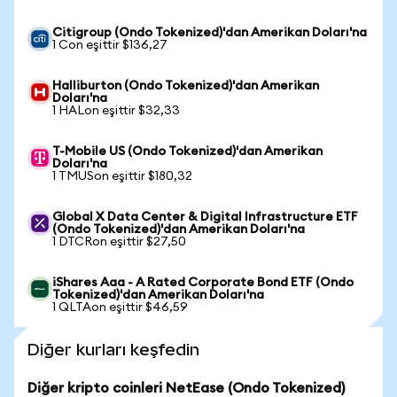
Citigroup (Ondo Tokenized)'dan Amerikan Doları'na
1 Con eşittir $136,27
Halliburton (Ondo Tokenized)'dan Amerikan
Doları'na
1 HALon eşittir $32,33
T-Mobile US (Ondo Tokenized)'dan Amerikan
Doları'na
1 TMUSon eşittir $180,32
Global X Data Center & Digital Infrastructure ETF
(Ondo Tokenized)'dan Amerikan Doları'na
1 DTCRon eşittir $27,50
iShares Aaa - A Rated Corporate Bond ETF (Ondo
Tokenized)'dan Amerikan Doları'na
1 QLTAon eşittir $46,59
Diğer kurları keşfedin
Diğer kripto coinleri NetEase (Ondo Tokenized)