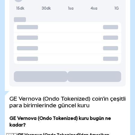
15dk
30dk
1sa
4sa
1G
GE Vernova (Ondo Tokenized) coin'in çeşitli
para birimlerinde güncel kuru
GE Vernova (Ondo Tokenized) kuru bugün ne
kadar?