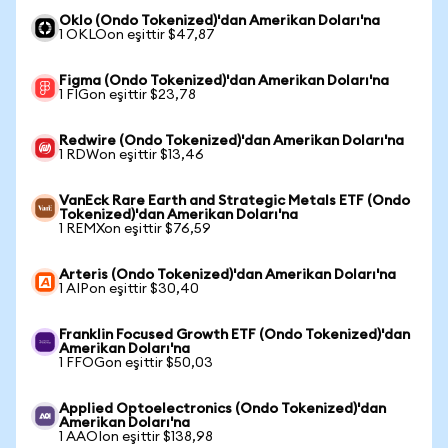
Oklo (Ondo Tokenized)'dan Amerikan Doları'na
1 OKLOon eşittir $47,87
Figma (Ondo Tokenized)'dan Amerikan Doları'na
1 FIGon eşittir $23,78
Redwire (Ondo Tokenized)'dan Amerikan Doları'na
1 RDWon eşittir $13,46
VanEck Rare Earth and Strategic Metals ETF (Ondo
Tokenized)'dan Amerikan Doları'na
1 REMXon eşittir $76,59
Arteris (Ondo Tokenized)'dan Amerikan Doları'na
1 AIPon eşittir $30,40
Franklin Focused Growth ETF (Ondo Tokenized)'dan
Amerikan Doları'na
1 FFOGon eşittir $50,03
Applied Optoelectronics (Ondo Tokenized)'dan
Amerikan Doları'na
1 AAOIon eşittir $138,98