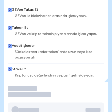
GEVon Takas Et
GEVon ile blokzincirleri arasında işlem yapın.
Tahmin Et
GEVon ve kripto tahmin piyasalarında işlem yapın.
Vadeli İşlemler
50x kaldıraca kadar token'larda uzun veya kısa
pozisyon alın.
Stake Et
Kriptonuzu değerlendirin ve pasif gelir elde edin.
İşlem Yap