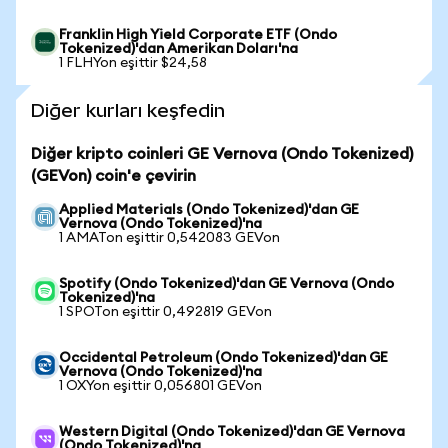
Franklin High Yield Corporate ETF (Ondo
Tokenized)'dan Amerikan Doları'na
1 FLHYon eşittir $24,58
Diğer kurları keşfedin
Diğer kripto coinleri GE Vernova (Ondo Tokenized)
(GEVon) coin'e çevirin
Applied Materials (Ondo Tokenized)'dan GE
Vernova (Ondo Tokenized)'na
1 AMATon eşittir 0,542083 GEVon
Spotify (Ondo Tokenized)'dan GE Vernova (Ondo
Tokenized)'na
1 SPOTon eşittir 0,492819 GEVon
Occidental Petroleum (Ondo Tokenized)'dan GE
Vernova (Ondo Tokenized)'na
1 OXYon eşittir 0,056801 GEVon
Western Digital (Ondo Tokenized)'dan GE Vernova
(Ondo Tokenized)'na