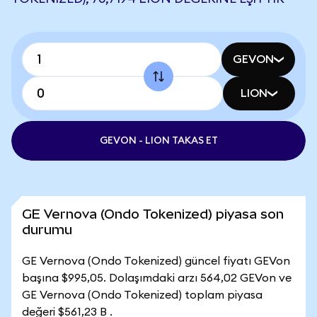
GEVON
LION
GEVON - LION TAKAS ET
GE Vernova (Ondo Tokenized) piyasa son
durumu
GE Vernova (Ondo Tokenized) güncel fiyatı GEVon
başına $995,05. Dolaşımdaki arzı 564,02 GEVon ve
GE Vernova (Ondo Tokenized) toplam piyasa
değeri $561,23 B .