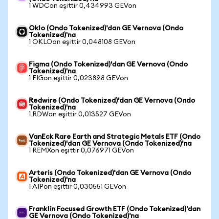
1 WDCon eşittir 0,434993 GEVon
Oklo (Ondo Tokenized)'dan GE Vernova (Ondo
Tokenized)'na
1 OKLOon eşittir 0,048108 GEVon
Figma (Ondo Tokenized)'dan GE Vernova (Ondo
Tokenized)'na
1 FIGon eşittir 0,023898 GEVon
Redwire (Ondo Tokenized)'dan GE Vernova (Ondo
Tokenized)'na
1 RDWon eşittir 0,013527 GEVon
VanEck Rare Earth and Strategic Metals ETF (Ondo
Tokenized)'dan GE Vernova (Ondo Tokenized)'na
1 REMXon eşittir 0,076971 GEVon
Arteris (Ondo Tokenized)'dan GE Vernova (Ondo
Tokenized)'na
1 AIPon eşittir 0,030551 GEVon
Franklin Focused Growth ETF (Ondo Tokenized)'dan
GE Vernova (Ondo Tokenized)'na