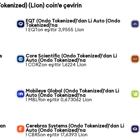
okenized) (LIon) coin'e çevirin
EQT (Ondo Tokenized)'dan Li Auto (Ondo
Tokenized)'na
1 EQTon eşittir 3,9555 LIon
s
Core Scientific (Ondo Tokenized)'dan Li
Auto (Ondo Tokenized)'na
1 CORZon eşittir 1,6224 LIon
Mobileye Global (Ondo Tokenized)'dan Li
Auto (Ondo Tokenized)'na
1 MBLYon eşittir 0,673062 LIon
dan
Cerebras Systems (Ondo Tokenized)'dan Li
Auto (Ondo Tokenized)'na
1 CBRSon eşittir 17,6393 LIon