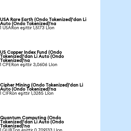
USA Rare Earth (Ondo Tokenized)'dan Li
Auto (Ondo Tokenized)'na
1 USARon eşittir 1,5173 LIon
US Copper Index Fund (Ondo
Tokenized)'dan Li Auto (Ondo
Tokenized)'na
1 CPERon eşittir 3,0606 LIon
Cipher Mining (Ondo Tokenized)'dan Li
Auto (Ondo Tokenized)'na
1 CIFRon eşittir 1,3285 LIon
Quantum Computing (Ondo
Tokenized)'dan Li Auto (Ondo
Tokenized)'na
1 QUBTon eşittir 0,709133 LIon