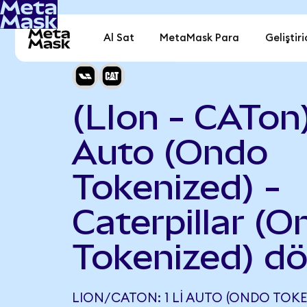
Al Sat
MetaMask Para
Geliştiri
(LIon - CATon)
Auto (Ondo
Tokenized) -
Caterpillar (
Tokenized) d
LION/CATON: 1 LI AUTO (ONDO TOKEN