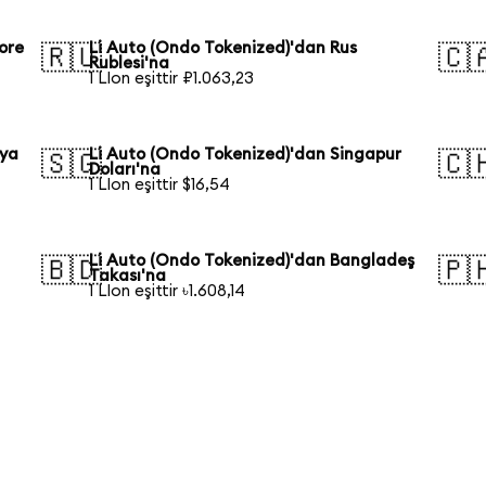
ore
Li Auto (Ondo Tokenized)'dan Rus
🇷🇺
🇨
Rublesi'na
1 LIon eşittir ₽1.063,23
lya
Li Auto (Ondo Tokenized)'dan Singapur
🇸🇬
🇨
Doları'na
1 LIon eşittir $16,54
Li Auto (Ondo Tokenized)'dan Bangladeş
🇧🇩
🇵
Takası'na
1 LIon eşittir ৳1.608,14