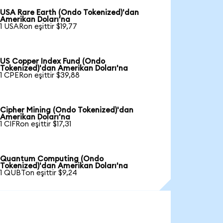
USA Rare Earth (Ondo Tokenized)'dan
Amerikan Doları'na
1 USARon eşittir $19,77
US Copper Index Fund (Ondo
Tokenized)'dan Amerikan Doları'na
1 CPERon eşittir $39,88
Cipher Mining (Ondo Tokenized)'dan
Amerikan Doları'na
1 CIFRon eşittir $17,31
Quantum Computing (Ondo
Tokenized)'dan Amerikan Doları'na
1 QUBTon eşittir $9,24