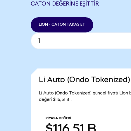
CATON DEĞERINE EŞITTIR
LION - CATON TAKAS ET
Li Auto (Ondo Tokenized
Li Auto (Ondo Tokenized) güncel fiyatı LIon 
değeri $116,51 B .
PIYASA DEĞERI
$116,51 B