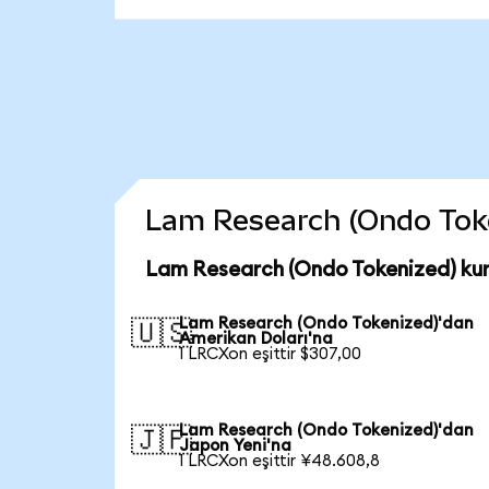
Lam Research (Ondo Tokeni
Lam Research (Ondo Tokenized) kur
Lam Research (Ondo Tokenized)'dan
🇺🇸
Amerikan Doları'na
1 LRCXon eşittir $307,00
Lam Research (Ondo Tokenized)'dan
🇯🇵
Japon Yeni'na
1 LRCXon eşittir ¥48.608,8