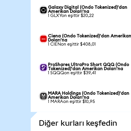
Galaxy Digital (Ondo Tokenized)'dan
Amerikan Doları'na
1 GLXYon eşittir $20,22
Ciena (Ondo Tokenized)'dan Amerika
Doları'na
1 CIENon eşittir $408,01
ProShares UltraPro Short QQQ (Ondo
Tokenized)'dan Amerikan Doları'na
1 SQQQon eşittir $39,41
MARA Holdings (Ondo Tokenized)'dan
Amerikan Doları'na
1 MARAon eşittir $10,95
Diğer kurları keşfedin