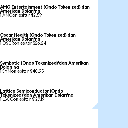
AMC Entertainment (Ondo Tokenized)'dan
Amerikan Doları'na
1 AMCon eşittir $2,59
Oscar Health (Ondo Tokenized)'dan
Amerikan Doları'na
1 OSCRon eşittir $26,24
Symbotic (Ondo Tokenized)'dan Amerikan
Doları'na
1 SYMon eşittir $40,95
Lattice Semiconductor (Ondo
Tokenized)'dan Amerikan Doları'na
1 LSCCon eşittir $129,19