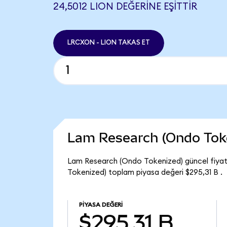
24,5012 LION DEĞERINE EŞITTIR
LRCXON - LION TAKAS ET
Lam Research (Ondo Tok
Lam Research (Ondo Tokenized) güncel fiyat
Tokenized) toplam piyasa değeri $295,31 B .
PIYASA DEĞERI
$295,31 B