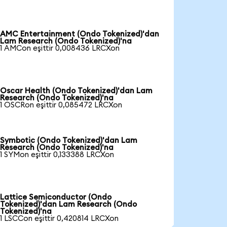
AMC Entertainment (Ondo Tokenized)'dan
Lam Research (Ondo Tokenized)'na
1 AMCon eşittir 0,008436 LRCXon
Oscar Health (Ondo Tokenized)'dan Lam
Research (Ondo Tokenized)'na
1 OSCRon eşittir 0,085472 LRCXon
Symbotic (Ondo Tokenized)'dan Lam
Research (Ondo Tokenized)'na
1 SYMon eşittir 0,133388 LRCXon
Lattice Semiconductor (Ondo
Tokenized)'dan Lam Research (Ondo
Tokenized)'na
1 LSCCon eşittir 0,420814 LRCXon