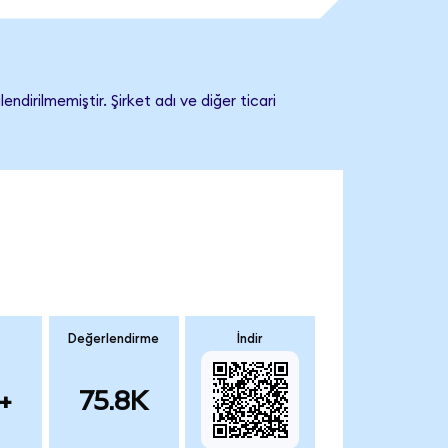
irilmemiştir. Şirket adı ve diğer ticari
Değerlendirme
İndir
+
75.8K