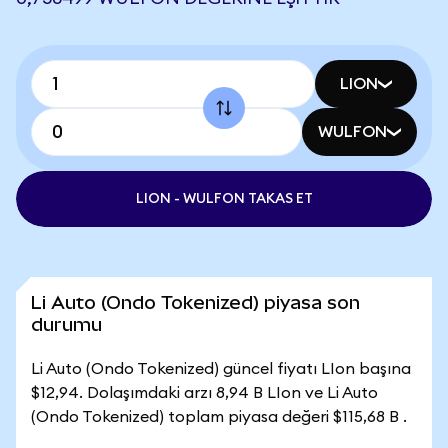
LION
WULFON
LION - WULFON TAKAS ET
Li Auto (Ondo Tokenized) piyasa son
durumu
Li Auto (Ondo Tokenized) güncel fiyatı LIon başına
$12,94. Dolaşımdaki arzı 8,94 B LIon ve Li Auto
(Ondo Tokenized) toplam piyasa değeri $115,68 B .