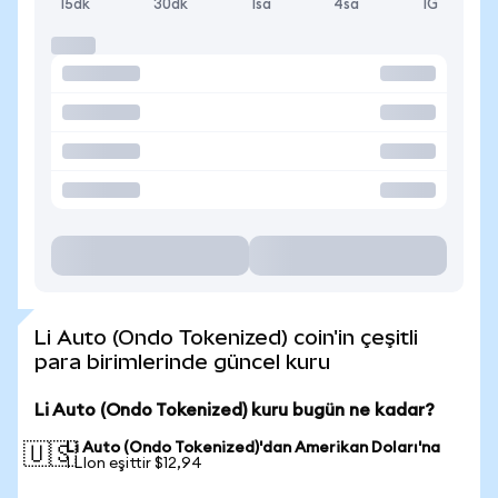
15dk
30dk
1sa
4sa
1G
Li Auto (Ondo Tokenized) coin'in çeşitli
para birimlerinde güncel kuru
Li Auto (Ondo Tokenized) kuru bugün ne kadar?
Li Auto (Ondo Tokenized)'dan Amerikan Doları'na
🇺🇸
1 LIon eşittir $12,94