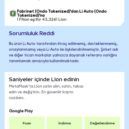
Fabrinet (Ondo Tokenized)'dan Li Auto (Ondo
Tokenized)'na
1 FNon eşittir 43,3261 LIon
Sorumluluk Reddi
Bu ürün Li Auto tarafından ihraç edilmemiş, desteklenmemiş,
onaylanmamış veya Li Auto ile ilişkilendirilmemiştir. Şirket adı
ve diğer ticari markalar yalnızca dayanak referans varlığını
tanımlamak amacıyla kullanılmaktadır.
Saniyeler içinde LIon edinin
MetaMask'ta LIon satın alın, satın, takas
edin ve değiştirin. En güvenilir kripto
cüzdanı.
Google Play
Puan
İndirme
Değerlendirme