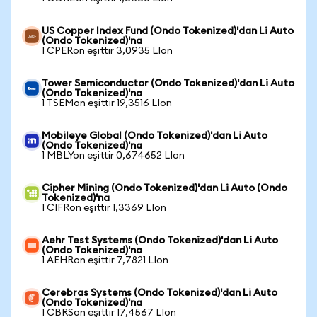
US Copper Index Fund (Ondo Tokenized)'dan Li Auto
(Ondo Tokenized)'na
1 CPERon eşittir 3,0935 LIon
Tower Semiconductor (Ondo Tokenized)'dan Li Auto
(Ondo Tokenized)'na
1 TSEMon eşittir 19,3516 LIon
Mobileye Global (Ondo Tokenized)'dan Li Auto
(Ondo Tokenized)'na
1 MBLYon eşittir 0,674652 LIon
Cipher Mining (Ondo Tokenized)'dan Li Auto (Ondo
Tokenized)'na
1 CIFRon eşittir 1,3369 LIon
Aehr Test Systems (Ondo Tokenized)'dan Li Auto
(Ondo Tokenized)'na
1 AEHRon eşittir 7,7821 LIon
Cerebras Systems (Ondo Tokenized)'dan Li Auto
(Ondo Tokenized)'na
1 CBRSon eşittir 17,4567 LIon