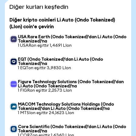
Diğer kurları keşfedin
Diğer kripto coinleri Li Auto (Ondo Tokenized)
(LIon) coin'e çevirin
USA Rare Earth (Ondo Tokenized)'dan Li Auto (Ondo
Tokenized)'na
1 USARon eşittir 1,4691 LIon
EQT (Ondo Tokenized)'dan Li Auto (Ondo
Tokenized)'na
1 EQTon eşittir 3,9830 LIon
Figure Technology Solutions (Ondo Tokenized)'dan
Li Auto (Ondo Tokenized)'na
1 FIGRon eşittir 2,2573 LIon
MACOM Technology Solutions Holdings (Ondo
Tokenized)'dan Li Auto (Ondo Tokenized)'na
1 MTSIon eşittir 24,1623 LIon
Core Scientific (Ondo Tokenized)'dan Li Auto (Ondo
Tokenized)'na
1 CORZon eşittir 1,6360 LIon