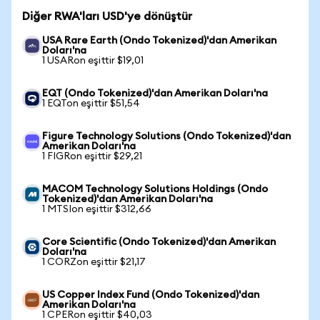
Diğer RWA'ları USD'ye dönüştür
USA Rare Earth (Ondo Tokenized)'dan Amerikan
Doları'na
1 USARon eşittir $19,01
EQT (Ondo Tokenized)'dan Amerikan Doları'na
1 EQTon eşittir $51,54
Figure Technology Solutions (Ondo Tokenized)'dan
Amerikan Doları'na
1 FIGRon eşittir $29,21
MACOM Technology Solutions Holdings (Ondo
Tokenized)'dan Amerikan Doları'na
1 MTSIon eşittir $312,66
Core Scientific (Ondo Tokenized)'dan Amerikan
Doları'na
1 CORZon eşittir $21,17
US Copper Index Fund (Ondo Tokenized)'dan
Amerikan Doları'na
1 CPERon eşittir $40,03