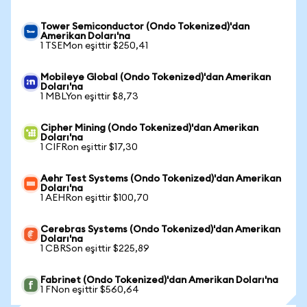
Tower Semiconductor (Ondo Tokenized)'dan
Amerikan Doları'na
1 TSEMon eşittir $250,41
Mobileye Global (Ondo Tokenized)'dan Amerikan
Doları'na
1 MBLYon eşittir $8,73
Cipher Mining (Ondo Tokenized)'dan Amerikan
Doları'na
1 CIFRon eşittir $17,30
Aehr Test Systems (Ondo Tokenized)'dan Amerikan
Doları'na
1 AEHRon eşittir $100,70
Cerebras Systems (Ondo Tokenized)'dan Amerikan
Doları'na
1 CBRSon eşittir $225,89
Fabrinet (Ondo Tokenized)'dan Amerikan Doları'na
1 FNon eşittir $560,64