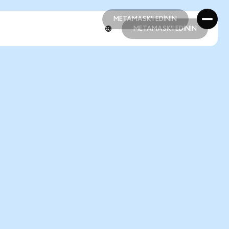
METAMASK'I EDİNİN
METAMASK'I EDİNİN
METAMASK'I EDİNİN
METAMASK'I EDİNİN