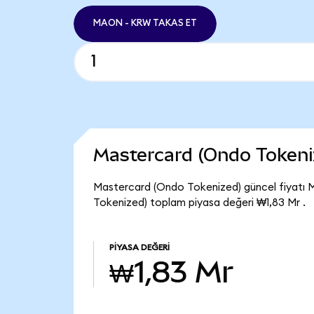
MAON - KRW TAKAS ET
Mastercard (Ondo Tokeni
Mastercard (Ondo Tokenized) güncel fiyatı 
Tokenized) toplam piyasa değeri ₩1,83 Mr .
PIYASA DEĞERI
₩1,83 Mr