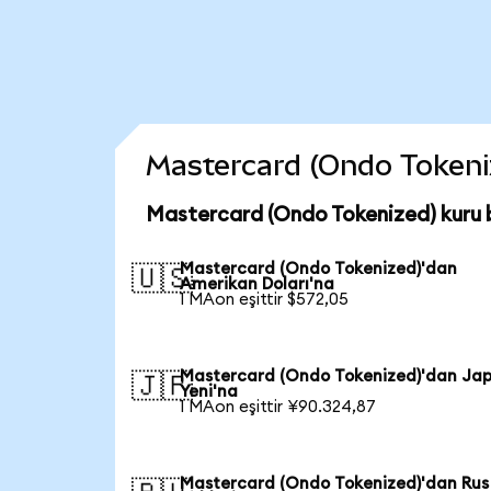
Mastercard (Ondo Tokenize
Mastercard (Ondo Tokenized) kuru 
Mastercard (Ondo Tokenized)'dan
🇺🇸
Amerikan Doları'na
1 MAon eşittir $572,05
Mastercard (Ondo Tokenized)'dan Ja
🇯🇵
Yeni'na
1 MAon eşittir ¥90.324,87
Mastercard (Ondo Tokenized)'dan Rus