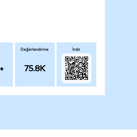
Değerlendirme
İndir
+
75.8K