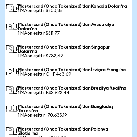
Mastercard (Ondo Tokenized)'dan Kanada Doları'na
🇨🇦
1 MAon eşittir $800,35
Mastercard (Ondo Tokenized)'dan Avustralya
🇦🇺
Doları'na
1 MAon eşittir $811,77
Mastercard (Ondo Tokenized)'dan Singapur
🇸🇬
Doları'na
1 MAon eşittir $732,69
Mastercard (Ondo Tokenized)'dan İsviçre Frangı'na
🇨🇭
1 MAon eşittir CHF 463,69
Mastercard (Ondo Tokenized)'dan Brezilya Reali'na
🇧🇷
1 MAon eşittir R$2.922,44
Mastercard (Ondo Tokenized)'dan Bangladeş
🇧🇩
Takası'na
1 MAon eşittir ৳70.635,19
Mastercard (Ondo Tokenized)'dan Polonya
🇵🇱
Zlotisi'na