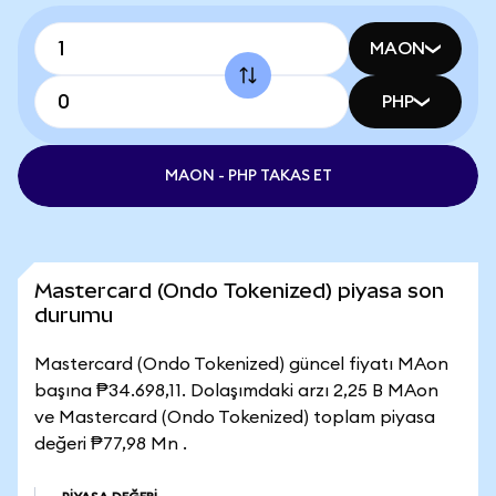
MAON
PHP
MAON - PHP TAKAS ET
Mastercard (Ondo Tokenized) piyasa son
durumu
Mastercard (Ondo Tokenized) güncel fiyatı MAon
başına ₱34.698,11. Dolaşımdaki arzı 2,25 B MAon
ve Mastercard (Ondo Tokenized) toplam piyasa
değeri ₱77,98 Mn .