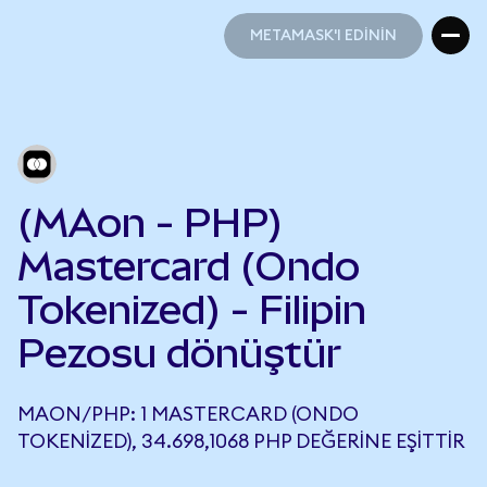
METAMASK'I EDİNİN
METAMASK'I EDİNİN
(MAon - PHP)
Mastercard (Ondo
Tokenized) - Filipin
Pezosu dönüştür
MAON/PHP: 1 MASTERCARD (ONDO
TOKENIZED), 34.698,1068 PHP DEĞERINE EŞITTIR