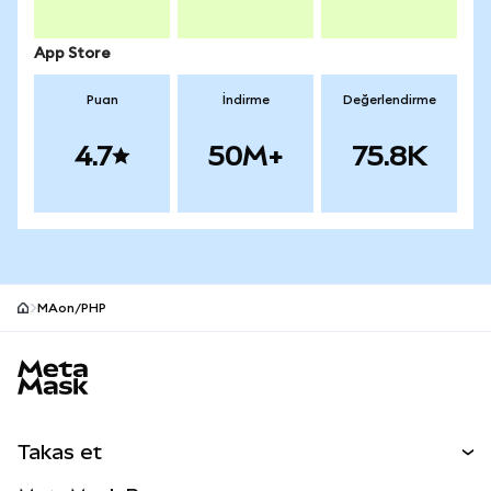
App Store
Puan
İndirme
Değerlendirme
4.7
50M+
75.8K
MAon/PHP
MetaMask site alt bilgisi
Takas et
Takas İşlemleri