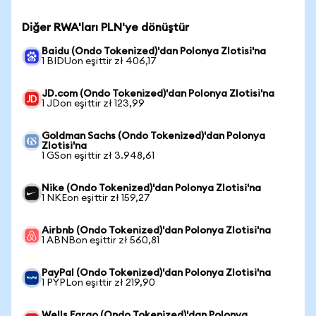
Diğer RWA'ları PLN'ye dönüştür
Baidu (Ondo Tokenized)'dan Polonya Zlotisi'na
1 BIDUon eşittir zł 406,17
JD.com (Ondo Tokenized)'dan Polonya Zlotisi'na
1 JDon eşittir zł 123,99
Goldman Sachs (Ondo Tokenized)'dan Polonya
Zlotisi'na
1 GSon eşittir zł 3.948,61
Nike (Ondo Tokenized)'dan Polonya Zlotisi'na
1 NKEon eşittir zł 159,27
Airbnb (Ondo Tokenized)'dan Polonya Zlotisi'na
1 ABNBon eşittir zł 560,81
PayPal (Ondo Tokenized)'dan Polonya Zlotisi'na
1 PYPLon eşittir zł 219,90
Wells Fargo (Ondo Tokenized)'dan Polonya