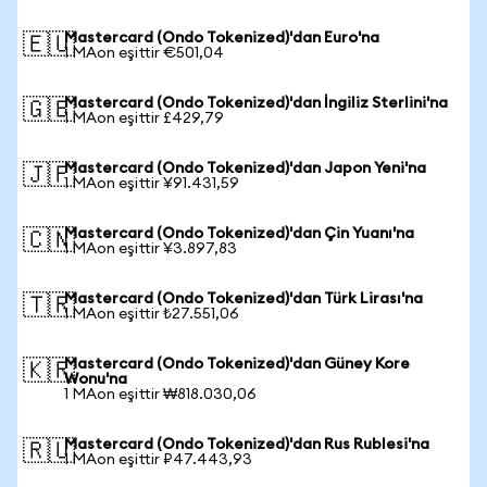
Mastercard (Ondo Tokenized)'dan Euro'na
🇪🇺
1 MAon eşittir €501,04
Mastercard (Ondo Tokenized)'dan İngiliz Sterlini'na
🇬🇧
1 MAon eşittir £429,79
Mastercard (Ondo Tokenized)'dan Japon Yeni'na
🇯🇵
1 MAon eşittir ¥91.431,59
Mastercard (Ondo Tokenized)'dan Çin Yuanı'na
🇨🇳
1 MAon eşittir ¥3.897,83
Mastercard (Ondo Tokenized)'dan Türk Lirası'na
🇹🇷
1 MAon eşittir ₺27.551,06
Mastercard (Ondo Tokenized)'dan Güney Kore
🇰🇷
Wonu'na
1 MAon eşittir ₩818.030,06
Mastercard (Ondo Tokenized)'dan Rus Rublesi'na
🇷🇺
1 MAon eşittir ₽47.443,93