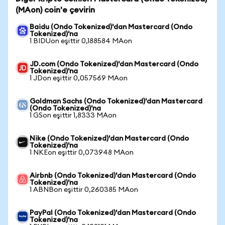
(MAon) coin'e çevirin
Baidu (Ondo Tokenized)'dan Mastercard (Ondo
Tokenized)'na
1 BIDUon eşittir 0,188584 MAon
JD.com (Ondo Tokenized)'dan Mastercard (Ondo
Tokenized)'na
1 JDon eşittir 0,057569 MAon
Goldman Sachs (Ondo Tokenized)'dan Mastercard
(Ondo Tokenized)'na
1 GSon eşittir 1,8333 MAon
Nike (Ondo Tokenized)'dan Mastercard (Ondo
Tokenized)'na
1 NKEon eşittir 0,073948 MAon
Airbnb (Ondo Tokenized)'dan Mastercard (Ondo
Tokenized)'na
1 ABNBon eşittir 0,260385 MAon
PayPal (Ondo Tokenized)'dan Mastercard (Ondo
Tokenized)'na