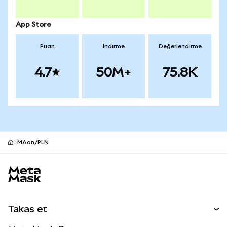
App Store
Puan
İndirme
Değerlendirme
4.7
50M+
75.8K
MAon/PLN
MetaMask site alt bilgisi
Takas et
Takas İşlemleri