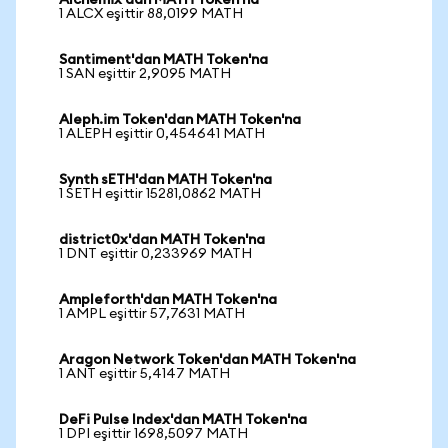
Alchemix'dan MATH Token'na
1 ALCX eşittir 88,0199 MATH
Santiment'dan MATH Token'na
1 SAN eşittir 2,9095 MATH
Aleph.im Token'dan MATH Token'na
1 ALEPH eşittir 0,454641 MATH
Synth sETH'dan MATH Token'na
1 SETH eşittir 15281,0862 MATH
district0x'dan MATH Token'na
1 DNT eşittir 0,233969 MATH
Ampleforth'dan MATH Token'na
1 AMPL eşittir 57,7631 MATH
Aragon Network Token'dan MATH Token'na
1 ANT eşittir 5,4147 MATH
DeFi Pulse Index'dan MATH Token'na
1 DPI eşittir 1698,5097 MATH