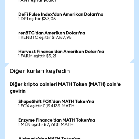
1 ANT eşittir $0,1181
DeFi Pulse Index'dan Amerikan Doları'na
1 DPI eşittir $37,05
renBTC'dan Amerikan Doları'na
1 RENBTC eşittir $17.187,95
Harvest Finance'dan Amerikan Doları'na
1 FARM eşittir $5,21
Diğer kurları keşfedin
Diğer kripto coinleri MATH Token (MATH) coin'e
çevirin
ShapeShift FOX'dan MATH Token'na
1 FOX eşittir 0,194139 MATH
Enzyme Finance'dan MATH Token'na
1 MLN eşittir 57,7631 MATH