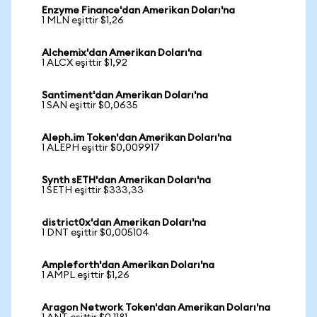
Enzyme Finance'dan Amerikan Doları'na
1 MLN eşittir $1,26
Alchemix'dan Amerikan Doları'na
1 ALCX eşittir $1,92
Santiment'dan Amerikan Doları'na
1 SAN eşittir $0,0635
Aleph.im Token'dan Amerikan Doları'na
1 ALEPH eşittir $0,009917
Synth sETH'dan Amerikan Doları'na
1 SETH eşittir $333,33
district0x'dan Amerikan Doları'na
1 DNT eşittir $0,005104
Ampleforth'dan Amerikan Doları'na
1 AMPL eşittir $1,26
Aragon Network Token'dan Amerikan Doları'na