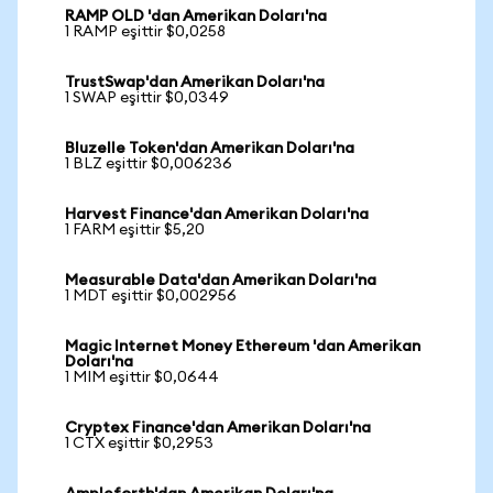
RAMP OLD 'dan Amerikan Doları'na
1 RAMP eşittir $0,0258
TrustSwap'dan Amerikan Doları'na
1 SWAP eşittir $0,0349
Bluzelle Token'dan Amerikan Doları'na
1 BLZ eşittir $0,006236
Harvest Finance'dan Amerikan Doları'na
1 FARM eşittir $5,20
Measurable Data'dan Amerikan Doları'na
1 MDT eşittir $0,002956
Magic Internet Money Ethereum 'dan Amerikan
Doları'na
1 MIM eşittir $0,0644
Cryptex Finance'dan Amerikan Doları'na
1 CTX eşittir $0,2953