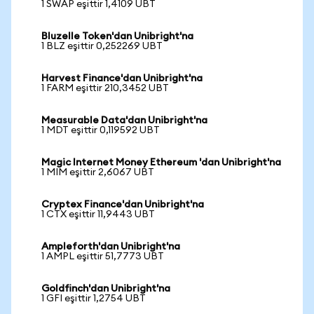
1 SWAP eşittir 1,4109 UBT
Bluzelle Token'dan Unibright'na
1 BLZ eşittir 0,252269 UBT
Harvest Finance'dan Unibright'na
1 FARM eşittir 210,3452 UBT
Measurable Data'dan Unibright'na
1 MDT eşittir 0,119592 UBT
Magic Internet Money Ethereum 'dan Unibright'na
1 MIM eşittir 2,6067 UBT
Cryptex Finance'dan Unibright'na
1 CTX eşittir 11,9443 UBT
Ampleforth'dan Unibright'na
1 AMPL eşittir 51,7773 UBT
Goldfinch'dan Unibright'na
1 GFI eşittir 1,2754 UBT