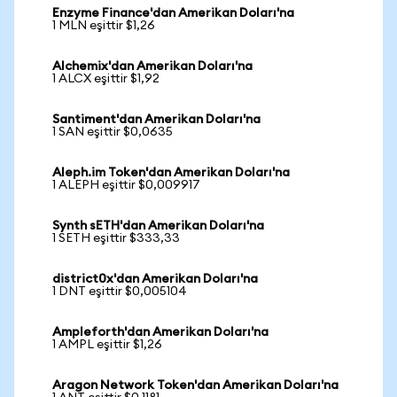
Enzyme Finance'dan Amerikan Doları'na
1 MLN eşittir $1,26
Alchemix'dan Amerikan Doları'na
1 ALCX eşittir $1,92
Santiment'dan Amerikan Doları'na
1 SAN eşittir $0,0635
Aleph.im Token'dan Amerikan Doları'na
1 ALEPH eşittir $0,009917
Synth sETH'dan Amerikan Doları'na
1 SETH eşittir $333,33
district0x'dan Amerikan Doları'na
1 DNT eşittir $0,005104
Ampleforth'dan Amerikan Doları'na
1 AMPL eşittir $1,26
Aragon Network Token'dan Amerikan Doları'na