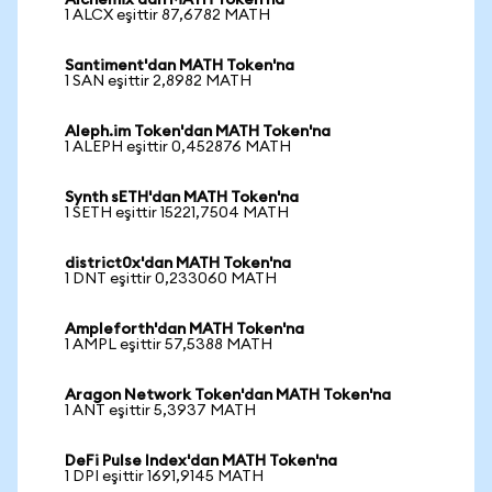
Alchemix'dan MATH Token'na
1 ALCX eşittir 87,6782 MATH
Santiment'dan MATH Token'na
1 SAN eşittir 2,8982 MATH
Aleph.im Token'dan MATH Token'na
1 ALEPH eşittir 0,452876 MATH
Synth sETH'dan MATH Token'na
1 SETH eşittir 15221,7504 MATH
district0x'dan MATH Token'na
1 DNT eşittir 0,233060 MATH
Ampleforth'dan MATH Token'na
1 AMPL eşittir 57,5388 MATH
Aragon Network Token'dan MATH Token'na
1 ANT eşittir 5,3937 MATH
DeFi Pulse Index'dan MATH Token'na
1 DPI eşittir 1691,9145 MATH