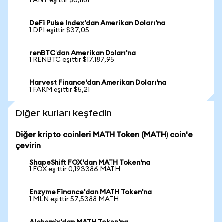
1 ANT eşittir $0,1181
DeFi Pulse Index'dan Amerikan Doları'na
1 DPI eşittir $37,05
renBTC'dan Amerikan Doları'na
1 RENBTC eşittir $17.187,95
Harvest Finance'dan Amerikan Doları'na
1 FARM eşittir $5,21
Diğer kurları keşfedin
Diğer kripto coinleri MATH Token (MATH) coin'e
çevirin
ShapeShift FOX'dan MATH Token'na
1 FOX eşittir 0,193386 MATH
Enzyme Finance'dan MATH Token'na
1 MLN eşittir 57,5388 MATH