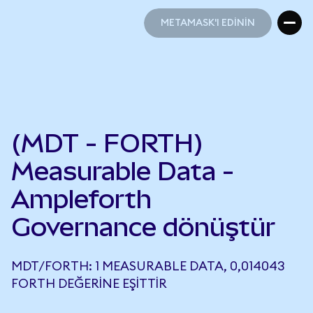
METAMASK'I EDİNİN
METAMASK'I EDİNİN
(MDT - FORTH)
Measurable Data -
Ampleforth
Governance dönüştür
MDT/FORTH: 1 MEASURABLE DATA, 0,014043
FORTH DEĞERINE EŞITTIR