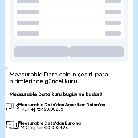
Measurable Data coin'in çeşitli para
birimlerinde güncel kuru
Measurable Data kuru bugün ne kadar?
Measurable Data'dan Amerikan Doları'na
🇺🇸
1 MDT eşittir $0,00288
Measurable Data'dan Euro'na
🇪🇺
1 MDT eşittir €0,002496