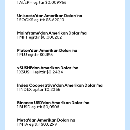
1 ALEPH eşittir $0,009958
Unisocks'dan Amerikan Doları'na
1 SOCKS eşittir $5.620,10
Mainframe'dan Amerikan Doları'na
1 MFT eşittir $0,000202
Pluton'dan Amerikan Doları'na
1 PLU eşittir $0,1195
xSUSHI'dan Amerikan Doları'na
1 XSUSHI eşittir $0,2434
Index Cooperative'dan Amerikan Doları'na
1 INDEX eşittir $0,2365
Binance USD'dan Amerikan Doları'na
1 BUSD eşittir $0,0508
Meta'dan Amerikan Doları'na
1 MTA eşittir $0,0299