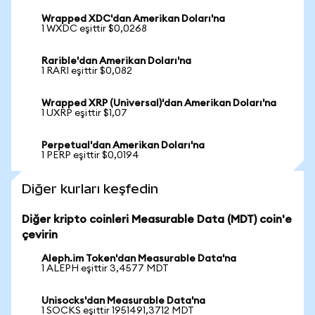
Wrapped XDC'dan Amerikan Doları'na
1 WXDC eşittir $0,0268
Rarible'dan Amerikan Doları'na
1 RARI eşittir $0,082
Wrapped XRP (Universal)'dan Amerikan Doları'na
1 UXRP eşittir $1,07
Perpetual'dan Amerikan Doları'na
1 PERP eşittir $0,0194
Diğer kurları keşfedin
Diğer kripto coinleri Measurable Data (MDT) coin'e
çevirin
Aleph.im Token'dan Measurable Data'na
1 ALEPH eşittir 3,4577 MDT
Unisocks'dan Measurable Data'na
1 SOCKS eşittir 1951491,3712 MDT