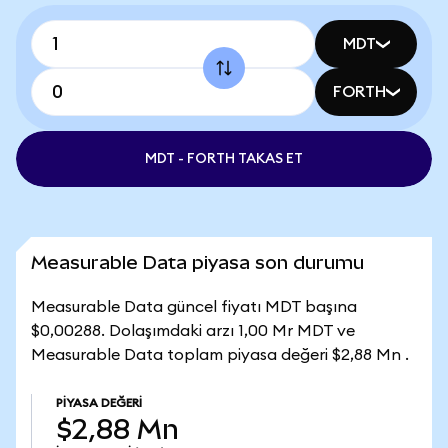
MDT
FORTH
MDT - FORTH TAKAS ET
Measurable Data piyasa son durumu
Measurable Data güncel fiyatı MDT başına
$0,00288. Dolaşımdaki arzı 1,00 Mr MDT ve
Measurable Data toplam piyasa değeri $2,88 Mn .
PIYASA DEĞERI
$2,88 Mn