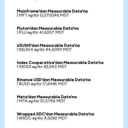
Mainframe'dan Measurable Data'na
1 MFT eşittir 0,070096 MDT
Pluton'dan Measurable Data'na
1 PLU eşittir 41,5007 MDT
xSUSHI'dan Measurable Data'na
1 XSUSHI eşittir 84,5099 MDT
Index Cooperative'dan Measurable Data'na
1 INDEX eşittir 82,1143 MDT
Binance USD'dan Measurable Data'na
1 BUSD eşittir 17,6485 MDT
Meta'dan Measurable Data'na
1 MTA eşittir 10,3796 MDT
Wrapped XDC'dan Measurable Data'na
1 WXDC eşittir 9,3082 MDT