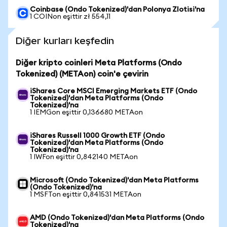
Coinbase (Ondo Tokenized)'dan Polonya Zlotisi'na
1 COINon eşittir zł 554,11
Diğer kurları keşfedin
Diğer kripto coinleri Meta Platforms (Ondo
Tokenized) (METAon) coin'e çevirin
iShares Core MSCI Emerging Markets ETF (Ondo
Tokenized)'dan Meta Platforms (Ondo
Tokenized)'na
1 IEMGon eşittir 0,136680 METAon
iShares Russell 1000 Growth ETF (Ondo
Tokenized)'dan Meta Platforms (Ondo
Tokenized)'na
1 IWFon eşittir 0,842140 METAon
Microsoft (Ondo Tokenized)'dan Meta Platforms
(Ondo Tokenized)'na
1 MSFTon eşittir 0,841531 METAon
AMD (Ondo Tokenized)'dan Meta Platforms (Ondo
Tokenized)'na