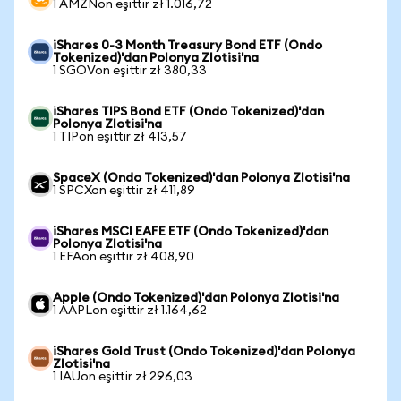
1 AMZNon eşittir zł 1.016,72
iShares 0-3 Month Treasury Bond ETF (Ondo
Tokenized)'dan Polonya Zlotisi'na
1 SGOVon eşittir zł 380,33
iShares TIPS Bond ETF (Ondo Tokenized)'dan
Polonya Zlotisi'na
1 TIPon eşittir zł 413,57
SpaceX (Ondo Tokenized)'dan Polonya Zlotisi'na
1 SPCXon eşittir zł 411,89
iShares MSCI EAFE ETF (Ondo Tokenized)'dan
Polonya Zlotisi'na
1 EFAon eşittir zł 408,90
Apple (Ondo Tokenized)'dan Polonya Zlotisi'na
1 AAPLon eşittir zł 1.164,62
iShares Gold Trust (Ondo Tokenized)'dan Polonya
Zlotisi'na
1 IAUon eşittir zł 296,03