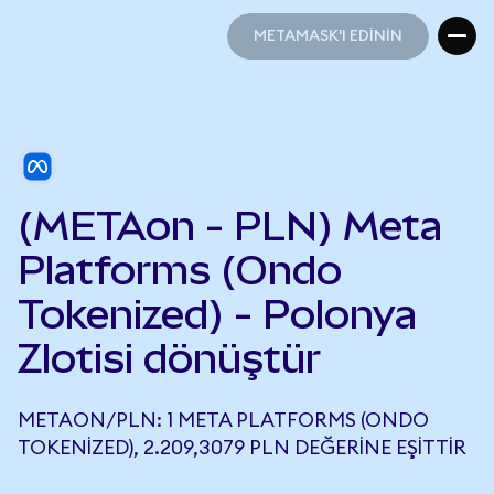
METAMASK'I EDİNİN
METAMASK'I EDİNİN
(METAon - PLN) Meta
Platforms (Ondo
Tokenized) - Polonya
Zlotisi dönüştür
METAON/PLN: 1 META PLATFORMS (ONDO
TOKENIZED), 2.209,3079 PLN DEĞERINE EŞITTIR