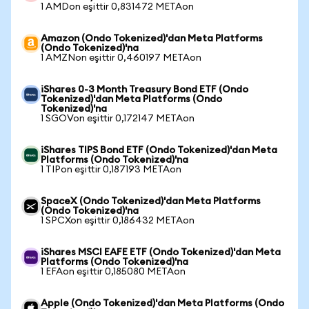
1 AMDon eşittir 0,831472 METAon
Amazon (Ondo Tokenized)'dan Meta Platforms
(Ondo Tokenized)'na
1 AMZNon eşittir 0,460197 METAon
iShares 0-3 Month Treasury Bond ETF (Ondo
Tokenized)'dan Meta Platforms (Ondo
Tokenized)'na
1 SGOVon eşittir 0,172147 METAon
iShares TIPS Bond ETF (Ondo Tokenized)'dan Meta
Platforms (Ondo Tokenized)'na
1 TIPon eşittir 0,187193 METAon
SpaceX (Ondo Tokenized)'dan Meta Platforms
(Ondo Tokenized)'na
1 SPCXon eşittir 0,186432 METAon
iShares MSCI EAFE ETF (Ondo Tokenized)'dan Meta
Platforms (Ondo Tokenized)'na
1 EFAon eşittir 0,185080 METAon
Apple (Ondo Tokenized)'dan Meta Platforms (Ondo