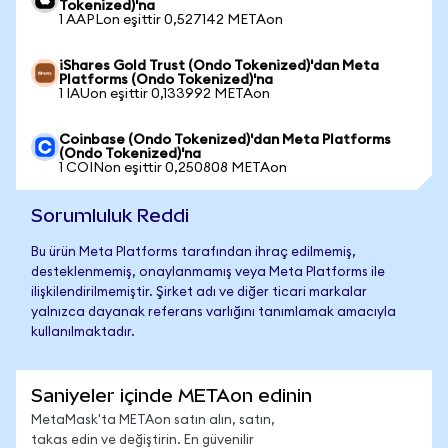
Tokenized)'na
1 AAPLon eşittir 0,527142 METAon
iShares Gold Trust (Ondo Tokenized)'dan Meta
Platforms (Ondo Tokenized)'na
1 IAUon eşittir 0,133992 METAon
Coinbase (Ondo Tokenized)'dan Meta Platforms
(Ondo Tokenized)'na
1 COINon eşittir 0,250808 METAon
Sorumluluk Reddi
Bu ürün Meta Platforms tarafından ihraç edilmemiş,
desteklenmemiş, onaylanmamış veya Meta Platforms ile
ilişkilendirilmemiştir. Şirket adı ve diğer ticari markalar
yalnızca dayanak referans varlığını tanımlamak amacıyla
kullanılmaktadır.
Saniyeler içinde METAon edinin
MetaMask'ta METAon satın alın, satın,
takas edin ve değiştirin. En güvenilir