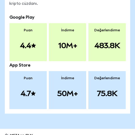
kripto cüzdanı.
Google Play
Puan
İndirme
Değerlendirme
4.4
10M+
483.8K
App Store
Puan
İndirme
Değerlendirme
4.7
50M+
75.8K