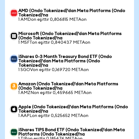
AMD (Ondo Tokenized)'dan Meta Platforms (Ondo
Tokenized)'na
1 AMDon eşittir 0,806815 METAon
Microsoft (Ondo Tokenized)'dan Meta Platforms
(Ondo Tokenized)'na
1 MSFTon eşittir 0,840437 METAon
iShares 0-3 Month Treasury Bond ETF (Ondo
Tokenized)'dan Meta Platforms (Ondo
Tokenized)'na
1 SGOVon eşittir 0,169720 METAon
Amazon (Ondo Tokenized)'dan Meta Platforms
(Ondo Tokenized)'na
1 AMZNon eşittir 0,459665 METAon
Apple (Ondo Tokenized)'dan Meta Platforms (Ondo
Tokenized)'na
1 AAPLon eşittir 0,525652 METAon
iShares TIPS Bond ETF (Ondo Tokenized)'dan Meta
Platforms (Ondo Tokenized)'na
1 TIPon eşittir 0,185676 METAon