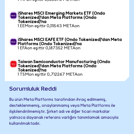
iShares MSCI Emerging Markets ETF (Ondo
Tokenized)'dan Meta Platforms (Ondo
Tokenized)'na
1 EEMon eşittir 0,111543 METAon
iShares MSCI EAFE ETF (Ondo Tokenized)'dan Meta
Platforms (Ondo Tokenized)'na
1 EFAon eşittir 0,187352 METAon
Taiwan Semiconductor Manufacturing (Ondo
Tokenized)'dan Meta Platforms (Ondo
Tokenized)'na
1 TSMon eşittir 0,712267 METAon
Sorumluluk Reddi
Bu ürün Meta Platforms tarafından ihraç edilmemiş,
desteklenmemiş, onaylanmamış veya Meta Platforms ile
ilişkilendirilmemiştir. Şirket adı ve diğer ticari markalar
yalnızca dayanak referans varlığını tanımlamak amacıyla
kullanılmaktadır.