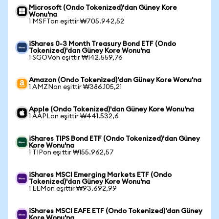
Microsoft (Ondo Tokenized)'dan Güney Kore
Wonu'na
1 MSFTon eşittir ₩705.942,52
iShares 0-3 Month Treasury Bond ETF (Ondo
Tokenized)'dan Güney Kore Wonu'na
1 SGOVon eşittir ₩142.559,76
Amazon (Ondo Tokenized)'dan Güney Kore Wonu'na
1 AMZNon eşittir ₩386.105,21
Apple (Ondo Tokenized)'dan Güney Kore Wonu'na
1 AAPLon eşittir ₩441.532,6
iShares TIPS Bond ETF (Ondo Tokenized)'dan Güney
Kore Wonu'na
1 TIPon eşittir ₩155.962,57
iShares MSCI Emerging Markets ETF (Ondo
Tokenized)'dan Güney Kore Wonu'na
1 EEMon eşittir ₩93.692,99
iShares MSCI EAFE ETF (Ondo Tokenized)'dan Güney
Kore Wonu'na