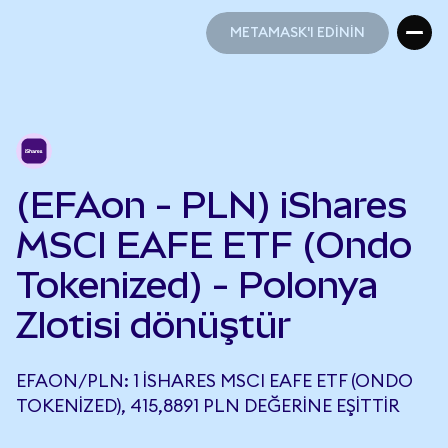
METAMASK'I EDİNİN
METAMASK'I EDİNİN
(EFAon - PLN) iShares
MSCI EAFE ETF (Ondo
Tokenized) - Polonya
Zlotisi dönüştür
EFAON/PLN: 1 ISHARES MSCI EAFE ETF (ONDO
TOKENIZED), 415,8891 PLN DEĞERINE EŞITTIR