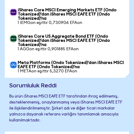
iShares Core MSCI Emerging Markets ETF (Ondo
Tokenized)'dan iShares MSCI EAFE ETF (Ondo
Tokenized)'na
1 IEMGon eşittir 0,730906 EFAon
iShares Core US Aggregate Bond ETF (Ondo
Tokenized)'dan iShares MSCI EAFE ETF (Ondo
Tokenized)'na
1 AGGon eşittir 0,901885 EFAon
Meta Platforms (Ondo Tokenized)'dan iShares MSCI
EAFE ETF (Ondo Tokenized)'na
1 METAon eşittir 5,3270 EFAon
Sorumluluk Reddi
Bu ürün iShares MSCI EAFE ETF tarafından ihraç edilmemiş,
desteklenmemiş, onaylanmamış veya iShares MSCI EAFE ETF
ile ilişkilendirilmemiştir. Şirket adı ve diğer ticari markalar
yalnızca dayanak referans varlığını tanımlamak amacıyla
kullanılmaktadır.