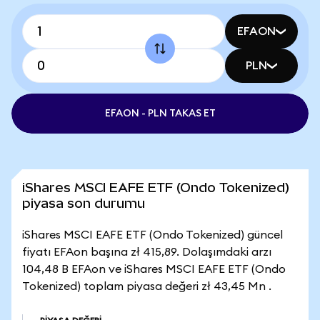
EFAON
PLN
EFAON - PLN TAKAS ET
iShares MSCI EAFE ETF (Ondo Tokenized)
piyasa son durumu
iShares MSCI EAFE ETF (Ondo Tokenized) güncel
fiyatı EFAon başına zł 415,89. Dolaşımdaki arzı
104,48 B EFAon ve iShares MSCI EAFE ETF (Ondo
Tokenized) toplam piyasa değeri zł 43,45 Mn .