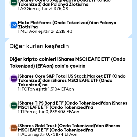
iShares Core US Aggregate Bond ETF (Ondo
Tokenized)'dan Polonya Zlotisi'na
1 AGGon eşittir zł 375,08
Meta Platforms (Ondo Tokenized)'dan Polonya
Zlotisi'na
1 METAon eşittir zł 2.215,43
Diğer kurları keşfedin
Diğer kripto coinleri iShares MSCI EAFE ETF (Ondo
Tokenized) (EFAon) coin'e çevirin
iShares Core S&P Total US Stock Market ETF (Ondo
Tokenized)'dan iShares MSCI EAFE ETF (Ondo
Tokenized)'na
1 ITOTon eşittir 1,5134 EFAon
iShares TIPS Bond ETF (Ondo Tokenized)'dan iShares
MSCI EAFE ETF (Ondo Tokenized)'na
1 TIPon eşittir 0,989608 EFAon
iShares Gold Trust (Ondo Tokenized)'dan iShares
MSCI EAFE ETF (Ondo Tokenized)'na
1 IAUon eşittir 0,731174 EFAon