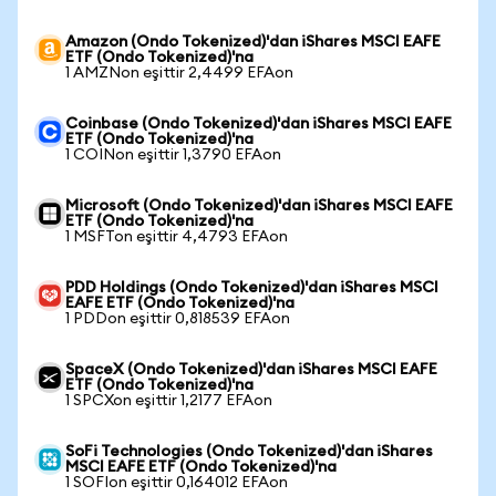
Amazon (Ondo Tokenized)'dan iShares MSCI EAFE
ETF (Ondo Tokenized)'na
1 AMZNon eşittir 2,4499 EFAon
Coinbase (Ondo Tokenized)'dan iShares MSCI EAFE
ETF (Ondo Tokenized)'na
1 COINon eşittir 1,3790 EFAon
Microsoft (Ondo Tokenized)'dan iShares MSCI EAFE
ETF (Ondo Tokenized)'na
1 MSFTon eşittir 4,4793 EFAon
PDD Holdings (Ondo Tokenized)'dan iShares MSCI
EAFE ETF (Ondo Tokenized)'na
1 PDDon eşittir 0,818539 EFAon
SpaceX (Ondo Tokenized)'dan iShares MSCI EAFE
ETF (Ondo Tokenized)'na
1 SPCXon eşittir 1,2177 EFAon
SoFi Technologies (Ondo Tokenized)'dan iShares
MSCI EAFE ETF (Ondo Tokenized)'na
1 SOFIon eşittir 0,164012 EFAon