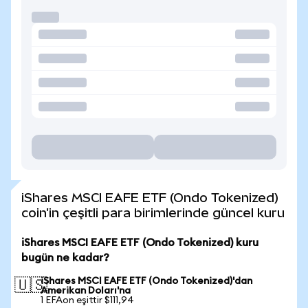
iShares MSCI EAFE ETF (Ondo Tokenized)
coin'in çeşitli para birimlerinde güncel kuru
iShares MSCI EAFE ETF (Ondo Tokenized) kuru
bugün ne kadar?
iShares MSCI EAFE ETF (Ondo Tokenized)'dan
🇺🇸
Amerikan Doları'na
1 EFAon eşittir $111,94