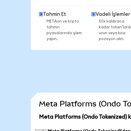
Tahmin Et
Vadeli İşlemler
METAon ve kripto
50x kaldıraca
tahmin
kadar token'lard
piyasalarında işlem
uzun veya kısa
yapın.
pozisyon alın.
Meta Platforms (Ondo Toke
Meta Platforms (Ondo Tokenized) k