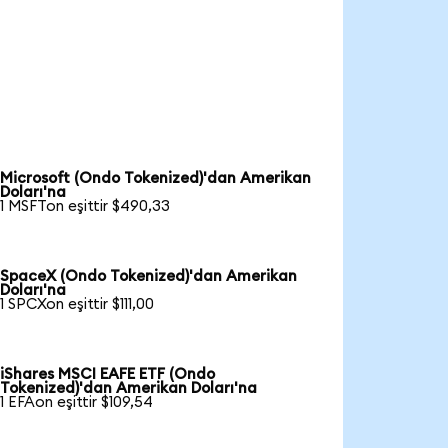
Microsoft (Ondo Tokenized)'dan Amerikan
Doları'na
1 MSFTon eşittir $490,33
SpaceX (Ondo Tokenized)'dan Amerikan
Doları'na
1 SPCXon eşittir $111,00
iShares MSCI EAFE ETF (Ondo
Tokenized)'dan Amerikan Doları'na
1 EFAon eşittir $109,54