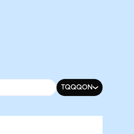
TQQQON