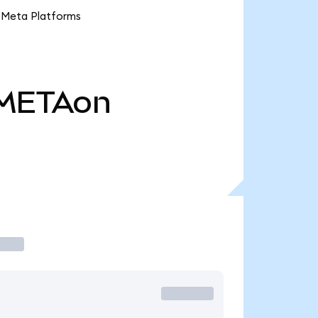
e Meta Platforms
METAon