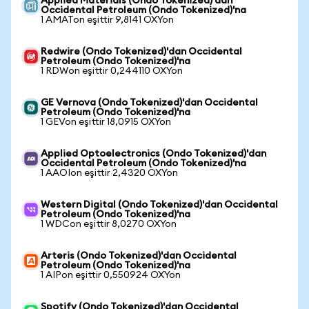
Applied Materials (Ondo Tokenized)'dan
Occidental Petroleum (Ondo Tokenized)'na
1 AMATon eşittir 9,8141 OXYon
Redwire (Ondo Tokenized)'dan Occidental
Petroleum (Ondo Tokenized)'na
1 RDWon eşittir 0,244110 OXYon
GE Vernova (Ondo Tokenized)'dan Occidental
Petroleum (Ondo Tokenized)'na
1 GEVon eşittir 18,0915 OXYon
Applied Optoelectronics (Ondo Tokenized)'dan
Occidental Petroleum (Ondo Tokenized)'na
1 AAOIon eşittir 2,4320 OXYon
Western Digital (Ondo Tokenized)'dan Occidental
Petroleum (Ondo Tokenized)'na
1 WDCon eşittir 8,0270 OXYon
Arteris (Ondo Tokenized)'dan Occidental
Petroleum (Ondo Tokenized)'na
1 AIPon eşittir 0,550924 OXYon
Spotify (Ondo Tokenized)'dan Occidental