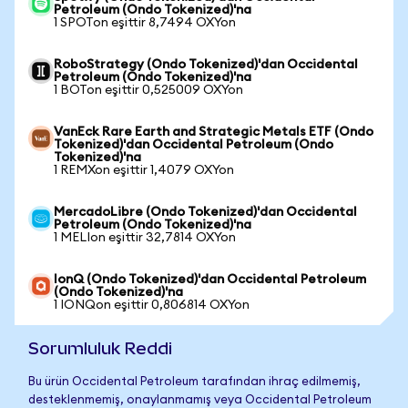
Petroleum (Ondo Tokenized)'na
1 SPOTon eşittir 8,7494 OXYon
RoboStrategy (Ondo Tokenized)'dan Occidental
Petroleum (Ondo Tokenized)'na
1 BOTon eşittir 0,525009 OXYon
VanEck Rare Earth and Strategic Metals ETF (Ondo
Tokenized)'dan Occidental Petroleum (Ondo
Tokenized)'na
1 REMXon eşittir 1,4079 OXYon
MercadoLibre (Ondo Tokenized)'dan Occidental
Petroleum (Ondo Tokenized)'na
1 MELIon eşittir 32,7814 OXYon
IonQ (Ondo Tokenized)'dan Occidental Petroleum
(Ondo Tokenized)'na
1 IONQon eşittir 0,806814 OXYon
Sorumluluk Reddi
Bu ürün Occidental Petroleum tarafından ihraç edilmemiş,
desteklenmemiş, onaylanmamış veya Occidental Petroleum