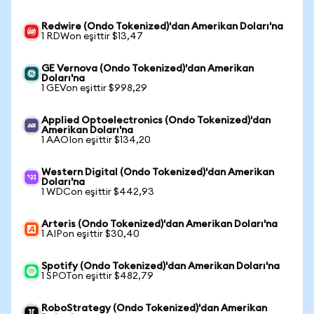
Redwire (Ondo Tokenized)'dan Amerikan Doları'na
1 RDWon eşittir $13,47
GE Vernova (Ondo Tokenized)'dan Amerikan
Doları'na
1 GEVon eşittir $998,29
Applied Optoelectronics (Ondo Tokenized)'dan
Amerikan Doları'na
1 AAOIon eşittir $134,20
Western Digital (Ondo Tokenized)'dan Amerikan
Doları'na
1 WDCon eşittir $442,93
Arteris (Ondo Tokenized)'dan Amerikan Doları'na
1 AIPon eşittir $30,40
Spotify (Ondo Tokenized)'dan Amerikan Doları'na
1 SPOTon eşittir $482,79
RoboStrategy (Ondo Tokenized)'dan Amerikan