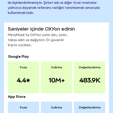
ile ilişkilendirilmemiştir. Şirket adı ve diğer ticari markalar
yalnızca dayanak referans varlığını tanımlamak amacıyla
kullanılmaktadır.
Saniyeler içinde OXYon edinin
MetaMask'ta OXYon satın alın, satın,
takas edin ve değiştirin. En güvenilir
kripto cüzdanı.
Google Play
Puan
İndirme
Değerlendirme
4.4
10M+
483.9K
App Store
Puan
İndirme
Değerlendirme