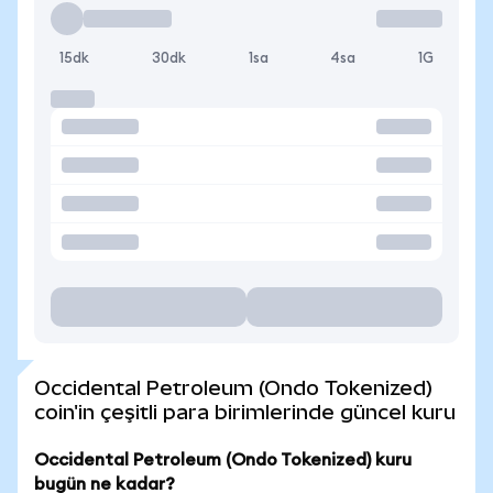
15dk
30dk
1sa
4sa
1G
Occidental Petroleum (Ondo Tokenized)
coin'in çeşitli para birimlerinde güncel kuru
Occidental Petroleum (Ondo Tokenized) kuru
bugün ne kadar?