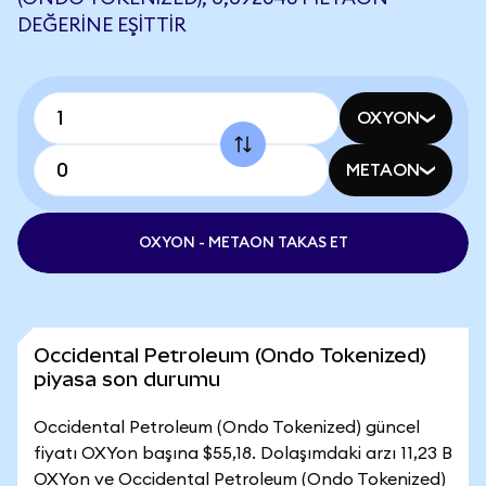
DEĞERINE EŞITTIR
OXYON
METAON
OXYON - METAON TAKAS ET
Occidental Petroleum (Ondo Tokenized)
piyasa son durumu
Occidental Petroleum (Ondo Tokenized) güncel
fiyatı OXYon başına $55,18. Dolaşımdaki arzı 11,23 B
OXYon ve Occidental Petroleum (Ondo Tokenized)