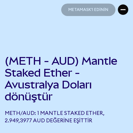
METAMASK'I EDİNİN
METAMASK'I EDİNİN
(METH - AUD) Mantle
Staked Ether -
Avustralya Doları
dönüştür
METH/AUD: 1 MANTLE STAKED ETHER,
2.949,3977 AUD DEĞERINE EŞITTIR