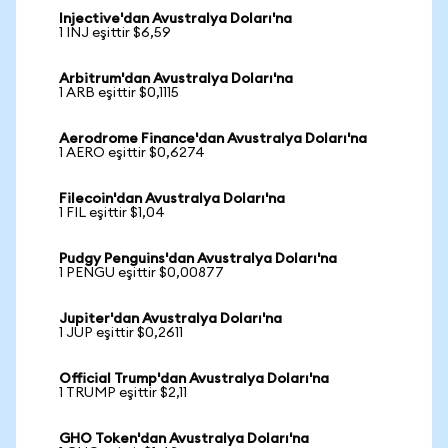
Injective'dan Avustralya Doları'na
1 INJ eşittir $6,59
Arbitrum'dan Avustralya Doları'na
1 ARB eşittir $0,1115
Aerodrome Finance'dan Avustralya Doları'na
1 AERO eşittir $0,6274
Filecoin'dan Avustralya Doları'na
1 FIL eşittir $1,04
Pudgy Penguins'dan Avustralya Doları'na
1 PENGU eşittir $0,00877
Jupiter'dan Avustralya Doları'na
1 JUP eşittir $0,2611
Official Trump'dan Avustralya Doları'na
1 TRUMP eşittir $2,11
GHO Token'dan Avustralya Doları'na