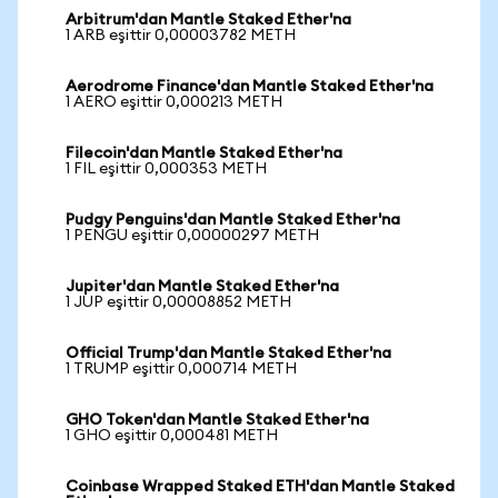
Arbitrum'dan Mantle Staked Ether'na
1 ARB eşittir 0,00003782 METH
Aerodrome Finance'dan Mantle Staked Ether'na
1 AERO eşittir 0,000213 METH
Filecoin'dan Mantle Staked Ether'na
1 FIL eşittir 0,000353 METH
Pudgy Penguins'dan Mantle Staked Ether'na
1 PENGU eşittir 0,00000297 METH
Jupiter'dan Mantle Staked Ether'na
1 JUP eşittir 0,00008852 METH
Official Trump'dan Mantle Staked Ether'na
1 TRUMP eşittir 0,000714 METH
GHO Token'dan Mantle Staked Ether'na
1 GHO eşittir 0,000481 METH
Coinbase Wrapped Staked ETH'dan Mantle Staked