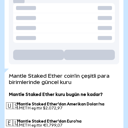
Mantle Staked Ether coin'in çeşitli para
birimlerinde güncel kuru
Mantle Staked Ether kuru bugün ne kadar?
Mantle Staked Ether'dan Amerikan Doları'na
🇺🇸
1 METH eşittir $2.072,97
Mantle Staked Ether'dan Euro'na
🇪🇺
1 METH eşittir €1.799,07