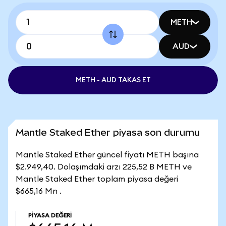
METH
AUD
METH - AUD TAKAS ET
Mantle Staked Ether piyasa son durumu
Mantle Staked Ether güncel fiyatı METH başına
$2.949,40. Dolaşımdaki arzı 225,52 B METH ve
Mantle Staked Ether toplam piyasa değeri
$665,16 Mn .
PIYASA DEĞERI