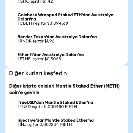
1 GHO eşittir $1,42
Coinbase Wrapped Staked ETH'dan Avustralya
Doları'na
1 CBETH eşittir $3.094,68
Render Token'dan Avustralya Doları'na
1 RNDR eşittir $1,92
Ether fi'dan Avustralya Doları'na
1 ETHFI eşittir $0,5068
Diğer kurları keşfedin
Diğer kripto coinleri Mantle Staked Ether (METH)
coin'e çevirin
TrueUSD'dan Mantle Staked Ether'na
1 TUSD eşittir 0,000480 METH
Injective'dan Mantle Staked Ether'na
1 INJ eşittir 0,002234 METH