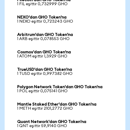
Filecoin'dan GHO Token'na
1 FIL eşittir 0,732999 GHO
NEXO'dan GHO Token'na
1 NEXO eşittir 0,723243 GHO
Arbitrum'dan GHO Token'na
1 ARB eşittir 0,078553 GHO
Cosmos'dan GHO Token'na
1 ATOM eşittir 1,3929 GHO
TrueUSD'dan GHO Token'na
1 TUSD eşittir 0,997382 GHO
Polygon Network Token'dan GHO Token'na
1 POL eşittir 0,075141 GHO
Mantle Staked Ether'dan GHO Token'na
1 METH eşittir 2101,2772 GHO
Quant Network'dan GHO Token'na
1 QNT eşittir 59,9140 GHO