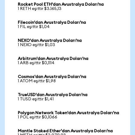
Rocket Pool ETH'dan Avustralya Doları'na
1 RETH eşittir $3.165,13
Filecoin'dan Avustralya Doları'na
1 FIL eşittir $1,04
NEXO'dan Avustralya Doları'na
1 NEXO eşittir $1,03
Arbitrum'dan Avustralya Doları'na
1 ARB eşittir $0,1114
Cosmos'dan Avustralya Doları'na
1 ATOM eşittir $1,98
TrueUSD'dan Avustralya Doları'na
1 TUSD eşittir $1,41
Polygon Network Token'dan Avustralya Doları'na
1 POL eşittir $0,1066
Mantle Staked Ether'dan Avustralya Doları'na