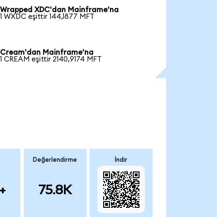
Wrapped XDC'dan Mainframe'na
1 WXDC eşittir 144,1877 MFT
Cream'dan Mainframe'na
1 CREAM eşittir 2140,9174 MFT
Değerlendirme
İndir
+
75.8K