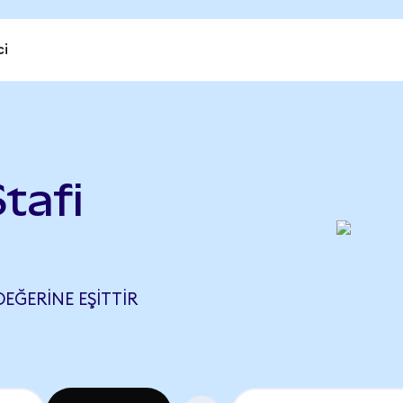
ci
tafi
DEĞERINE EŞITTIR