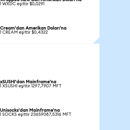
1 WXDC eşittir $0,0291
Cream'dan Amerikan Doları'na
1 CREAM eşittir $0,4322
xSUSHI'dan Mainframe'na
1 XSUSHI eşittir 1297,7907 MFT
Unisocks'dan Mainframe'na
1 SOCKS eşittir 23659087,5316 MFT