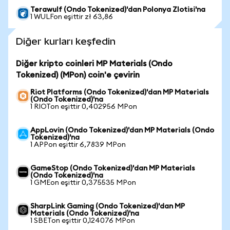
Terawulf (Ondo Tokenized)'dan Polonya Zlotisi'na
1 WULFon eşittir zł 63,86
Diğer kurları keşfedin
Diğer kripto coinleri MP Materials (Ondo
Tokenized) (MPon) coin'e çevirin
Riot Platforms (Ondo Tokenized)'dan MP Materials
(Ondo Tokenized)'na
1 RIOTon eşittir 0,402956 MPon
AppLovin (Ondo Tokenized)'dan MP Materials (Ondo
Tokenized)'na
1 APPon eşittir 6,7839 MPon
GameStop (Ondo Tokenized)'dan MP Materials
(Ondo Tokenized)'na
1 GMEon eşittir 0,375535 MPon
SharpLink Gaming (Ondo Tokenized)'dan MP
Materials (Ondo Tokenized)'na
1 SBETon eşittir 0,124076 MPon