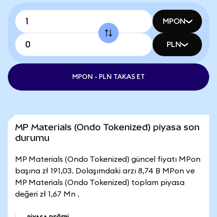
MPON
PLN
MPON - PLN TAKAS ET
MP Materials (Ondo Tokenized) piyasa son
durumu
MP Materials (Ondo Tokenized) güncel fiyatı MPon
başına zł 191,03. Dolaşımdaki arzı 8,74 B MPon ve
MP Materials (Ondo Tokenized) toplam piyasa
değeri zł 1,67 Mn .