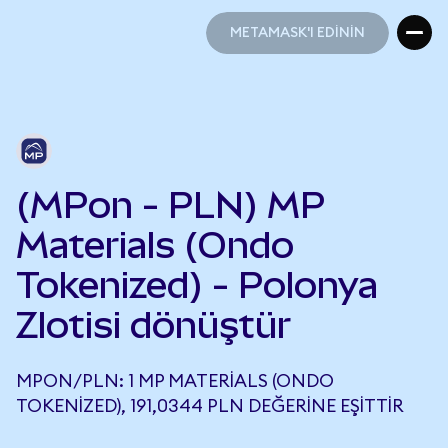
METAMASK'I EDİNİN
METAMASK'I EDİNİN
(MPon - PLN) MP
Materials (Ondo
Tokenized) - Polonya
Zlotisi dönüştür
MPON/PLN: 1 MP MATERIALS (ONDO
TOKENIZED), 191,0344 PLN DEĞERINE EŞITTIR