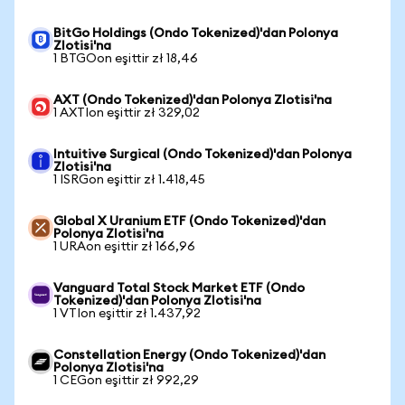
BitGo Holdings (Ondo Tokenized)'dan Polonya
Zlotisi'na
1 BTGOon eşittir zł 18,46
AXT (Ondo Tokenized)'dan Polonya Zlotisi'na
1 AXTIon eşittir zł 329,02
Intuitive Surgical (Ondo Tokenized)'dan Polonya
Zlotisi'na
1 ISRGon eşittir zł 1.418,45
Global X Uranium ETF (Ondo Tokenized)'dan
Polonya Zlotisi'na
1 URAon eşittir zł 166,96
Vanguard Total Stock Market ETF (Ondo
Tokenized)'dan Polonya Zlotisi'na
1 VTIon eşittir zł 1.437,92
Constellation Energy (Ondo Tokenized)'dan
Polonya Zlotisi'na
1 CEGon eşittir zł 992,29