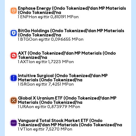
Enphase Energy (Ondo Tokenized)'dan MP Materials
(Ondo Tokenized)'na
1 ENPHon eşittir 0,810191 MPon
BitGo Holdings (Ondo Tokenized)'dan MP Materials
(Ondo Tokenized)'na
1 BTGOon eşittir 0,096655 MPon
AXT (Ondo Tokenized)'dan MP Materials (Ondo
Tokenized)'na
1 AXTIon eşittir 1,7223 MPon
Intuitive Surgical (Ondo Tokenized)'dan MP
Materials (Ondo Tokenized)'na
1 ISRGon eşittir 7,4251 MPon
Global X Uranium ETF (Ondo Tokenized)'dan MP
Materials (Ondo Tokenized)'na
1 URAon eşittir 0,873979 MPon
Vanguard Total Stock Market ETF (Ondo
Tokenized)'dan MP Materials (Ondo Tokenized)'na
1 VTIon eşittir 7,5270 MPon