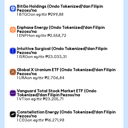
BitGo Holdings (Ondo Tokenized)'dan Filipin
Pezosu'na
1 BTGOon eşittir ₱299,88
Enphase Energy (Ondo Tokenized)'dan Filipin
Pezosu'na
1 ENPHon eşittir ₱2.558,72
Intuitive Surgical (Ondo Tokenized)'dan Filipin
Pezosu'na
1 ISRGon eşittir ₱23.033,31
Global X Uranium ETF (Ondo Tokenized)'dan Filipin
Pezosu'na
1 URAon eşittir ₱2.706,84
Vanguard Total Stock Market ETF (Ondo
Tokenized)'dan Filipin Pezosu'na
1 VTIon eşittir ₱23.205,71
Constellation Energy (Ondo Tokenized)'dan Filipin
Pezosu'na
1 CEGon eşittir ₱16.271,98