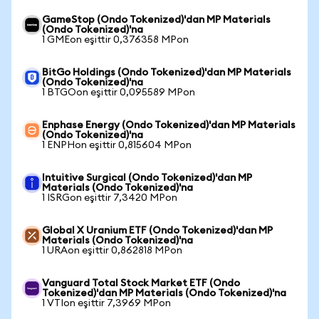
GameStop (Ondo Tokenized)'dan MP Materials
(Ondo Tokenized)'na
1 GMEon eşittir 0,376358 MPon
BitGo Holdings (Ondo Tokenized)'dan MP Materials
(Ondo Tokenized)'na
1 BTGOon eşittir 0,095589 MPon
Enphase Energy (Ondo Tokenized)'dan MP Materials
(Ondo Tokenized)'na
1 ENPHon eşittir 0,815604 MPon
Intuitive Surgical (Ondo Tokenized)'dan MP
Materials (Ondo Tokenized)'na
1 ISRGon eşittir 7,3420 MPon
Global X Uranium ETF (Ondo Tokenized)'dan MP
Materials (Ondo Tokenized)'na
1 URAon eşittir 0,862818 MPon
Vanguard Total Stock Market ETF (Ondo
Tokenized)'dan MP Materials (Ondo Tokenized)'na
1 VTIon eşittir 7,3969 MPon