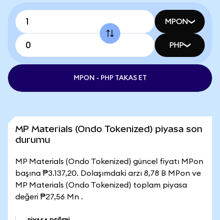
MPON
PHP
MPON - PHP TAKAS ET
MP Materials (Ondo Tokenized) piyasa son
durumu
MP Materials (Ondo Tokenized) güncel fiyatı MPon
başına ₱3.137,20. Dolaşımdaki arzı 8,78 B MPon ve
MP Materials (Ondo Tokenized) toplam piyasa
değeri ₱27,56 Mn .