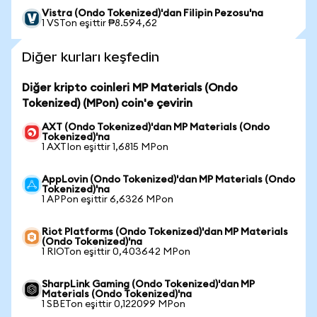
Vistra (Ondo Tokenized)'dan Filipin Pezosu'na
1 VSTon eşittir ₱8.594,62
Diğer kurları keşfedin
Diğer kripto coinleri MP Materials (Ondo
Tokenized) (MPon) coin'e çevirin
AXT (Ondo Tokenized)'dan MP Materials (Ondo
Tokenized)'na
1 AXTIon eşittir 1,6815 MPon
AppLovin (Ondo Tokenized)'dan MP Materials (Ondo
Tokenized)'na
1 APPon eşittir 6,6326 MPon
Riot Platforms (Ondo Tokenized)'dan MP Materials
(Ondo Tokenized)'na
1 RIOTon eşittir 0,403642 MPon
SharpLink Gaming (Ondo Tokenized)'dan MP
Materials (Ondo Tokenized)'na
1 SBETon eşittir 0,122099 MPon