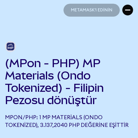
METAMASK'I EDİNİN
METAMASK'I EDİNİN
(MPon - PHP) MP
Materials (Ondo
Tokenized) - Filipin
Pezosu dönüştür
MPON/PHP: 1 MP MATERIALS (ONDO
TOKENIZED), 3.137,2040 PHP DEĞERINE EŞITTIR