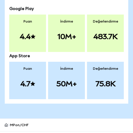
Google Play
Puan
İndirme
Değerlendirme
4.4
10M+
483.7K
App Store
Puan
İndirme
Değerlendirme
4.7
50M+
75.8K
MPon/CHF