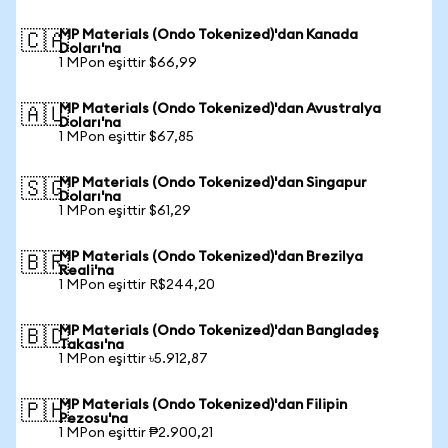
MP Materials (Ondo Tokenized)'dan Kanada
🇨🇦
Doları'na
1 MPon eşittir $66,99
MP Materials (Ondo Tokenized)'dan Avustralya
🇦🇺
Doları'na
1 MPon eşittir $67,85
MP Materials (Ondo Tokenized)'dan Singapur
🇸🇬
Doları'na
1 MPon eşittir $61,29
MP Materials (Ondo Tokenized)'dan Brezilya
🇧🇷
Reali'na
1 MPon eşittir R$244,20
MP Materials (Ondo Tokenized)'dan Bangladeş
🇧🇩
Takası'na
1 MPon eşittir ৳5.912,87
MP Materials (Ondo Tokenized)'dan Filipin
🇵🇭
Pezosu'na
1 MPon eşittir ₱2.900,21