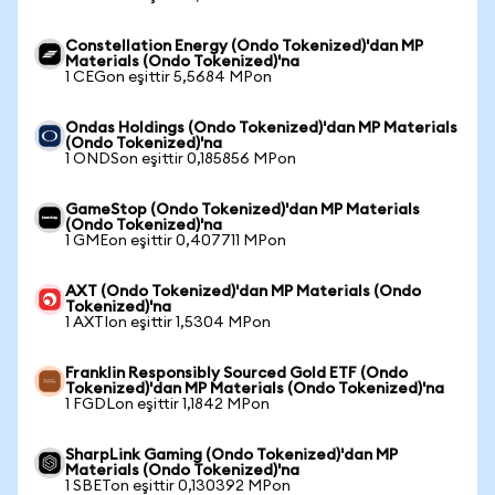
Constellation Energy (Ondo Tokenized)'dan MP
Materials (Ondo Tokenized)'na
1 CEGon eşittir 5,5684 MPon
Ondas Holdings (Ondo Tokenized)'dan MP Materials
(Ondo Tokenized)'na
1 ONDSon eşittir 0,185856 MPon
GameStop (Ondo Tokenized)'dan MP Materials
(Ondo Tokenized)'na
1 GMEon eşittir 0,407711 MPon
AXT (Ondo Tokenized)'dan MP Materials (Ondo
Tokenized)'na
1 AXTIon eşittir 1,5304 MPon
Franklin Responsibly Sourced Gold ETF (Ondo
Tokenized)'dan MP Materials (Ondo Tokenized)'na
1 FGDLon eşittir 1,1842 MPon
SharpLink Gaming (Ondo Tokenized)'dan MP
Materials (Ondo Tokenized)'na
1 SBETon eşittir 0,130392 MPon