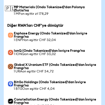
MP Materials (Ondo Tokenized)'dan Polonya
🇵🇱
Zlotisi'na
1 MPon eşittir zł 178,29
Diğer RWA'ları CHF'ye dönüştür
Enphase Energy (Ondo Tokenized)'dan İsviçre
Frangı'na
1 ENPHon eşittir CHF 32,04
IonQ (Ondo Tokenized)'dan İsviçre Frangı'na
1 IONQon eşittir CHF 33,02
Global X Uranium ETF (Ondo Tokenized)'dan İsviçre
Frangı'na
1 URAon eşittir CHF 34,72
BitGo Holdings (Ondo Tokenized)'dan İsviçre
Frangı'na
1 BTGOon eşittir CHF 4,04
Constellation Energy (Ondo Tokenized)'dan İsviçre
Frangı'na