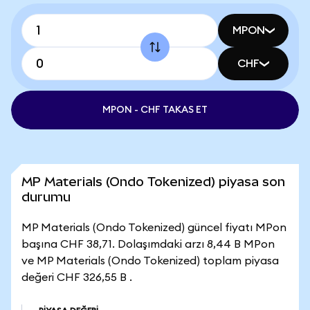
MPON
CHF
MPON - CHF TAKAS ET
MP Materials (Ondo Tokenized) piyasa son
durumu
MP Materials (Ondo Tokenized) güncel fiyatı MPon
başına CHF 38,71. Dolaşımdaki arzı 8,44 B MPon
ve MP Materials (Ondo Tokenized) toplam piyasa
değeri CHF 326,55 B .