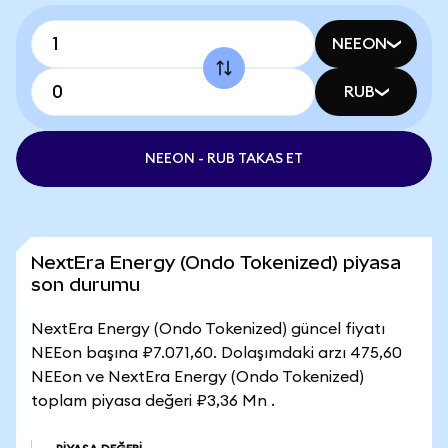
NEEON
RUB
NEEON - RUB TAKAS ET
NextEra Energy (Ondo Tokenized) piyasa
son durumu
NextEra Energy (Ondo Tokenized) güncel fiyatı
NEEon başına ₽7.071,60. Dolaşımdaki arzı 475,60
NEEon ve NextEra Energy (Ondo Tokenized)
toplam piyasa değeri ₽3,36 Mn .