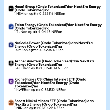
Hesai Group (Ondo Tokenized)'dan NextEra Energy
(Ondo Tokenized)'na
1 HSAIon eşittir 0,222816 NEEon
Talen Energy (Ondo Tokenized)'dan NextEra Energy
(Ondo Tokenized)'na
1 TLNon eşittir 4,0445 NEEon
NuScale Power (Ondo Tokenized)'dan NextEra
Energy (Ondo Tokenized)'na
1 SMRon eşittir 0,114235 NEEon
Archer Aviation (Ondo Tokenized)'dan NextEra
Energy (Ondo Tokenized)'na
1 ACHRon eşittir 0,064041 NEEon
KraneShares CSI China Internet ETF (Ondo
Tokenized)'dan NextEra Energy (Ondo
Tokenized)'na
1 KWEBon eşittir 0,331512 NEEon
Sprott Nickel Miners ETF (Ondo Tokenized)'dan
NextEra Energy (Ondo Tokenized)'na
1 NIKLon eşittir 0,161429 NEEon