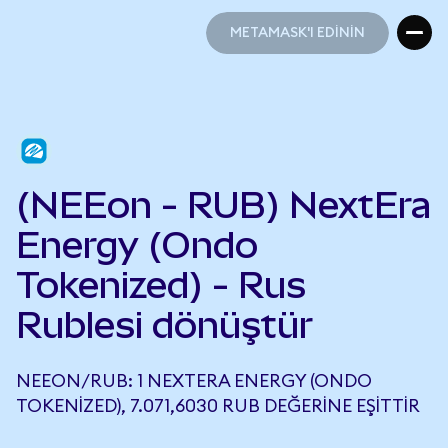
METAMASK'I EDİNİN
METAMASK'I EDİNİN
(NEEon - RUB) NextEra
Energy (Ondo
Tokenized) - Rus
Rublesi dönüştür
NEEON/RUB: 1 NEXTERA ENERGY (ONDO
TOKENIZED), 7.071,6030 RUB DEĞERINE EŞITTIR