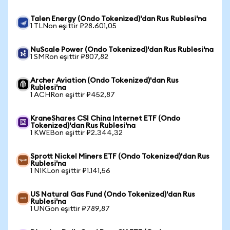
Talen Energy (Ondo Tokenized)'dan Rus Rublesi'na
1 TLNon eşittir ₽28.601,05
NuScale Power (Ondo Tokenized)'dan Rus Rublesi'na
1 SMRon eşittir ₽807,82
Archer Aviation (Ondo Tokenized)'dan Rus
Rublesi'na
1 ACHRon eşittir ₽452,87
KraneShares CSI China Internet ETF (Ondo
Tokenized)'dan Rus Rublesi'na
1 KWEBon eşittir ₽2.344,32
Sprott Nickel Miners ETF (Ondo Tokenized)'dan Rus
Rublesi'na
1 NIKLon eşittir ₽1.141,56
US Natural Gas Fund (Ondo Tokenized)'dan Rus
Rublesi'na
1 UNGon eşittir ₽789,87