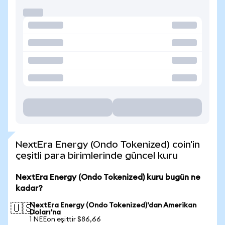
NextEra Energy (Ondo Tokenized) coin'in
çeşitli para birimlerinde güncel kuru
NextEra Energy (Ondo Tokenized) kuru bugün ne
kadar?
NextEra Energy (Ondo Tokenized)'dan Amerikan
🇺🇸
Doları'na
1 NEEon eşittir $86,66