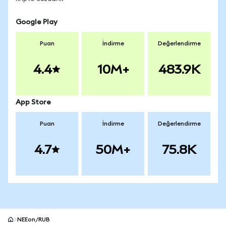
Google Play
Puan
İndirme
Değerlendirme
4.4
10M+
483.9K
App Store
Puan
İndirme
Değerlendirme
4.7
50M+
75.8K
NEEon/RUB