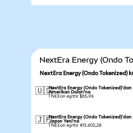
NextEra Energy (Ondo Toke
NextEra Energy (Ondo Tokenized) k
NextEra Energy (Ondo Tokenized)'dan
🇺🇸
Amerikan Doları'na
1 NEEon eşittir $85,96
NextEra Energy (Ondo Tokenized)'dan
🇯🇵
Japon Yeni'na
1 NEEon eşittir ¥13.602,28