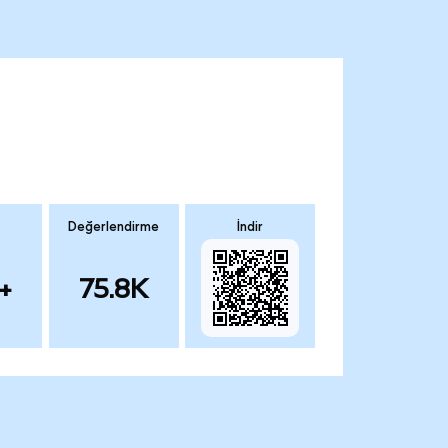
Değerlendirme
İndir
+
75.8K