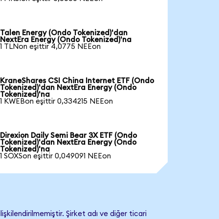
Talen Energy (Ondo Tokenized)'dan
NextEra Energy (Ondo Tokenized)'na
1 TLNon eşittir 4,0775 NEEon
KraneShares CSI China Internet ETF (Ondo
Tokenized)'dan NextEra Energy (Ondo
Tokenized)'na
1 KWEBon eşittir 0,334215 NEEon
Direxion Daily Semi Bear 3X ETF (Ondo
Tokenized)'dan NextEra Energy (Ondo
Tokenized)'na
1 SOXSon eşittir 0,049091 NEEon
lendirilmemiştir. Şirket adı ve diğer ticari