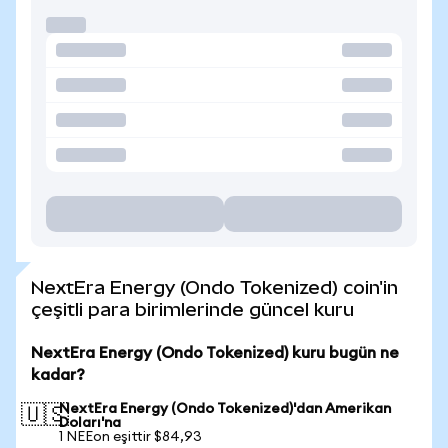
NextEra Energy (Ondo Tokenized) coin'in
çeşitli para birimlerinde güncel kuru
NextEra Energy (Ondo Tokenized) kuru bugün ne
kadar?
NextEra Energy (Ondo Tokenized)'dan Amerikan
🇺🇸
Doları'na
1 NEEon eşittir $84,93