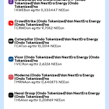
KraneShares CSI China Internet ETF (Ondo
Tokenized)'dan NextEra Energy (Ondo
Tokenized)'na
1 KWEBon eşittir 0,333447 NEEon
CrowdStrike (Ondo Tokenized)'dan NextEra Energy
(Ondo Tokenized)'na
1 CRWDon eşittir 9,7052 NEEon
Caterpillar (Ondo Tokenized)'dan NextEra Energy
(Ondo Tokenized)'na
1 CATon eşittir 10,3014 NEEon
Vicor (Ondo Tokenized)'dan NextEra Energy (Ondo
Tokenized)'na
1 VICRon eşittir 2,6226 NEEon
Moderna (Ondo Tokenized)'dan NextEra Energy
(Ondo Tokenized)'na
1 MRNAon eşittir 0,640873 NEEon
Hesai Group (Ondo Tokenized)'dan NextEra Energy
(Ondo Tokenized)'na
1 HSAIon eşittir 0,208169 NEEon