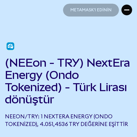
METAMASK'I EDİNİN
METAMASK'I EDİNİN
(NEEon - TRY) NextEra
Energy (Ondo
Tokenized) - Türk Lirası
dönüştür
NEEON/TRY: 1 NEXTERA ENERGY (ONDO
TOKENIZED), 4.051,4536 TRY DEĞERINE EŞITTIR