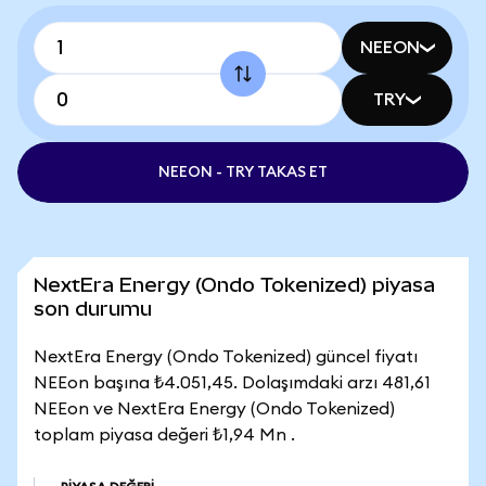
NEEON
TRY
NEEON - TRY TAKAS ET
NextEra Energy (Ondo Tokenized) piyasa
son durumu
NextEra Energy (Ondo Tokenized) güncel fiyatı
NEEon başına ₺4.051,45. Dolaşımdaki arzı 481,61
NEEon ve NextEra Energy (Ondo Tokenized)
toplam piyasa değeri ₺1,94 Mn .