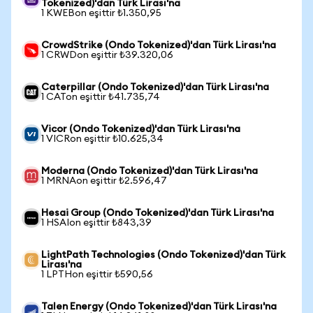
Tokenized)'dan Türk Lirası'na
1 KWEBon eşittir ₺1.350,95
CrowdStrike (Ondo Tokenized)'dan Türk Lirası'na
1 CRWDon eşittir ₺39.320,06
Caterpillar (Ondo Tokenized)'dan Türk Lirası'na
1 CATon eşittir ₺41.735,74
Vicor (Ondo Tokenized)'dan Türk Lirası'na
1 VICRon eşittir ₺10.625,34
Moderna (Ondo Tokenized)'dan Türk Lirası'na
1 MRNAon eşittir ₺2.596,47
Hesai Group (Ondo Tokenized)'dan Türk Lirası'na
1 HSAIon eşittir ₺843,39
LightPath Technologies (Ondo Tokenized)'dan Türk
Lirası'na
1 LPTHon eşittir ₺590,56
Talen Energy (Ondo Tokenized)'dan Türk Lirası'na