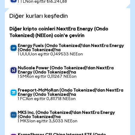
1 TLNon eşittir ₺16.241,88
Diğer kurları keşfedin
Diğer kripto coinleri NextEra Energy (Ondo
Tokenized) (NEEon) coin'e çevirin
Energy Fuels (Ondo Tokenized)'dan NextEra Energy
(Ondo Tokenized)'na
1 UUUUon eşittir 0,149533 NEEon
NuScale Power (Ondo Tokenized)'dan NextEra
Energy (Ondo Tokenized)'na
1 SMRon eşittir 0,111267 NEEon
Freeport-McMoRan (Ondo Tokenized)'dan NextEra
Energy (Ondo Tokenized)'na
1 FCXon eşittir 0,811718 NEEon
MKS Inc. (Ondo Tokenized)'dan NextEra Energy
(Ondo Tokenized)'na
1 MKSIon eşittir 3,5033 NEEon