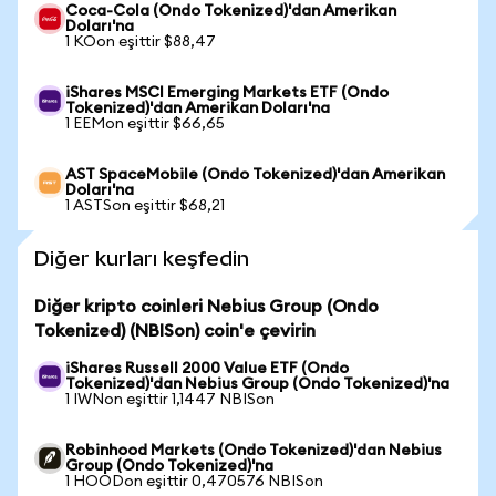
Coca-Cola (Ondo Tokenized)'dan Amerikan
Doları'na
1 KOon eşittir $88,47
iShares MSCI Emerging Markets ETF (Ondo
Tokenized)'dan Amerikan Doları'na
1 EEMon eşittir $66,65
AST SpaceMobile (Ondo Tokenized)'dan Amerikan
Doları'na
1 ASTSon eşittir $68,21
Diğer kurları keşfedin
Diğer kripto coinleri Nebius Group (Ondo
Tokenized) (NBISon) coin'e çevirin
iShares Russell 2000 Value ETF (Ondo
Tokenized)'dan Nebius Group (Ondo Tokenized)'na
1 IWNon eşittir 1,1447 NBISon
Robinhood Markets (Ondo Tokenized)'dan Nebius
Group (Ondo Tokenized)'na
1 HOODon eşittir 0,470576 NBISon