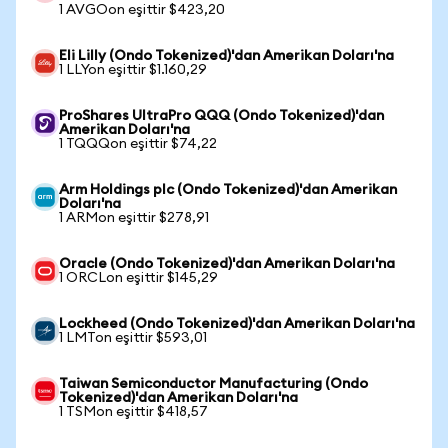
1 AVGOon eşittir $423,20
Eli Lilly (Ondo Tokenized)'dan Amerikan Doları'na
1 LLYon eşittir $1.160,29
ProShares UltraPro QQQ (Ondo Tokenized)'dan
Amerikan Doları'na
1 TQQQon eşittir $74,22
Arm Holdings plc (Ondo Tokenized)'dan Amerikan
Doları'na
1 ARMon eşittir $278,91
Oracle (Ondo Tokenized)'dan Amerikan Doları'na
1 ORCLon eşittir $145,29
Lockheed (Ondo Tokenized)'dan Amerikan Doları'na
1 LMTon eşittir $593,01
Taiwan Semiconductor Manufacturing (Ondo
Tokenized)'dan Amerikan Doları'na
1 TSMon eşittir $418,57