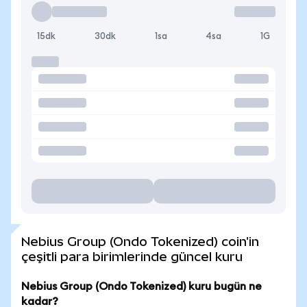
15dk
30dk
1sa
4sa
1G
Nebius Group (Ondo Tokenized) coin'in
çeşitli para birimlerinde güncel kuru
Nebius Group (Ondo Tokenized) kuru bugün ne
kadar?