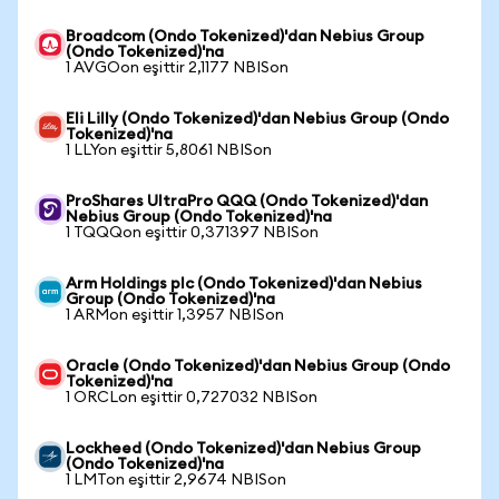
Broadcom (Ondo Tokenized)'dan Nebius Group
(Ondo Tokenized)'na
1 AVGOon eşittir 2,1177 NBISon
Eli Lilly (Ondo Tokenized)'dan Nebius Group (Ondo
Tokenized)'na
1 LLYon eşittir 5,8061 NBISon
ProShares UltraPro QQQ (Ondo Tokenized)'dan
Nebius Group (Ondo Tokenized)'na
1 TQQQon eşittir 0,371397 NBISon
Arm Holdings plc (Ondo Tokenized)'dan Nebius
Group (Ondo Tokenized)'na
1 ARMon eşittir 1,3957 NBISon
Oracle (Ondo Tokenized)'dan Nebius Group (Ondo
Tokenized)'na
1 ORCLon eşittir 0,727032 NBISon
Lockheed (Ondo Tokenized)'dan Nebius Group
(Ondo Tokenized)'na
1 LMTon eşittir 2,9674 NBISon