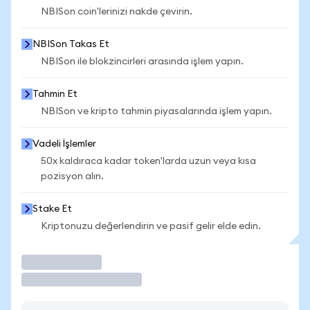
NBISon coin'lerinizi nakde çevirin.
NBISon Takas Et
NBISon ile blokzincirleri arasında işlem yapın.
Tahmin Et
NBISon ve kripto tahmin piyasalarında işlem yapın.
Vadeli İşlemler
50x kaldıraca kadar token'larda uzun veya kısa
pozisyon alın.
Stake Et
Kriptonuzu değerlendirin ve pasif gelir elde edin.
İşlem Yap