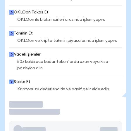
OKLOon Takas Et
OKLOon ile blokzincirleri arasında işlem yapın.
Tahmin Et
OKLOon ve kripto tahmin piyasalarında işlem yapın.
Vadeli İşlemler
50x kaldıraca kadar token'larda uzun veya kısa
pozisyon alın.
Stake Et
Kriptonuzu değerlendirin ve pasif gelir elde edin.
İşlem Yap