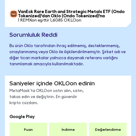
VanEck Rare Earth and Strategic Metals ETF (Ondo
Tokenized)'dan Oklo (Ondo Tokenized)'na
1 REMXon eşittir 1,6085 OKLOon
Sorumluluk Reddi
Bu ürün Oklo tarafından ihraç edilmemiş, desteklenmemiş,
onaylanmamış veya Oklo ile ilişkilendirilmemiştir. Şirket adı ve
diğer ticari markalar yalnızca dayanak referans varlığını
tanımlamak amacıyla kullanılmaktadır.
Saniyeler içinde OKLOon edinin
MetaMask'ta OKLOon satın alın, satın,
takas edin ve değiştirin. En güvenilir
kripto cüzdanı.
Google Play
Puan
İndirme
Değerlendirme