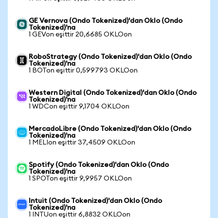
GE Vernova (Ondo Tokenized)'dan Oklo (Ondo
Tokenized)'na
1 GEVon eşittir 20,6685 OKLOon
RoboStrategy (Ondo Tokenized)'dan Oklo (Ondo
Tokenized)'na
1 BOTon eşittir 0,599793 OKLOon
Western Digital (Ondo Tokenized)'dan Oklo (Ondo
Tokenized)'na
1 WDCon eşittir 9,1704 OKLOon
MercadoLibre (Ondo Tokenized)'dan Oklo (Ondo
Tokenized)'na
1 MELIon eşittir 37,4509 OKLOon
Spotify (Ondo Tokenized)'dan Oklo (Ondo
Tokenized)'na
1 SPOTon eşittir 9,9957 OKLOon
Intuit (Ondo Tokenized)'dan Oklo (Ondo
Tokenized)'na
1 INTUon eşittir 6,8832 OKLOon