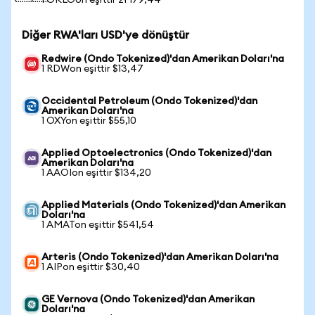
1 OKLOon eşittir zł 179,44
Diğer RWA'ları USD'ye dönüştür
Redwire (Ondo Tokenized)'dan Amerikan Doları'na
1 RDWon eşittir $13,47
Occidental Petroleum (Ondo Tokenized)'dan
Amerikan Doları'na
1 OXYon eşittir $55,10
Applied Optoelectronics (Ondo Tokenized)'dan
Amerikan Doları'na
1 AAOIon eşittir $134,20
Applied Materials (Ondo Tokenized)'dan Amerikan
Doları'na
1 AMATon eşittir $541,54
Arteris (Ondo Tokenized)'dan Amerikan Doları'na
1 AIPon eşittir $30,40
GE Vernova (Ondo Tokenized)'dan Amerikan
Doları'na