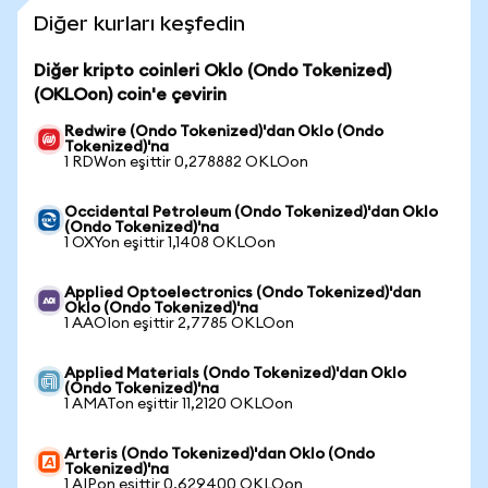
Diğer kurları keşfedin
Diğer kripto coinleri Oklo (Ondo Tokenized)
(OKLOon) coin'e çevirin
Redwire (Ondo Tokenized)'dan Oklo (Ondo
Tokenized)'na
1 RDWon eşittir 0,278882 OKLOon
Occidental Petroleum (Ondo Tokenized)'dan Oklo
(Ondo Tokenized)'na
1 OXYon eşittir 1,1408 OKLOon
Applied Optoelectronics (Ondo Tokenized)'dan
Oklo (Ondo Tokenized)'na
1 AAOIon eşittir 2,7785 OKLOon
Applied Materials (Ondo Tokenized)'dan Oklo
(Ondo Tokenized)'na
1 AMATon eşittir 11,2120 OKLOon
Arteris (Ondo Tokenized)'dan Oklo (Ondo
Tokenized)'na
1 AIPon eşittir 0,629400 OKLOon