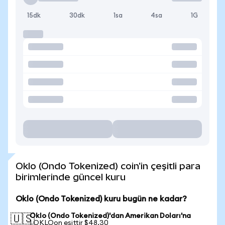
15dk
30dk
1sa
4sa
1G
Oklo (Ondo Tokenized) coin'in çeşitli para
birimlerinde güncel kuru
Oklo (Ondo Tokenized) kuru bugün ne kadar?
Oklo (Ondo Tokenized)'dan Amerikan Doları'na
🇺🇸
1 OKLOon eşittir $48,30