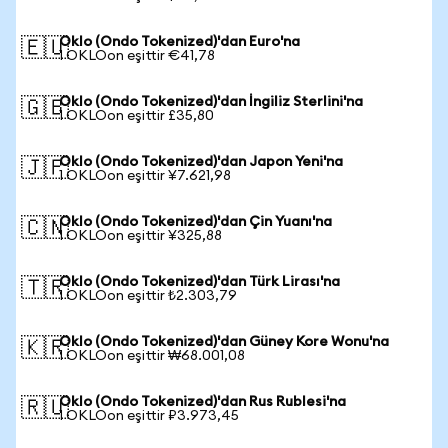
Oklo (Ondo Tokenized)'dan Euro'na
🇪🇺
1 OKLOon eşittir €41,78
Oklo (Ondo Tokenized)'dan İngiliz Sterlini'na
🇬🇧
1 OKLOon eşittir £35,80
Oklo (Ondo Tokenized)'dan Japon Yeni'na
🇯🇵
1 OKLOon eşittir ¥7.621,98
Oklo (Ondo Tokenized)'dan Çin Yuanı'na
🇨🇳
1 OKLOon eşittir ¥325,88
Oklo (Ondo Tokenized)'dan Türk Lirası'na
🇹🇷
1 OKLOon eşittir ₺2.303,79
Oklo (Ondo Tokenized)'dan Güney Kore Wonu'na
🇰🇷
1 OKLOon eşittir ₩68.001,08
Oklo (Ondo Tokenized)'dan Rus Rublesi'na
🇷🇺
1 OKLOon eşittir ₽3.973,45