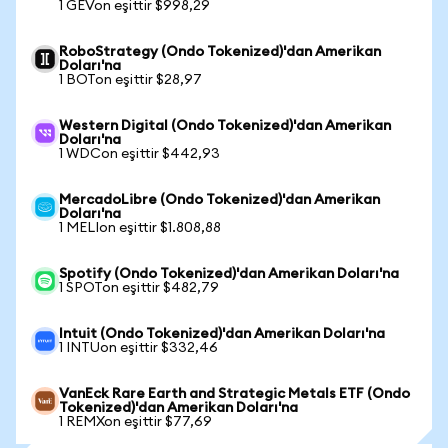
1 GEVon eşittir $998,29
RoboStrategy (Ondo Tokenized)'dan Amerikan
Doları'na
1 BOTon eşittir $28,97
Western Digital (Ondo Tokenized)'dan Amerikan
Doları'na
1 WDCon eşittir $442,93
MercadoLibre (Ondo Tokenized)'dan Amerikan
Doları'na
1 MELIon eşittir $1.808,88
Spotify (Ondo Tokenized)'dan Amerikan Doları'na
1 SPOTon eşittir $482,79
Intuit (Ondo Tokenized)'dan Amerikan Doları'na
1 INTUon eşittir $332,46
VanEck Rare Earth and Strategic Metals ETF (Ondo
Tokenized)'dan Amerikan Doları'na
1 REMXon eşittir $77,69