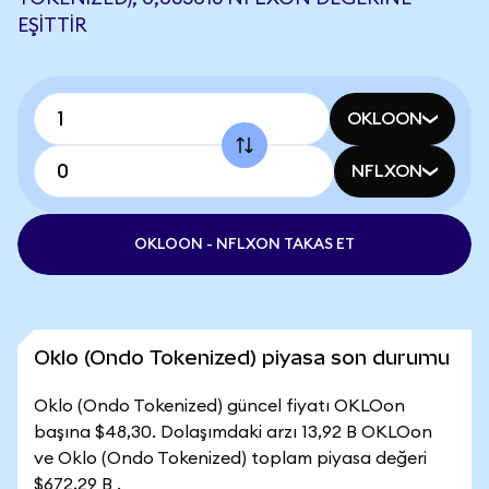
EŞITTIR
OKLOON
NFLXON
OKLOON - NFLXON TAKAS ET
Oklo (Ondo Tokenized) piyasa son durumu
Oklo (Ondo Tokenized) güncel fiyatı OKLOon
başına $48,30. Dolaşımdaki arzı 13,92 B OKLOon
ve Oklo (Ondo Tokenized) toplam piyasa değeri
$672,29 B .