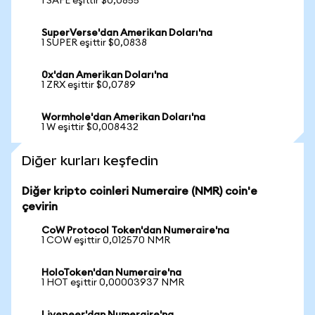
1 SAFE eşittir $0,0855
SuperVerse'dan Amerikan Doları'na
1 SUPER eşittir $0,0838
0x'dan Amerikan Doları'na
1 ZRX eşittir $0,0789
Wormhole'dan Amerikan Doları'na
1 W eşittir $0,008432
Diğer kurları keşfedin
Diğer kripto coinleri Numeraire (NMR) coin'e
çevirin
CoW Protocol Token'dan Numeraire'na
1 COW eşittir 0,012570 NMR
HoloToken'dan Numeraire'na
1 HOT eşittir 0,00003937 NMR