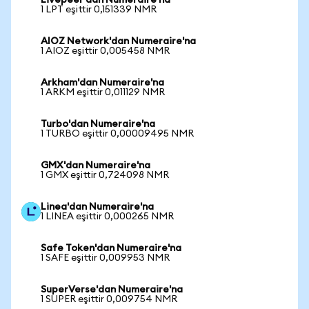
Livepeer'dan Numeraire'na
1 LPT eşittir 0,151339 NMR
AIOZ Network'dan Numeraire'na
1 AIOZ eşittir 0,005458 NMR
Arkham'dan Numeraire'na
1 ARKM eşittir 0,011129 NMR
Turbo'dan Numeraire'na
1 TURBO eşittir 0,00009495 NMR
GMX'dan Numeraire'na
1 GMX eşittir 0,724098 NMR
Linea'dan Numeraire'na
1 LINEA eşittir 0,000265 NMR
Safe Token'dan Numeraire'na
1 SAFE eşittir 0,009953 NMR
SuperVerse'dan Numeraire'na
1 SUPER eşittir 0,009754 NMR