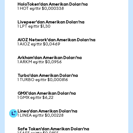
HoloToken'dan Amerikan Doları'na
1 HOT eşittir $0,000338
Livepeer'dan Amerikan Doları'na
1 LPT eşittir $1,30
AIOZ Network'dan Amerikan Doları'na
1 AIOZ eşittir $0,0469
Arkham'dan Amerikan Doları'na
1 ARKM eşittir $0,0956
Turbo'dan Amerikan Doları'na
1 TURBO eşittir $0,000816
GMX'dan Amerikan Doları'na
1 GMX eşittir $6,22
Linea'dan Amerikan Doları'na
1 LINEA eşittir $0,00228
Safe Token'dan Amerikan Doları'na