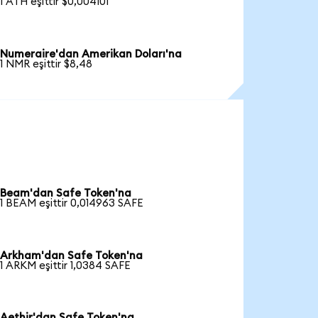
1 ATH eşittir $0,004101
Numeraire'dan Amerikan Doları'na
1 NMR eşittir $8,48
Beam'dan Safe Token'na
1 BEAM eşittir 0,014963 SAFE
Arkham'dan Safe Token'na
1 ARKM eşittir 1,0384 SAFE
Aethir'dan Safe Token'na