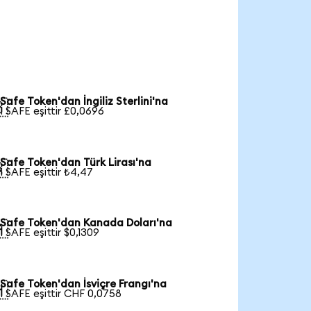
Safe Token'dan İngiliz Sterlini'na

1 SAFE eşittir £0,0696
Safe Token'dan Türk Lirası'na

1 SAFE eşittir ₺4,47
Safe Token'dan Kanada Doları'na

1 SAFE eşittir $0,1309
Safe Token'dan İsviçre Frangı'na

1 SAFE eşittir CHF 0,0758