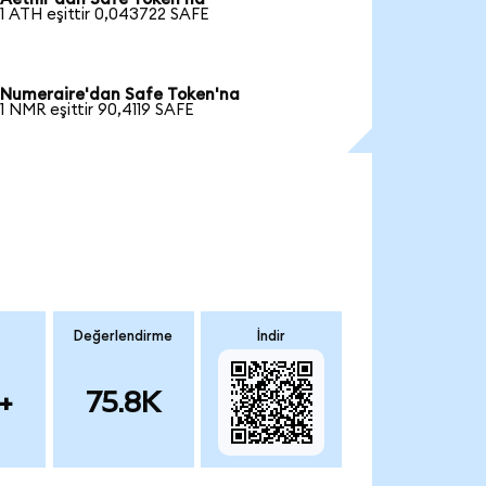
1 ATH eşittir 0,043722 SAFE
Numeraire'dan Safe Token'na
1 NMR eşittir 90,4119 SAFE
Değerlendirme
İndir
+
75.8K