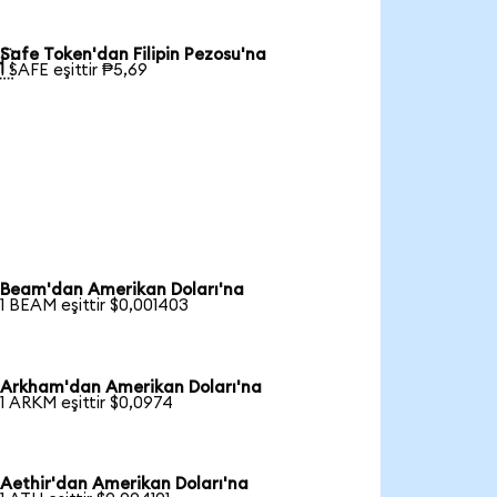
Safe Token'dan Filipin Pezosu'na

1 SAFE eşittir ₱5,69
Beam'dan Amerikan Doları'na
1 BEAM eşittir $0,001403
Arkham'dan Amerikan Doları'na
1 ARKM eşittir $0,0974
Aethir'dan Amerikan Doları'na