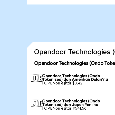
Opendoor Technologies (O
Opendoor Technologies (Ondo Token
Opendoor Technologies (Ondo
🇺🇸
Tokenized)'dan Amerikan Doları'na
1 OPENon eşittir $3,42
Opendoor Technologies (Ondo
🇯🇵
Tokenized)'dan Japon Yeni'na
1 OPENon eşittir ¥541,58