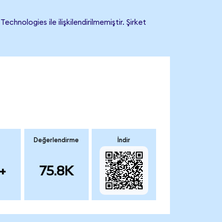
ologies ile ilişkilendirilmemiştir. Şirket
Değerlendirme
İndir
+
75.8K