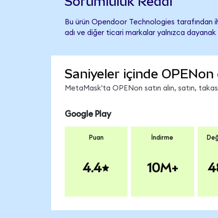
Sorumluluk Reddi
Bu ürün Opendoor Technologies tarafından ihr
adı ve diğer ticari markalar yalnızca dayanak 
Saniyeler içinde OPENon 
MetaMask'ta OPENon satın alın, satın, takas ed
Google Play
Puan
İndirme
Değ
4.4
10M+
4