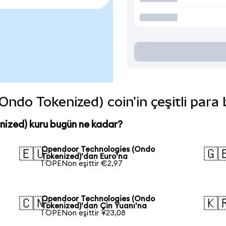
ndo Tokenized) coin'in çeşitli para 
ized) kuru bugün ne kadar?
Opendoor Technologies (Ondo
🇪🇺
🇬
Tokenized)'dan Euro'na
1 OPENon eşittir €2,97
Opendoor Technologies (Ondo
🇨🇳
🇰
Tokenized)'dan Çin Yuanı'na
1 OPENon eşittir ¥23,08