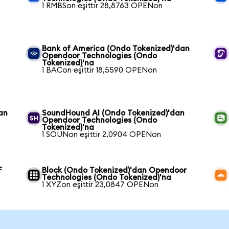
1 RMBSon eşittir 28,8763 OPENon
Bank of America (Ondo Tokenized)'dan
Opendoor Technologies (Ondo
Tokenized)'na
1 BACon eşittir 18,5590 OPENon
an
SoundHound AI (Ondo Tokenized)'dan
Opendoor Technologies (Ondo
Tokenized)'na
1 SOUNon eşittir 2,0904 OPENon
F
Block (Ondo Tokenized)'dan Opendoor
Technologies (Ondo Tokenized)'na
1 XYZon eşittir 23,0847 OPENon