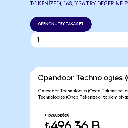
TOKENIZED), 163,0136 TRY DEĞERINE E
OPENON - TRY TAKAS ET
Opendoor Technologies (
Opendoor Technologies (Ondo Tokenized) gü
Technologies (Ondo Tokenized) toplam piyas
PIYASA DEĞERI
₺496,36 B