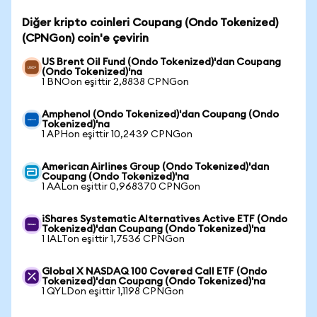
Diğer kripto coinleri Coupang (Ondo Tokenized)
(CPNGon) coin'e çevirin
US Brent Oil Fund (Ondo Tokenized)'dan Coupang
(Ondo Tokenized)'na
1 BNOon eşittir 2,8838 CPNGon
Amphenol (Ondo Tokenized)'dan Coupang (Ondo
Tokenized)'na
1 APHon eşittir 10,2439 CPNGon
American Airlines Group (Ondo Tokenized)'dan
Coupang (Ondo Tokenized)'na
1 AALon eşittir 0,968370 CPNGon
iShares Systematic Alternatives Active ETF (Ondo
Tokenized)'dan Coupang (Ondo Tokenized)'na
1 IALTon eşittir 1,7536 CPNGon
Global X NASDAQ 100 Covered Call ETF (Ondo
Tokenized)'dan Coupang (Ondo Tokenized)'na
1 QYLDon eşittir 1,1198 CPNGon