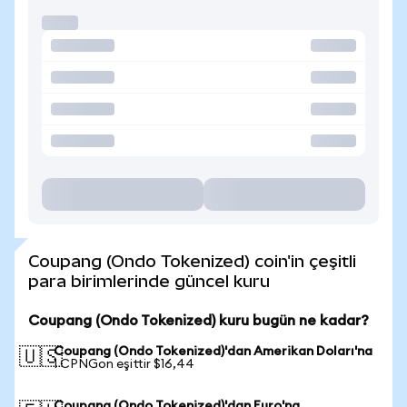
Coupang (Ondo Tokenized) coin'in çeşitli
para birimlerinde güncel kuru
Coupang (Ondo Tokenized) kuru bugün ne kadar?
Coupang (Ondo Tokenized)'dan Amerikan Doları'na
🇺🇸
1 CPNGon eşittir $16,44
Coupang (Ondo Tokenized)'dan Euro'na