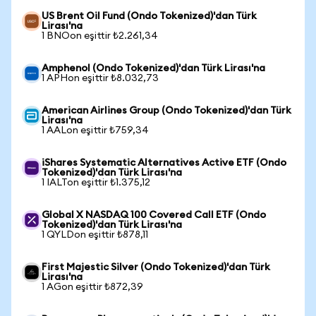
US Brent Oil Fund (Ondo Tokenized)'dan Türk
Lirası'na
1 BNOon eşittir ₺2.261,34
Amphenol (Ondo Tokenized)'dan Türk Lirası'na
1 APHon eşittir ₺8.032,73
American Airlines Group (Ondo Tokenized)'dan Türk
Lirası'na
1 AALon eşittir ₺759,34
iShares Systematic Alternatives Active ETF (Ondo
Tokenized)'dan Türk Lirası'na
1 IALTon eşittir ₺1.375,12
Global X NASDAQ 100 Covered Call ETF (Ondo
Tokenized)'dan Türk Lirası'na
1 QYLDon eşittir ₺878,11
First Majestic Silver (Ondo Tokenized)'dan Türk
Lirası'na
1 AGon eşittir ₺872,39