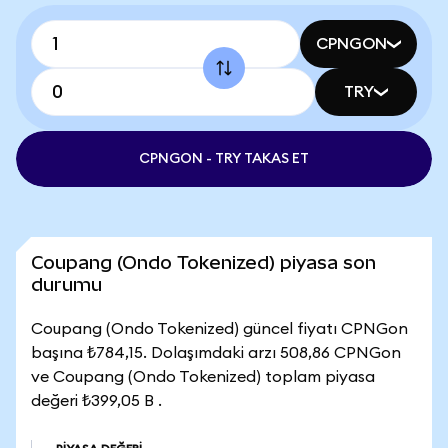
CPNGON
TRY
CPNGON - TRY TAKAS ET
Coupang (Ondo Tokenized) piyasa son
durumu
Coupang (Ondo Tokenized) güncel fiyatı CPNGon
başına ₺784,15. Dolaşımdaki arzı 508,86 CPNGon
ve Coupang (Ondo Tokenized) toplam piyasa
değeri ₺399,05 B .