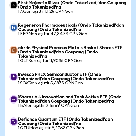
First Majestic Silver (Ondo Tokenized)'dan Coupang
(Ondo Tokenized)'na
1 AGon eşittir 1,1125 CPNGon
Regeneron Pharmaceuticals (Ondo Tokenized)'dan
Coupang (Ondo Tokenized)'na
1 REGNon eşittir 47,3473 CPNGon
abrdn Physical Precious Metals Basket Shares ETF
(Ondo Tokenized)'dan Coupang (Ondo
Tokenized)'na
1 GLTRon eşittir 11,9088 CPNGon
Invesco PHLX Semiconductor ETF (Ondo
Tokenized)'dan Coupang (Ondo Tokenized)'na
1 SOXQon eşittir 5,8875 CPNGon
iShares A.I. Innovation and Tech Active ETF (Ondo
Tokenized)'dan Coupang (Ondo Tokenized)'na
1 BAIon eşittir 2,6569 CPNGon
Defiance Quantum ETF (Ondo Tokenized)'dan
Coupang (Ondo Tokenized)'na
1 QTUMon eşittir 9,2762 CPNGon