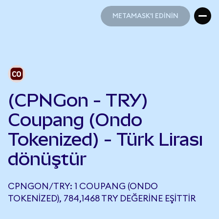
METAMASK'I EDİNİN
METAMASK'I EDİNİN
(CPNGon - TRY)
Coupang (Ondo
Tokenized) - Türk Lirası
dönüştür
CPNGON/TRY: 1 COUPANG (ONDO
TOKENIZED), 784,1468 TRY DEĞERINE EŞITTIR