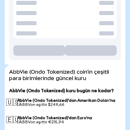
AbbVie (Ondo Tokenized) coin'in çeşitli
para birimlerinde güncel kuru
AbbVie (Ondo Tokenized) kuru bugün ne kadar?
AbbVie (Ondo Tokenized)'dan Amerikan Doları'na
🇺🇸
1 ABBVon eşittir $249,66
AbbVie (Ondo Tokenized)'dan Euro'na
🇪🇺
1 ABBVon eşittir €215,94