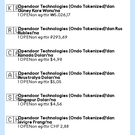
Opendoor Technologies (Ondo Tokenized)'dan
🇰🇷
Güney Kore Wonu'na
1 OPENon eşittir ₩5.026,17
Opendoor Technologies (Ondo Tokenized)'dan Rus
🇷🇺
Rublesi'na
1 OPENon eşittir ₽293,69
Opendoor Technologies (Ondo Tokenized)'dan
🇨🇦
Kanada Doları'na
1 OPENon eşittir $4,98
Opendoor Technologies (Ondo Tokenized)'dan
🇦🇺
Avustralya Doları'na
1 OPENon eşittir $5,05
Opendoor Technologies (Ondo Tokenized)'dan
🇸🇬
Singapur Doları'na
1 OPENon eşittir $4,56
Opendoor Technologies (Ondo Tokenized)'dan
🇨🇭
İsviçre Frangı'na
1 OPENon eşittir CHF 2,88