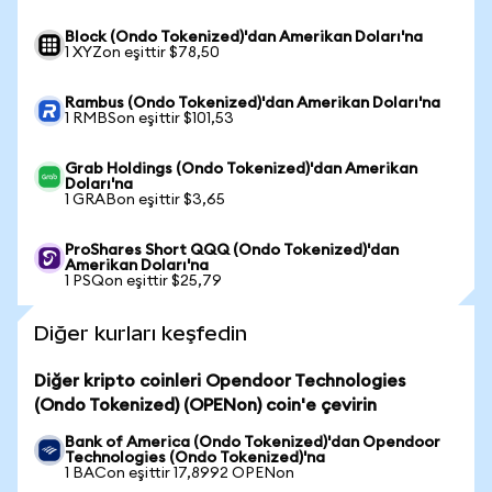
Block (Ondo Tokenized)'dan Amerikan Doları'na
1 XYZon eşittir $78,50
Rambus (Ondo Tokenized)'dan Amerikan Doları'na
1 RMBSon eşittir $101,53
Grab Holdings (Ondo Tokenized)'dan Amerikan
Doları'na
1 GRABon eşittir $3,65
ProShares Short QQQ (Ondo Tokenized)'dan
Amerikan Doları'na
1 PSQon eşittir $25,79
Diğer kurları keşfedin
Diğer kripto coinleri Opendoor Technologies
(Ondo Tokenized) (OPENon) coin'e çevirin
Bank of America (Ondo Tokenized)'dan Opendoor
Technologies (Ondo Tokenized)'na
1 BACon eşittir 17,8992 OPENon