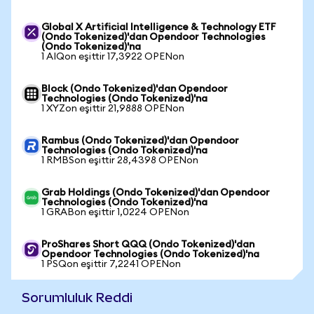
Global X Artificial Intelligence & Technology ETF
(Ondo Tokenized)'dan Opendoor Technologies
(Ondo Tokenized)'na
1 AIQon eşittir 17,3922 OPENon
Block (Ondo Tokenized)'dan Opendoor
Technologies (Ondo Tokenized)'na
1 XYZon eşittir 21,9888 OPENon
Rambus (Ondo Tokenized)'dan Opendoor
Technologies (Ondo Tokenized)'na
1 RMBSon eşittir 28,4398 OPENon
Grab Holdings (Ondo Tokenized)'dan Opendoor
Technologies (Ondo Tokenized)'na
1 GRABon eşittir 1,0224 OPENon
ProShares Short QQQ (Ondo Tokenized)'dan
Opendoor Technologies (Ondo Tokenized)'na
1 PSQon eşittir 7,2241 OPENon
Sorumluluk Reddi