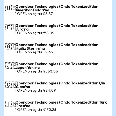
Opendoor Technologies (Ondo Tokenized)'dan
🇺🇸
Amerikan Doları'na
1 OPENon eşittir $3,57
Opendoor Technologies (Ondo Tokenized)'dan
🇪🇺
Euro'na
1 OPENon eşittir €3,09
Opendoor Technologies (Ondo Tokenized)'dan
🇬🇧
İngiliz Sterlini'na
1 OPENon eşittir £2,65
Opendoor Technologies (Ondo Tokenized)'dan
🇯🇵
Japon Yeni'na
1 OPENon eşittir ¥563,36
Opendoor Technologies (Ondo Tokenized)'dan Çin
🇨🇳
Yuanı'na
1 OPENon eşittir ¥24,09
Opendoor Technologies (Ondo Tokenized)'dan Türk
🇹🇷
Lirası'na
1 OPENon eşittir ₺170,28