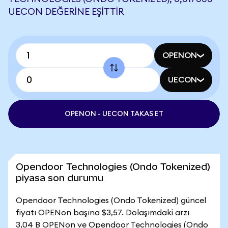
UECON DEĞERINE EŞITTIR
OPENON
UECON
OPENON - UECON TAKAS ET
Opendoor Technologies (Ondo Tokenized)
piyasa son durumu
Opendoor Technologies (Ondo Tokenized) güncel
fiyatı OPENon başına $3,57. Dolaşımdaki arzı
3,04 B OPENon ve Opendoor Technologies (Ondo