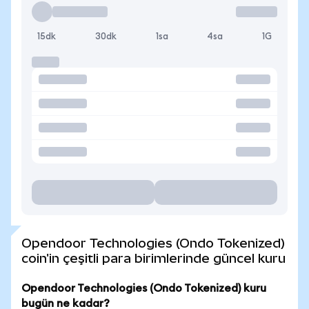
15dk
30dk
1sa
4sa
1G
Opendoor Technologies (Ondo Tokenized)
coin'in çeşitli para birimlerinde güncel kuru
Opendoor Technologies (Ondo Tokenized) kuru
bugün ne kadar?