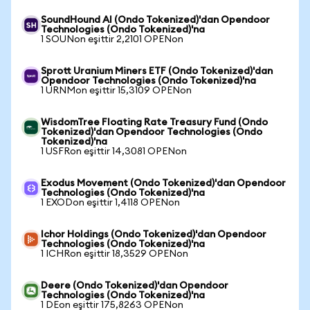
SoundHound AI (Ondo Tokenized)'dan Opendoor
Technologies (Ondo Tokenized)'na
1 SOUNon eşittir 2,2101 OPENon
Sprott Uranium Miners ETF (Ondo Tokenized)'dan
Opendoor Technologies (Ondo Tokenized)'na
1 URNMon eşittir 15,3109 OPENon
WisdomTree Floating Rate Treasury Fund (Ondo
Tokenized)'dan Opendoor Technologies (Ondo
Tokenized)'na
1 USFRon eşittir 14,3081 OPENon
Exodus Movement (Ondo Tokenized)'dan Opendoor
Technologies (Ondo Tokenized)'na
1 EXODon eşittir 1,4118 OPENon
Ichor Holdings (Ondo Tokenized)'dan Opendoor
Technologies (Ondo Tokenized)'na
1 ICHRon eşittir 18,3529 OPENon
Deere (Ondo Tokenized)'dan Opendoor
Technologies (Ondo Tokenized)'na
1 DEon eşittir 175,8263 OPENon