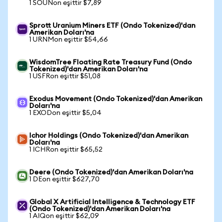
1 SOUNon eşittir $7,89
Sprott Uranium Miners ETF (Ondo Tokenized)'dan
Amerikan Doları'na
1 URNMon eşittir $54,66
WisdomTree Floating Rate Treasury Fund (Ondo
Tokenized)'dan Amerikan Doları'na
1 USFRon eşittir $51,08
Exodus Movement (Ondo Tokenized)'dan Amerikan
Doları'na
1 EXODon eşittir $5,04
Ichor Holdings (Ondo Tokenized)'dan Amerikan
Doları'na
1 ICHRon eşittir $65,52
Deere (Ondo Tokenized)'dan Amerikan Doları'na
1 DEon eşittir $627,70
Global X Artificial Intelligence & Technology ETF
(Ondo Tokenized)'dan Amerikan Doları'na
1 AIQon eşittir $62,09