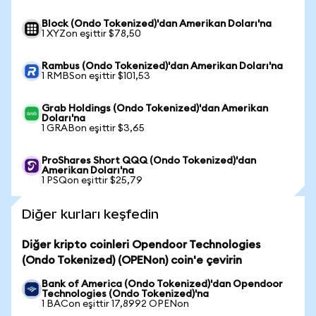
Block (Ondo Tokenized)'dan Amerikan Doları'na
1 XYZon eşittir $78,50
Rambus (Ondo Tokenized)'dan Amerikan Doları'na
1 RMBSon eşittir $101,53
Grab Holdings (Ondo Tokenized)'dan Amerikan
Doları'na
1 GRABon eşittir $3,65
ProShares Short QQQ (Ondo Tokenized)'dan
Amerikan Doları'na
1 PSQon eşittir $25,79
Diğer kurları keşfedin
Diğer kripto coinleri Opendoor Technologies
(Ondo Tokenized) (OPENon) coin'e çevirin
Bank of America (Ondo Tokenized)'dan Opendoor
Technologies (Ondo Tokenized)'na
1 BACon eşittir 17,8992 OPENon