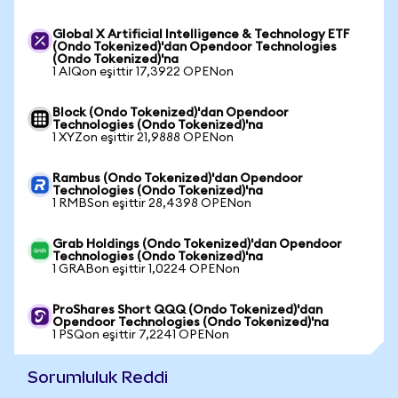
Global X Artificial Intelligence & Technology ETF
(Ondo Tokenized)'dan Opendoor Technologies
(Ondo Tokenized)'na
1 AIQon eşittir 17,3922 OPENon
Block (Ondo Tokenized)'dan Opendoor
Technologies (Ondo Tokenized)'na
1 XYZon eşittir 21,9888 OPENon
Rambus (Ondo Tokenized)'dan Opendoor
Technologies (Ondo Tokenized)'na
1 RMBSon eşittir 28,4398 OPENon
Grab Holdings (Ondo Tokenized)'dan Opendoor
Technologies (Ondo Tokenized)'na
1 GRABon eşittir 1,0224 OPENon
ProShares Short QQQ (Ondo Tokenized)'dan
Opendoor Technologies (Ondo Tokenized)'na
1 PSQon eşittir 7,2241 OPENon
Sorumluluk Reddi