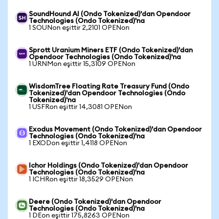
SoundHound AI (Ondo Tokenized)'dan Opendoor
Technologies (Ondo Tokenized)'na
1 SOUNon eşittir 2,2101 OPENon
Sprott Uranium Miners ETF (Ondo Tokenized)'dan
Opendoor Technologies (Ondo Tokenized)'na
1 URNMon eşittir 15,3109 OPENon
WisdomTree Floating Rate Treasury Fund (Ondo
Tokenized)'dan Opendoor Technologies (Ondo
Tokenized)'na
1 USFRon eşittir 14,3081 OPENon
Exodus Movement (Ondo Tokenized)'dan Opendoor
Technologies (Ondo Tokenized)'na
1 EXODon eşittir 1,4118 OPENon
Ichor Holdings (Ondo Tokenized)'dan Opendoor
Technologies (Ondo Tokenized)'na
1 ICHRon eşittir 18,3529 OPENon
Deere (Ondo Tokenized)'dan Opendoor
Technologies (Ondo Tokenized)'na
1 DEon eşittir 175,8263 OPENon