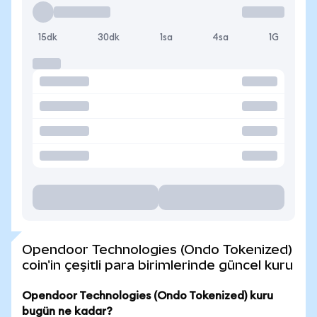
15dk
30dk
1sa
4sa
1G
Opendoor Technologies (Ondo Tokenized)
coin'in çeşitli para birimlerinde güncel kuru
Opendoor Technologies (Ondo Tokenized) kuru
bugün ne kadar?