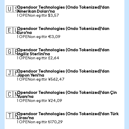
Opendoor Technologies (Ondo Tokenized)'dan
🇺🇸
Amerikan Doları'na
1 OPENon eşittir $3,57
Opendoor Technologies (Ondo Tokenized)'dan
🇪🇺
Euro'na
1 OPENon eşittir €3,09
Opendoor Technologies (Ondo Tokenized)'dan
🇬🇧
İngiliz Sterlini'na
1 OPENon eşittir £2,64
Opendoor Technologies (Ondo Tokenized)'dan
🇯🇵
Japon Yeni'na
1 OPENon eşittir ¥562,47
Opendoor Technologies (Ondo Tokenized)'dan Çin
🇨🇳
Yuanı'na
1 OPENon eşittir ¥24,09
Opendoor Technologies (Ondo Tokenized)'dan Türk
🇹🇷
Lirası'na
1 OPENon eşittir ₺170,29