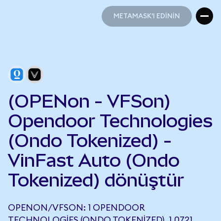
METAMASK'I EDİNİN
METAMASK'I EDİNİN
(OPENon - VFSon)
Opendoor Technologies
(Ondo Tokenized) -
VinFast Auto (Ondo
Tokenized) dönüştür
OPENON/VFSON: 1 OPENDOOR
TECHNOLOGIES (ONDO TOKENIZED), 1,0721