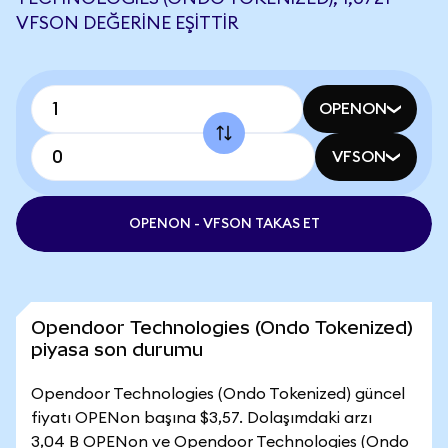
VFSON DEĞERINE EŞITTIR
OPENON
VFSON
OPENON - VFSON TAKAS ET
Opendoor Technologies (Ondo Tokenized)
piyasa son durumu
Opendoor Technologies (Ondo Tokenized) güncel
fiyatı OPENon başına $3,57. Dolaşımdaki arzı
3,04 B OPENon ve Opendoor Technologies (Ondo