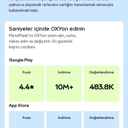
yalnızca dayanak referans varlığını tanımlamak amacıyla
kullanılmaktadır.
Saniyeler içinde OXYon edinin
MetaMask'ta OXYon satın alın, satın,
takas edin ve değiştirin. En güvenilir
kripto cüzdanı.
Google Play
Puan
İndirme
Değerlendirme
4.4
10M+
483.8K
App Store
Puan
İndirme
Değerlendirme