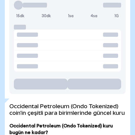
15dk
30dk
1sa
4sa
1G
Occidental Petroleum (Ondo Tokenized)
coin'in çeşitli para birimlerinde güncel kuru
Occidental Petroleum (Ondo Tokenized) kuru
bugün ne kadar?