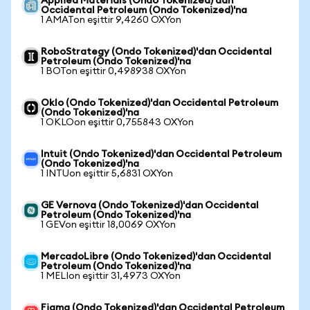
Applied Materials (Ondo Tokenized)'dan
Occidental Petroleum (Ondo Tokenized)'na
1 AMATon eşittir 9,4260 OXYon
RoboStrategy (Ondo Tokenized)'dan Occidental
Petroleum (Ondo Tokenized)'na
1 BOTon eşittir 0,498938 OXYon
Oklo (Ondo Tokenized)'dan Occidental Petroleum
(Ondo Tokenized)'na
1 OKLOon eşittir 0,755843 OXYon
Intuit (Ondo Tokenized)'dan Occidental Petroleum
(Ondo Tokenized)'na
1 INTUon eşittir 5,6831 OXYon
GE Vernova (Ondo Tokenized)'dan Occidental
Petroleum (Ondo Tokenized)'na
1 GEVon eşittir 18,0069 OXYon
MercadoLibre (Ondo Tokenized)'dan Occidental
Petroleum (Ondo Tokenized)'na
1 MELIon eşittir 31,4973 OXYon
Figma (Ondo Tokenized)'dan Occidental Petroleum