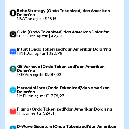
RoboStrategy (Ondo Tokenized)'dan Amerikan
Doları'na
1 BOTon eşittir $28,18
Oklo (Ondo Tokenized)'dan Amerikan Doları'na
1 OKLOon eşittir $42,69
Intuit (Ondo Tokenized)'dan Amerikan Doları'na
1 INTUon eşittir $320,98
GE Vernova (Ondo Tokenized)'dan Amerikan
Doları'na
1 GEVon eşittir $1.017,03
MercadoLibre (Ondo Tokenized)'dan Amerikan
Doları'na
1 MELIon eşittir $1.778,97
Figma (Ondo Tokenized)'dan Amerikan Doları'na
1 FIGon eşittir $24,11
D-Wave Quantum (Ondo Tokenized)'dan Amerikan