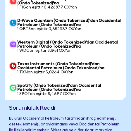
(Ondo Tokenized)'na
1 FIGon eşittir 0,426877 OXYon
D-Wave Quantum (Ondo Tokenized)'dan Occidental
Petroleum (Ondo Tokenized)'na
1 QBTSon eşittir 0,352337 OXYon
Western Digital (Ondo Tokenized)'dan Occidental
Petroleum (Ondo Tokenized)'na
1 WDCon eşittir 8,1951 OXYon
Texas Instruments (Ondo Tokenized)'dan
Occidental Petroleum (Ondo Tokenized)'na
1 TXNon eşittir 5,0264 OXYon
Spotify (Ondo Tokenized)'dan Occidental
Petroleum (Ondo Tokenized)'na
1 SPOTon eşittir 8,4697 OXYon
Sorumluluk Reddi
Bu ürün Occidental Petroleum tarafından ihraç edilmemiş,
desteklenmemiş, onaylanmamış veya Occidental Petroleum
ile ilişkilendirilmemiştir. Şirket adı ve diğer ticari markalar