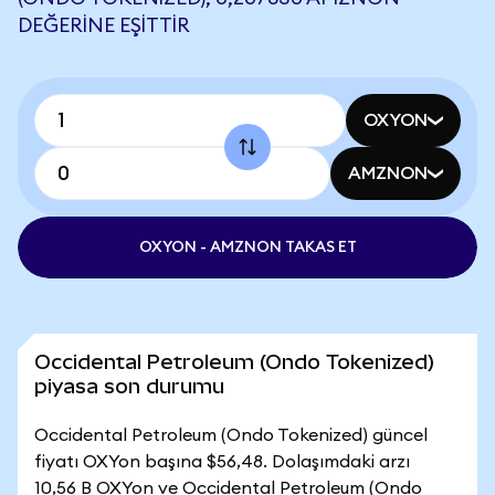
DEĞERINE EŞITTIR
OXYON
AMZNON
OXYON - AMZNON TAKAS ET
Occidental Petroleum (Ondo Tokenized)
piyasa son durumu
Occidental Petroleum (Ondo Tokenized) güncel
fiyatı OXYon başına $56,48. Dolaşımdaki arzı
10,56 B OXYon ve Occidental Petroleum (Ondo