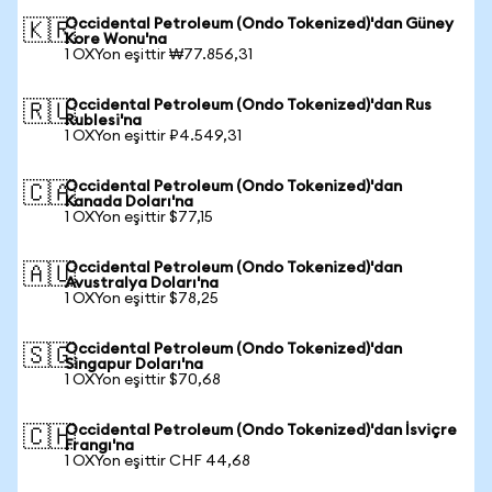
Occidental Petroleum (Ondo Tokenized)'dan Güney
🇰🇷
Kore Wonu'na
1 OXYon eşittir ₩77.856,31
Occidental Petroleum (Ondo Tokenized)'dan Rus
🇷🇺
Rublesi'na
1 OXYon eşittir ₽4.549,31
Occidental Petroleum (Ondo Tokenized)'dan
🇨🇦
Kanada Doları'na
1 OXYon eşittir $77,15
Occidental Petroleum (Ondo Tokenized)'dan
🇦🇺
Avustralya Doları'na
1 OXYon eşittir $78,25
Occidental Petroleum (Ondo Tokenized)'dan
🇸🇬
Singapur Doları'na
1 OXYon eşittir $70,68
Occidental Petroleum (Ondo Tokenized)'dan İsviçre
🇨🇭
Frangı'na
1 OXYon eşittir CHF 44,68