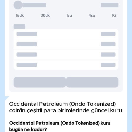
15dk
30dk
1sa
4sa
1G
Occidental Petroleum (Ondo Tokenized)
coin'in çeşitli para birimlerinde güncel kuru
Occidental Petroleum (Ondo Tokenized) kuru
bugün ne kadar?