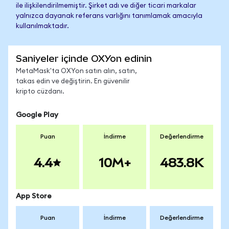
ile ilişkilendirilmemiştir. Şirket adı ve diğer ticari markalar
yalnızca dayanak referans varlığını tanımlamak amacıyla
kullanılmaktadır.
Saniyeler içinde OXYon edinin
MetaMask'ta OXYon satın alın, satın,
takas edin ve değiştirin. En güvenilir
kripto cüzdanı.
Google Play
Puan
İndirme
Değerlendirme
4.4
10M+
483.8K
App Store
Puan
İndirme
Değerlendirme