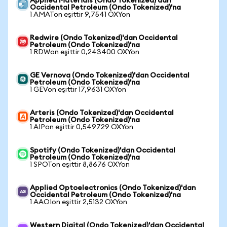
Applied Materials (Ondo Tokenized)'dan
Occidental Petroleum (Ondo Tokenized)'na
1 AMATon eşittir 9,7541 OXYon
Redwire (Ondo Tokenized)'dan Occidental
Petroleum (Ondo Tokenized)'na
1 RDWon eşittir 0,243400 OXYon
GE Vernova (Ondo Tokenized)'dan Occidental
Petroleum (Ondo Tokenized)'na
1 GEVon eşittir 17,9631 OXYon
Arteris (Ondo Tokenized)'dan Occidental
Petroleum (Ondo Tokenized)'na
1 AIPon eşittir 0,549729 OXYon
Spotify (Ondo Tokenized)'dan Occidental
Petroleum (Ondo Tokenized)'na
1 SPOTon eşittir 8,8676 OXYon
Applied Optoelectronics (Ondo Tokenized)'dan
Occidental Petroleum (Ondo Tokenized)'na
1 AAOIon eşittir 2,5132 OXYon
Western Digital (Ondo Tokenized)'dan Occidental