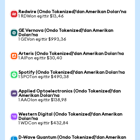
Redwire (Ondo Tokenized)'dan Amerikan Doları'na
1 RDWon eşittir $13,46
GE Vernova (Ondo Tokenized)'dan Amerikan
Doları'na
1 GEVon eşittir $993,36
Arteris (Ondo Tokenized)'dan Amerikan Doları'na
1 AIPon eşittir $30,40
Spotify (Ondo Tokenized)'dan Amerikan Doları'na
1 SPOTon eşittir $490,38
Applied Optoelectronics (Ondo Tokenized)'dan
Amerikan Doları'na
1 AAOIon eşittir $138,98
Western Digital (Ondo Tokenized)'dan Amerikan
Doları'na
1 WDCon eşittir $432,84
D-Wave Quantum (Ondo Tokenized)'dan Amerikan