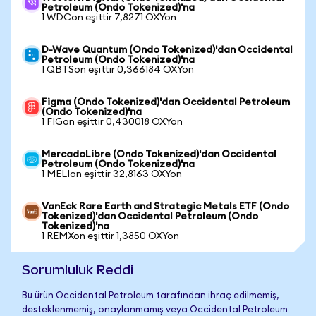
Petroleum (Ondo Tokenized)'na
1 WDCon eşittir 7,8271 OXYon
D-Wave Quantum (Ondo Tokenized)'dan Occidental
Petroleum (Ondo Tokenized)'na
1 QBTSon eşittir 0,366184 OXYon
Figma (Ondo Tokenized)'dan Occidental Petroleum
(Ondo Tokenized)'na
1 FIGon eşittir 0,430018 OXYon
MercadoLibre (Ondo Tokenized)'dan Occidental
Petroleum (Ondo Tokenized)'na
1 MELIon eşittir 32,8163 OXYon
VanEck Rare Earth and Strategic Metals ETF (Ondo
Tokenized)'dan Occidental Petroleum (Ondo
Tokenized)'na
1 REMXon eşittir 1,3850 OXYon
Sorumluluk Reddi
Bu ürün Occidental Petroleum tarafından ihraç edilmemiş,
desteklenmemiş, onaylanmamış veya Occidental Petroleum