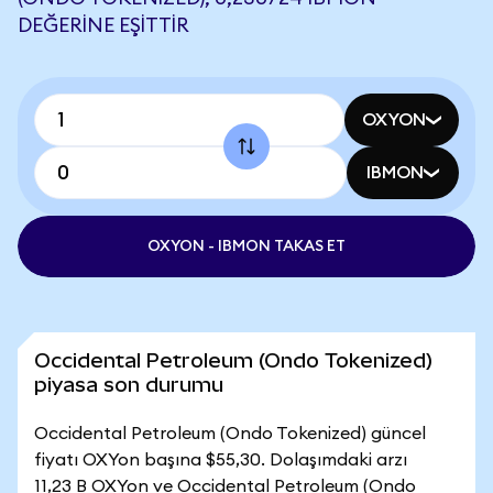
DEĞERINE EŞITTIR
OXYON
IBMON
OXYON - IBMON TAKAS ET
Occidental Petroleum (Ondo Tokenized)
piyasa son durumu
Occidental Petroleum (Ondo Tokenized) güncel
fiyatı OXYon başına $55,30. Dolaşımdaki arzı
11,23 B OXYon ve Occidental Petroleum (Ondo