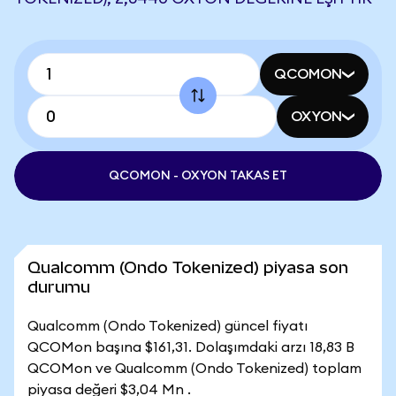
QCOMON
OXYON
QCOMON - OXYON TAKAS ET
Qualcomm (Ondo Tokenized) piyasa son
durumu
Qualcomm (Ondo Tokenized) güncel fiyatı
QCOMon başına $161,31. Dolaşımdaki arzı 18,83 B
QCOMon ve Qualcomm (Ondo Tokenized) toplam
piyasa değeri $3,04 Mn .