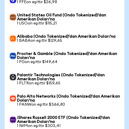
1 PFEon eşittir $26,98
United States Oil Fund (Ondo Tokenized)'dan
Amerikan Doları'na
1 USOon eşittir $115,21
Alibaba (Ondo Tokenized)'dan Amerikan Doları'na
1 BABAon eşittir $129,65
Procter & Gamble (Ondo Tokenized)'dan Amerikan
Doları'na
1 PGon eşittir $149,64
Palantir Technologies (Ondo Tokenized)'dan
Amerikan Doları'na
1 PLTRon eşittir $159,65
Palo Alto Networks (Ondo Tokenized)'dan Amerikan
Doları'na
1 PANWon eşittir $366,80
iShares Russell 2000 ETF (Ondo Tokenized)'dan
Amerikan Doları'na
1 IWMon eşittir $303,41