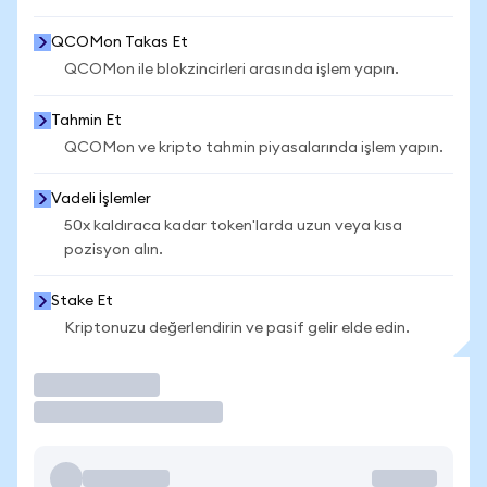
QCOMon Takas Et
QCOMon ile blokzincirleri arasında işlem yapın.
Tahmin Et
QCOMon ve kripto tahmin piyasalarında işlem yapın.
Vadeli İşlemler
50x kaldıraca kadar token'larda uzun veya kısa
pozisyon alın.
Stake Et
Kriptonuzu değerlendirin ve pasif gelir elde edin.
İşlem Yap