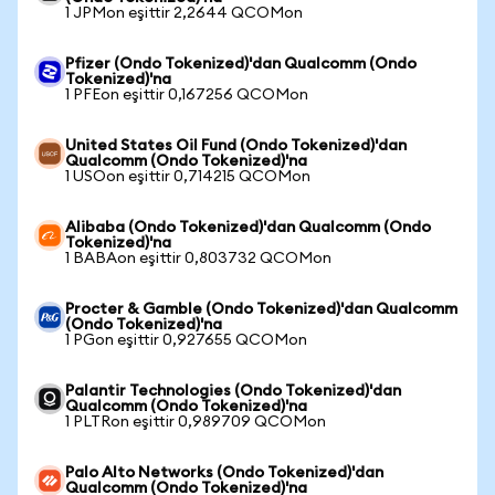
1 JPMon eşittir 2,2644 QCOMon
Pfizer (Ondo Tokenized)'dan Qualcomm (Ondo
Tokenized)'na
1 PFEon eşittir 0,167256 QCOMon
United States Oil Fund (Ondo Tokenized)'dan
Qualcomm (Ondo Tokenized)'na
1 USOon eşittir 0,714215 QCOMon
Alibaba (Ondo Tokenized)'dan Qualcomm (Ondo
Tokenized)'na
1 BABAon eşittir 0,803732 QCOMon
Procter & Gamble (Ondo Tokenized)'dan Qualcomm
(Ondo Tokenized)'na
1 PGon eşittir 0,927655 QCOMon
Palantir Technologies (Ondo Tokenized)'dan
Qualcomm (Ondo Tokenized)'na
1 PLTRon eşittir 0,989709 QCOMon
Palo Alto Networks (Ondo Tokenized)'dan
Qualcomm (Ondo Tokenized)'na