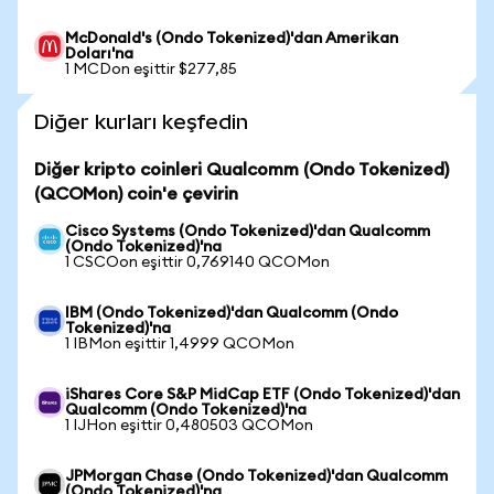
McDonald's (Ondo Tokenized)'dan Amerikan
Doları'na
1 MCDon eşittir $277,85
Diğer kurları keşfedin
Diğer kripto coinleri Qualcomm (Ondo Tokenized)
(QCOMon) coin'e çevirin
Cisco Systems (Ondo Tokenized)'dan Qualcomm
(Ondo Tokenized)'na
1 CSCOon eşittir 0,769140 QCOMon
IBM (Ondo Tokenized)'dan Qualcomm (Ondo
Tokenized)'na
1 IBMon eşittir 1,4999 QCOMon
iShares Core S&P MidCap ETF (Ondo Tokenized)'dan
Qualcomm (Ondo Tokenized)'na
1 IJHon eşittir 0,480503 QCOMon
JPMorgan Chase (Ondo Tokenized)'dan Qualcomm
(Ondo Tokenized)'na