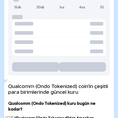
15dk
30dk
1sa
4sa
1G
Qualcomm (Ondo Tokenized) coin'in çeşitli
para birimlerinde güncel kuru
Qualcomm (Ondo Tokenized) kuru bugün ne
kadar?