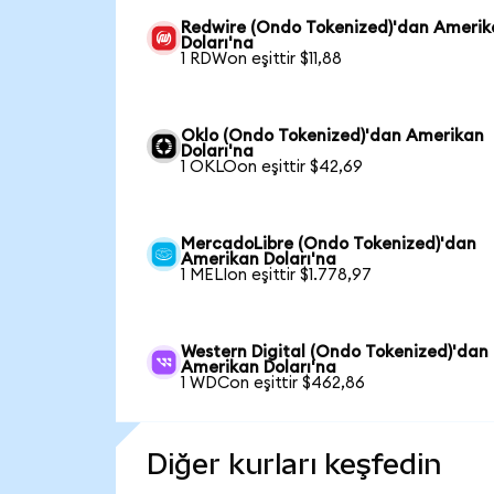
Redwire (Ondo Tokenized)'dan Ameri
Doları'na
1 RDWon eşittir $11,88
Oklo (Ondo Tokenized)'dan Amerikan
Doları'na
1 OKLOon eşittir $42,69
MercadoLibre (Ondo Tokenized)'dan
Amerikan Doları'na
1 MELIon eşittir $1.778,97
Western Digital (Ondo Tokenized)'dan
Amerikan Doları'na
1 WDCon eşittir $462,86
Diğer kurları keşfedin