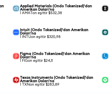
kan
Applied Materials (Ondo Tokenized)'dan
Amerikan Doları'na
1 AMATon eşittir $532,38
Intuit (Ondo Tokenized)'dan Amerikan
Doları'na
1 INTUon eşittir $320,98
Figma (Ondo Tokenized)'dan Amerikan
Doları'na
1 FIGon eşittir $24,11
Texas Instruments (Ondo Tokenized)'dan
Amerikan Doları'na
1 TXNon eşittir $283,89