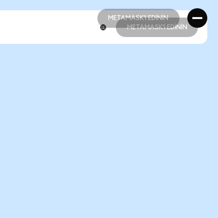
METAMASK'I EDİNİN
METAMASK'I EDİNİN
METAMASK'I EDİNİN
METAMASK'I EDİNİN