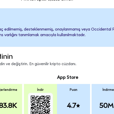
ç edilmemiş, desteklenmemiş, onaylanmamış veya Occidental Petrol
s varlığını tanımlamak amacıyla kullanılmaktadır.
inin
n ve değiştirin. En güvenilir kripto cüzdanı.
App Store
erlendirme
İndir
Puan
İndirme
83.8K
4.7
50M