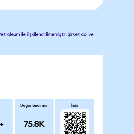
eum ile ilişkilendirilmemiştir. Şirket adı ve
Değerlendirme
İndir
+
75.8K