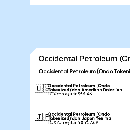
Occidental Petroleum (Ond
Occidental Petroleum (Ondo Tokeni
Occidental Petroleum (Ondo
🇺🇸
Tokenized)'dan Amerikan Doları'na
1 OXYon eşittir $56,46
Occidental Petroleum (Ondo
🇯🇵
Tokenized)'dan Japon Yeni'na
1 OXYon eşittir ¥8.937,89