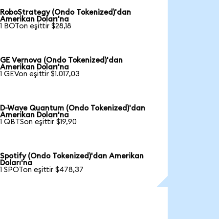
RoboStrategy (Ondo Tokenized)'dan
Amerikan Doları'na
1 BOTon eşittir $28,18
GE Vernova (Ondo Tokenized)'dan
Amerikan Doları'na
1 GEVon eşittir $1.017,03
D-Wave Quantum (Ondo Tokenized)'dan
Amerikan Doları'na
1 QBTSon eşittir $19,90
Spotify (Ondo Tokenized)'dan Amerikan
Doları'na
1 SPOTon eşittir $478,37