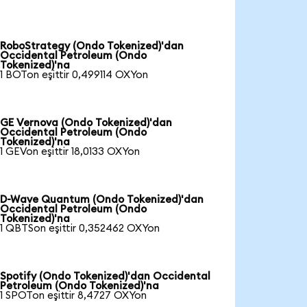
RoboStrategy (Ondo Tokenized)'dan
Occidental Petroleum (Ondo
Tokenized)'na
1 BOTon eşittir 0,499114 OXYon
GE Vernova (Ondo Tokenized)'dan
Occidental Petroleum (Ondo
Tokenized)'na
1 GEVon eşittir 18,0133 OXYon
D-Wave Quantum (Ondo Tokenized)'dan
Occidental Petroleum (Ondo
Tokenized)'na
1 QBTSon eşittir 0,352462 OXYon
Spotify (Ondo Tokenized)'dan Occidental
Petroleum (Ondo Tokenized)'na
1 SPOTon eşittir 8,4727 OXYon