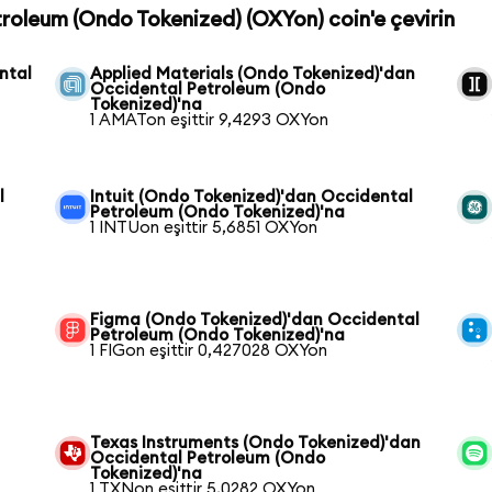
troleum (Ondo Tokenized) (OXYon) coin'e çevirin
ntal
Applied Materials (Ondo Tokenized)'dan
Occidental Petroleum (Ondo
Tokenized)'na
1 AMATon eşittir 9,4293 OXYon
l
Intuit (Ondo Tokenized)'dan Occidental
Petroleum (Ondo Tokenized)'na
1 INTUon eşittir 5,6851 OXYon
Figma (Ondo Tokenized)'dan Occidental
Petroleum (Ondo Tokenized)'na
1 FIGon eşittir 0,427028 OXYon
Texas Instruments (Ondo Tokenized)'dan
Occidental Petroleum (Ondo
Tokenized)'na
1 TXNon eşittir 5,0282 OXYon