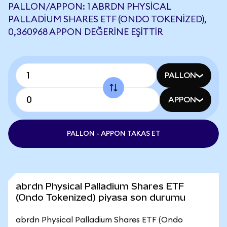
PALLON/APPON: 1 ABRDN PHYSICAL
PALLADIUM SHARES ETF (ONDO TOKENIZED),
0,360968 APPON DEĞERINE EŞITTIR
PALLON
APPON
PALLON - APPON TAKAS ET
abrdn Physical Palladium Shares ETF
(Ondo Tokenized) piyasa son durumu
abrdn Physical Palladium Shares ETF (Ondo