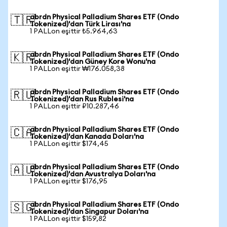
abrdn Physical Palladium Shares ETF (Ondo
🇹🇷
Tokenized)'dan Türk Lirası'na
1 PALLon eşittir ₺5.964,63
abrdn Physical Palladium Shares ETF (Ondo
🇰🇷
Tokenized)'dan Güney Kore Wonu'na
1 PALLon eşittir ₩176.058,38
abrdn Physical Palladium Shares ETF (Ondo
🇷🇺
Tokenized)'dan Rus Rublesi'na
1 PALLon eşittir ₽10.287,46
abrdn Physical Palladium Shares ETF (Ondo
🇨🇦
Tokenized)'dan Kanada Doları'na
1 PALLon eşittir $174,45
abrdn Physical Palladium Shares ETF (Ondo
🇦🇺
Tokenized)'dan Avustralya Doları'na
1 PALLon eşittir $176,95
abrdn Physical Palladium Shares ETF (Ondo
🇸🇬
Tokenized)'dan Singapur Doları'na
1 PALLon eşittir $159,82