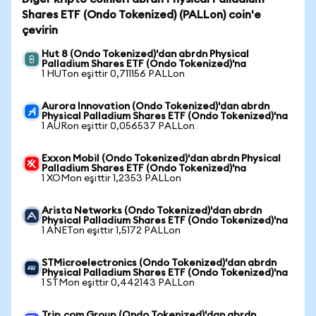
Shares ETF (Ondo Tokenized) (PALLon) coin'e
çevirin
Hut 8 (Ondo Tokenized)'dan abrdn Physical
Palladium Shares ETF (Ondo Tokenized)'na
1 HUTon eşittir 0,711156 PALLon
Aurora Innovation (Ondo Tokenized)'dan abrdn
Physical Palladium Shares ETF (Ondo Tokenized)'na
1 AURon eşittir 0,056537 PALLon
Exxon Mobil (Ondo Tokenized)'dan abrdn Physical
Palladium Shares ETF (Ondo Tokenized)'na
1 XOMon eşittir 1,2353 PALLon
Arista Networks (Ondo Tokenized)'dan abrdn
Physical Palladium Shares ETF (Ondo Tokenized)'na
1 ANETon eşittir 1,5172 PALLon
STMicroelectronics (Ondo Tokenized)'dan abrdn
Physical Palladium Shares ETF (Ondo Tokenized)'na
1 STMon eşittir 0,442143 PALLon
Trip.com Group (Ondo Tokenized)'dan abrdn