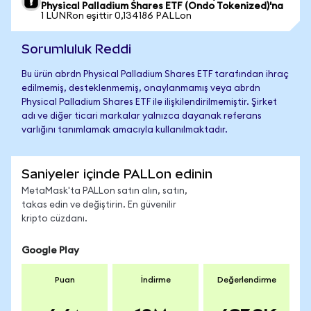
Physical Palladium Shares ETF (Ondo Tokenized)'na
1 LUNRon eşittir 0,134186 PALLon
Sorumluluk Reddi
Bu ürün abrdn Physical Palladium Shares ETF tarafından ihraç
edilmemiş, desteklenmemiş, onaylanmamış veya abrdn
Physical Palladium Shares ETF ile ilişkilendirilmemiştir. Şirket
adı ve diğer ticari markalar yalnızca dayanak referans
varlığını tanımlamak amacıyla kullanılmaktadır.
Saniyeler içinde PALLon edinin
MetaMask'ta PALLon satın alın, satın,
takas edin ve değiştirin. En güvenilir
kripto cüzdanı.
Google Play
Puan
İndirme
Değerlendirme