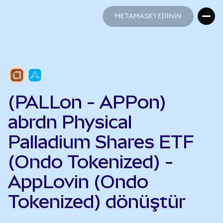
METAMASK'I EDİNİN
METAMASK'I EDİNİN
(PALLon - APPon)
abrdn Physical
Palladium Shares ETF
(Ondo Tokenized) -
AppLovin (Ondo
Tokenized) dönüştür