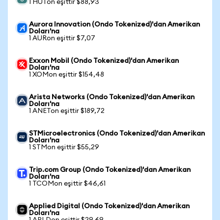
1 HUTon eşittir $88,93
Aurora Innovation (Ondo Tokenized)'dan Amerikan
Doları'na
1 AURon eşittir $7,07
Exxon Mobil (Ondo Tokenized)'dan Amerikan
Doları'na
1 XOMon eşittir $154,48
Arista Networks (Ondo Tokenized)'dan Amerikan
Doları'na
1 ANETon eşittir $189,72
STMicroelectronics (Ondo Tokenized)'dan Amerikan
Doları'na
1 STMon eşittir $55,29
Trip.com Group (Ondo Tokenized)'dan Amerikan
Doları'na
1 TCOMon eşittir $46,61
Applied Digital (Ondo Tokenized)'dan Amerikan
Doları'na