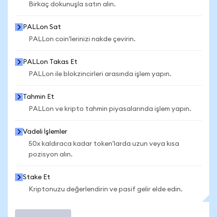
Birkaç dokunuşla satın alın.
PALLon Sat
PALLon coin'lerinizi nakde çevirin.
PALLon Takas Et
PALLon ile blokzincirleri arasında işlem yapın.
Tahmin Et
PALLon ve kripto tahmin piyasalarında işlem yapın.
Vadeli İşlemler
50x kaldıraca kadar token'larda uzun veya kısa
pozisyon alın.
Stake Et
Kriptonuzu değerlendirin ve pasif gelir elde edin.
İşlem Yap