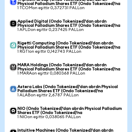
Physical Palladium Shares ETF (Ondo Tokenized)'na
1 TCOMon eşittir 0,372731 PALLon
Applied Digital (Ondo Tokenized)'dan abrdn
Physical Palladium Shares ETF (Ondo Tokenized)'na
1 APLDon eşittir 0,237425 PALLon
Rigetti Computing (Ondo Tokenized)'dan abrdn
Physical Palladium Shares ETF (Ondo Tokenized)'na
1 RGTIon eşittir 0,142743 PALLon
MARA Holdings (Ondo Tokenized)'dan abrdn
Physical Palladium Shares ETF (Ondo Tokenized)'na
1 MARAon eşittir 0,080368 PALLon
Astera Labs (Ondo Tokenized)'dan abrdn Physical
Palladium Shares ETF (Ondo Tokenized)'na
1 ALABon eşittir 2,6787 PALLon
NIO (Ondo Tokenized)'dan abrdn Physical Palladium
Shares ETF (Ondo Tokenized)'na
1 NIOon eşittir 0,038065 PALLon
Intuitive Machines (Ondo Tokenized)'dan abrdn