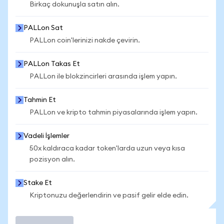
Birkaç dokunuşla satın alın.
PALLon Sat
PALLon coin'lerinizi nakde çevirin.
PALLon Takas Et
PALLon ile blokzincirleri arasında işlem yapın.
Tahmin Et
PALLon ve kripto tahmin piyasalarında işlem yapın.
Vadeli İşlemler
50x kaldıraca kadar token'larda uzun veya kısa
pozisyon alın.
Stake Et
Kriptonuzu değerlendirin ve pasif gelir elde edin.
İşlem Yap