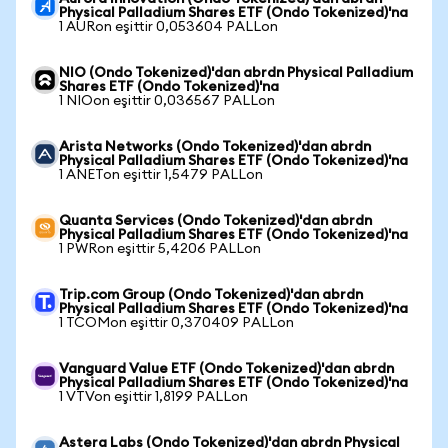
Physical Palladium Shares ETF (Ondo Tokenized)'na
1 AURon eşittir 0,053604 PALLon
NIO (Ondo Tokenized)'dan abrdn Physical Palladium
Shares ETF (Ondo Tokenized)'na
1 NIOon eşittir 0,036567 PALLon
Arista Networks (Ondo Tokenized)'dan abrdn
Physical Palladium Shares ETF (Ondo Tokenized)'na
1 ANETon eşittir 1,5479 PALLon
Quanta Services (Ondo Tokenized)'dan abrdn
Physical Palladium Shares ETF (Ondo Tokenized)'na
1 PWRon eşittir 5,4206 PALLon
Trip.com Group (Ondo Tokenized)'dan abrdn
Physical Palladium Shares ETF (Ondo Tokenized)'na
1 TCOMon eşittir 0,370409 PALLon
Vanguard Value ETF (Ondo Tokenized)'dan abrdn
Physical Palladium Shares ETF (Ondo Tokenized)'na
1 VTVon eşittir 1,8199 PALLon
Astera Labs (Ondo Tokenized)'dan abrdn Physical