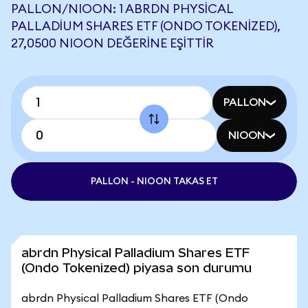
PALLON/NIOON: 1 ABRDN PHYSICAL
PALLADIUM SHARES ETF (ONDO TOKENIZED),
27,0500 NIOON DEĞERINE EŞITTIR
PALLON
NIOON
PALLON - NIOON TAKAS ET
abrdn Physical Palladium Shares ETF
(Ondo Tokenized) piyasa son durumu
abrdn Physical Palladium Shares ETF (Ondo