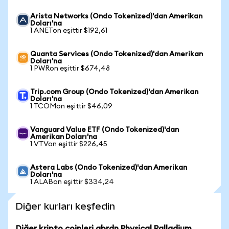
Arista Networks (Ondo Tokenized)'dan Amerikan
Doları'na
1 ANETon eşittir $192,61
Quanta Services (Ondo Tokenized)'dan Amerikan
Doları'na
1 PWRon eşittir $674,48
Trip.com Group (Ondo Tokenized)'dan Amerikan
Doları'na
1 TCOMon eşittir $46,09
Vanguard Value ETF (Ondo Tokenized)'dan
Amerikan Doları'na
1 VTVon eşittir $226,45
Astera Labs (Ondo Tokenized)'dan Amerikan
Doları'na
1 ALABon eşittir $334,24
Diğer kurları keşfedin
Diğer kripto coinleri abrdn Physical Palladium