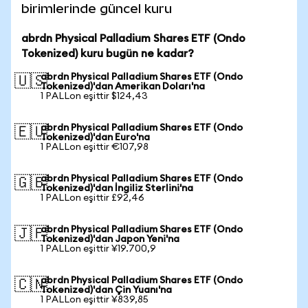
birimlerinde güncel kuru
abrdn Physical Palladium Shares ETF (Ondo
Tokenized) kuru bugün ne kadar?
abrdn Physical Palladium Shares ETF (Ondo
🇺🇸
Tokenized)'dan Amerikan Doları'na
1 PALLon eşittir $124,43
abrdn Physical Palladium Shares ETF (Ondo
🇪🇺
Tokenized)'dan Euro'na
1 PALLon eşittir €107,98
abrdn Physical Palladium Shares ETF (Ondo
🇬🇧
Tokenized)'dan İngiliz Sterlini'na
1 PALLon eşittir £92,46
abrdn Physical Palladium Shares ETF (Ondo
🇯🇵
Tokenized)'dan Japon Yeni'na
1 PALLon eşittir ¥19.700,9
abrdn Physical Palladium Shares ETF (Ondo
🇨🇳
Tokenized)'dan Çin Yuanı'na
1 PALLon eşittir ¥839,85