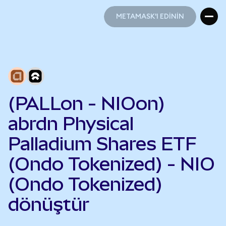
METAMASK'I EDİNİN
METAMASK'I EDİNİN
(PALLon - NIOon)
abrdn Physical
Palladium Shares ETF
(Ondo Tokenized) - NIO
(Ondo Tokenized)
dönüştür