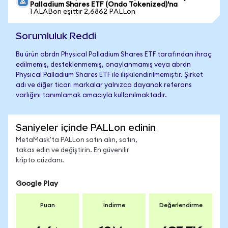
Palladium Shares ETF (Ondo Tokenized)'na
1 ALABon eşittir 2,6862 PALLon
Sorumluluk Reddi
Bu ürün abrdn Physical Palladium Shares ETF tarafından ihraç
edilmemiş, desteklenmemiş, onaylanmamış veya abrdn
Physical Palladium Shares ETF ile ilişkilendirilmemiştir. Şirket
adı ve diğer ticari markalar yalnızca dayanak referans
varlığını tanımlamak amacıyla kullanılmaktadır.
Saniyeler içinde PALLon edinin
MetaMask'ta PALLon satın alın, satın,
takas edin ve değiştirin. En güvenilir
kripto cüzdanı.
Google Play
Puan
İndirme
Değerlendirme