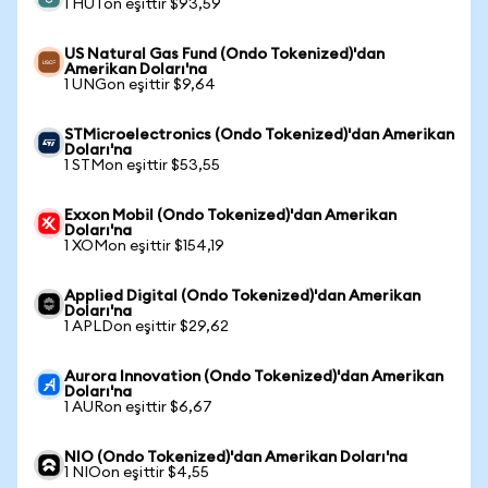
1 HUTon eşittir $93,59
US Natural Gas Fund (Ondo Tokenized)'dan
Amerikan Doları'na
1 UNGon eşittir $9,64
STMicroelectronics (Ondo Tokenized)'dan Amerikan
Doları'na
1 STMon eşittir $53,55
Exxon Mobil (Ondo Tokenized)'dan Amerikan
Doları'na
1 XOMon eşittir $154,19
Applied Digital (Ondo Tokenized)'dan Amerikan
Doları'na
1 APLDon eşittir $29,62
Aurora Innovation (Ondo Tokenized)'dan Amerikan
Doları'na
1 AURon eşittir $6,67
NIO (Ondo Tokenized)'dan Amerikan Doları'na
1 NIOon eşittir $4,55