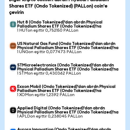
Shares ETF (Ondo Tokenized) (PALLon) coin'e
çevirin
Hut 8 (Ondo Tokenized)'dan abrdn Physical
Palladium Shares ETF (Ondo Tokenized)'na
1 HUTon eşittir 0,752150 PALLon
US Natural Gas Fund (Ondo Tokenized)'dan abrdn
Physical Palladium Shares ETF (Ondo Tokenized)'na
1 UNGon eşittir 0,077473 PALLon
STMicroelectronics (Ondo Tokenized)'dan abrdn
Physical Palladium Shares ETF (Ondo Tokenized)'na
1 STMon eşittir 0,430362 PALLon
Exxon Mobil (Ondo Tokenized)'dan abrdn Physical
Palladium Shares ETF (Ondo Tokenized)'na
1 XOMon eşittir 1,2392 PALLon
Applied Digital (Ondo Tokenized)'dan abrdn
Physical Palladium Shares ETF (Ondo Tokenized)'na
1 APLDon eşittir 0,238045 PALLon
Aurora Innovation (Ondo Tokenized)'dan abrdn