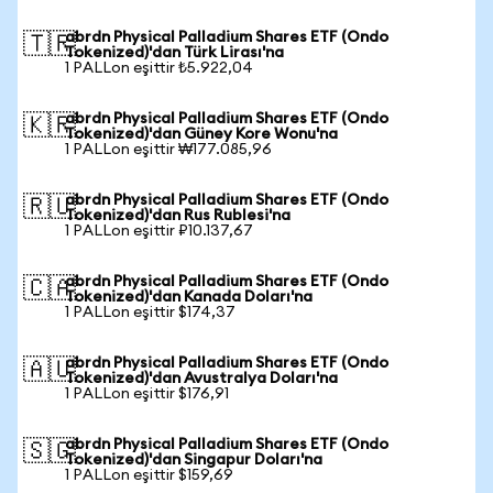
abrdn Physical Palladium Shares ETF (Ondo
🇹🇷
Tokenized)'dan Türk Lirası'na
1 PALLon eşittir ₺5.922,04
abrdn Physical Palladium Shares ETF (Ondo
🇰🇷
Tokenized)'dan Güney Kore Wonu'na
1 PALLon eşittir ₩177.085,96
abrdn Physical Palladium Shares ETF (Ondo
🇷🇺
Tokenized)'dan Rus Rublesi'na
1 PALLon eşittir ₽10.137,67
abrdn Physical Palladium Shares ETF (Ondo
🇨🇦
Tokenized)'dan Kanada Doları'na
1 PALLon eşittir $174,37
abrdn Physical Palladium Shares ETF (Ondo
🇦🇺
Tokenized)'dan Avustralya Doları'na
1 PALLon eşittir $176,91
abrdn Physical Palladium Shares ETF (Ondo
🇸🇬
Tokenized)'dan Singapur Doları'na
1 PALLon eşittir $159,69