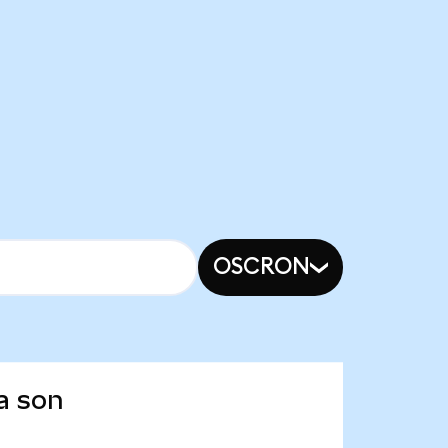
OSCRON
a son