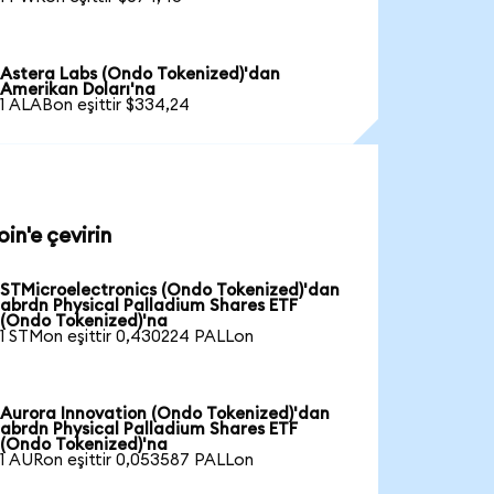
Astera Labs (Ondo Tokenized)'dan
Amerikan Doları'na
1 ALABon eşittir $334,24
in'e çevirin
STMicroelectronics (Ondo Tokenized)'dan
abrdn Physical Palladium Shares ETF
(Ondo Tokenized)'na
1 STMon eşittir 0,430224 PALLon
Aurora Innovation (Ondo Tokenized)'dan
abrdn Physical Palladium Shares ETF
(Ondo Tokenized)'na
1 AURon eşittir 0,053587 PALLon