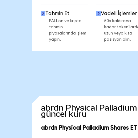
Tahmin Et
Vadeli İşlemler
PALLon ve kripto
50x kaldıraca
tahmin
kadar token'lard
piyasalarında işlem
uzun veya kısa
yapın.
pozisyon alın.
abrdn Physical Palladium 
güncel kuru
abrdn Physical Palladium Shares ET