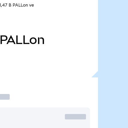
 1,47 B PALLon ve
PALLon