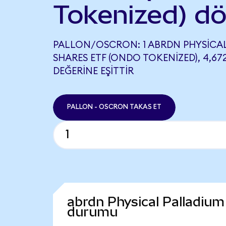
Tokenized) d
PALLON/OSCRON: 1 ABRDN PHYSICA
SHARES ETF (ONDO TOKENIZED), 4,6
DEĞERINE EŞITTIR
PALLON - OSCRON TAKAS ET
abrdn Physical Palladium
durumu