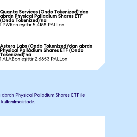
Quanta Services (Ondo Tokenized)'dan
abrdn Physical Palladium Shares ETF
(Ondo Tokenized)'na
1 PWRon eşittir 5,4188 PALLon
Astera Labs (Ondo Tokenized)'dan abrdn
Physical Palladium Shares ETF (Ondo
Tokenized)'na
1 ALABon eşittir 2,6853 PALLon
abrdn Physical Palladium Shares ETF ile
 kullanılmaktadır.