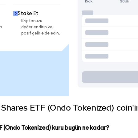
15dk
30dk
Stake Et
Kriptonuzu
a
değerlendirin ve
pasif gelir elde edin.
Shares ETF (Ondo Tokenized) coin'in 
F (Ondo Tokenized) kuru bugün ne kadar?