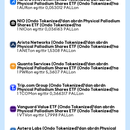
Physical Palladium Shares ETF (Ondo Tokenized)'na
1 AURon eşittir 0,053012 PALLon
NIO (Ondo Tokenized)'dan abrdn Physical Palladium
Shares ETF (Ondo Tokenized)'na
1 NIOon eşittir 0,036163 PALLon
Arista Networks (Ondo Tokenized)'dan abrdn
Physical Palladium Shares ETF (Ondo Tokenized)'na
1 ANETon eşittir 1,5308 PALLon
Quanta Services (Ondo Tokenized)'dan abrdn
Physical Palladium Shares ETF (Ondo Tokenized)'na
1 PWRon eşittir 5,3607 PALLon
Trip.com Group (Ondo Tokenized)'dan abrdn
Physical Palladium Shares ETF (Ondo Tokenized)'na
1 TCOMon eşittir 0,366317 PALLon
Vanguard Value ETF (Ondo Tokenized)'dan abrdn
Physical Palladium Shares ETF (Ondo Tokenized)'na
1 VTVon eşittir 1,7998 PALLon
Astera Labs (Ondo Tokenized)'dan abrdn Physical