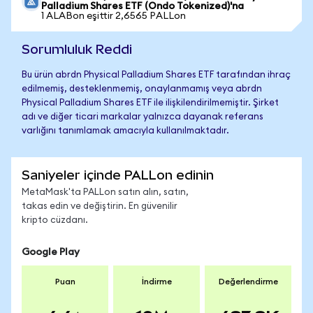
Palladium Shares ETF (Ondo Tokenized)'na
1 ALABon eşittir 2,6565 PALLon
Sorumluluk Reddi
Bu ürün abrdn Physical Palladium Shares ETF tarafından ihraç
edilmemiş, desteklenmemiş, onaylanmamış veya abrdn
Physical Palladium Shares ETF ile ilişkilendirilmemiştir. Şirket
adı ve diğer ticari markalar yalnızca dayanak referans
varlığını tanımlamak amacıyla kullanılmaktadır.
Saniyeler içinde PALLon edinin
MetaMask'ta PALLon satın alın, satın,
takas edin ve değiştirin. En güvenilir
kripto cüzdanı.
Google Play
Puan
İndirme
Değerlendirme