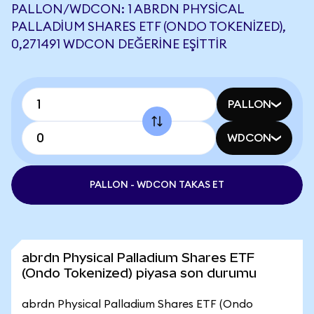
PALLON/WDCON: 1 ABRDN PHYSICAL
PALLADIUM SHARES ETF (ONDO TOKENIZED),
0,271491 WDCON DEĞERINE EŞITTIR
PALLON
WDCON
PALLON - WDCON TAKAS ET
abrdn Physical Palladium Shares ETF
(Ondo Tokenized) piyasa son durumu
abrdn Physical Palladium Shares ETF (Ondo