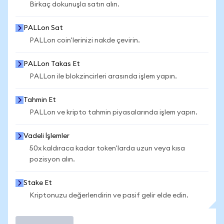
Birkaç dokunuşla satın alın.
PALLon Sat
PALLon coin'lerinizi nakde çevirin.
PALLon Takas Et
PALLon ile blokzincirleri arasında işlem yapın.
Tahmin Et
PALLon ve kripto tahmin piyasalarında işlem yapın.
Vadeli İşlemler
50x kaldıraca kadar token'larda uzun veya kısa
pozisyon alın.
Stake Et
Kriptonuzu değerlendirin ve pasif gelir elde edin.
İşlem Yap