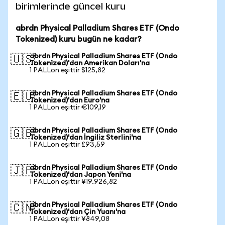
birimlerinde güncel kuru
abrdn Physical Palladium Shares ETF (Ondo
Tokenized) kuru bugün ne kadar?
abrdn Physical Palladium Shares ETF (Ondo
🇺🇸
Tokenized)'dan Amerikan Doları'na
1 PALLon eşittir $125,82
abrdn Physical Palladium Shares ETF (Ondo
🇪🇺
Tokenized)'dan Euro'na
1 PALLon eşittir €109,19
abrdn Physical Palladium Shares ETF (Ondo
🇬🇧
Tokenized)'dan İngiliz Sterlini'na
1 PALLon eşittir £93,59
abrdn Physical Palladium Shares ETF (Ondo
🇯🇵
Tokenized)'dan Japon Yeni'na
1 PALLon eşittir ¥19.926,82
abrdn Physical Palladium Shares ETF (Ondo
🇨🇳
Tokenized)'dan Çin Yuanı'na
1 PALLon eşittir ¥849,08