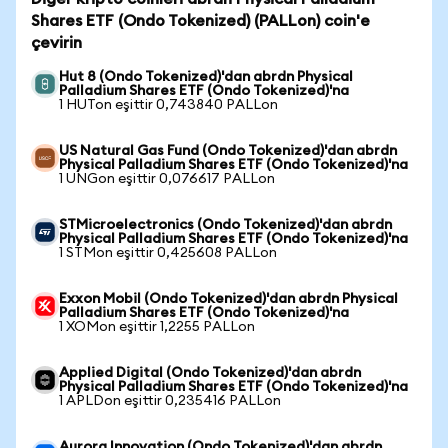
Shares ETF (Ondo Tokenized) (PALLon) coin'e
çevirin
Hut 8 (Ondo Tokenized)'dan abrdn Physical
Palladium Shares ETF (Ondo Tokenized)'na
1 HUTon eşittir 0,743840 PALLon
US Natural Gas Fund (Ondo Tokenized)'dan abrdn
Physical Palladium Shares ETF (Ondo Tokenized)'na
1 UNGon eşittir 0,076617 PALLon
STMicroelectronics (Ondo Tokenized)'dan abrdn
Physical Palladium Shares ETF (Ondo Tokenized)'na
1 STMon eşittir 0,425608 PALLon
Exxon Mobil (Ondo Tokenized)'dan abrdn Physical
Palladium Shares ETF (Ondo Tokenized)'na
1 XOMon eşittir 1,2255 PALLon
Applied Digital (Ondo Tokenized)'dan abrdn
Physical Palladium Shares ETF (Ondo Tokenized)'na
1 APLDon eşittir 0,235416 PALLon
Aurora Innovation (Ondo Tokenized)'dan abrdn