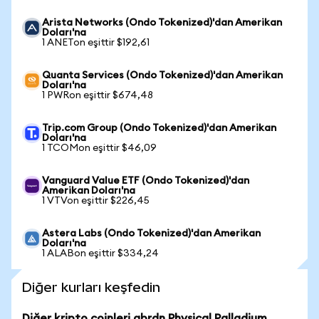
Arista Networks (Ondo Tokenized)'dan Amerikan
Doları'na
1 ANETon eşittir $192,61
Quanta Services (Ondo Tokenized)'dan Amerikan
Doları'na
1 PWRon eşittir $674,48
Trip.com Group (Ondo Tokenized)'dan Amerikan
Doları'na
1 TCOMon eşittir $46,09
Vanguard Value ETF (Ondo Tokenized)'dan
Amerikan Doları'na
1 VTVon eşittir $226,45
Astera Labs (Ondo Tokenized)'dan Amerikan
Doları'na
1 ALABon eşittir $334,24
Diğer kurları keşfedin
Diğer kripto coinleri abrdn Physical Palladium