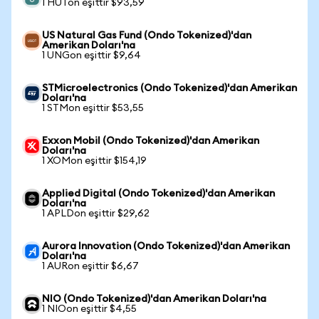
1 HUTon eşittir $93,59
US Natural Gas Fund (Ondo Tokenized)'dan
Amerikan Doları'na
1 UNGon eşittir $9,64
STMicroelectronics (Ondo Tokenized)'dan Amerikan
Doları'na
1 STMon eşittir $53,55
Exxon Mobil (Ondo Tokenized)'dan Amerikan
Doları'na
1 XOMon eşittir $154,19
Applied Digital (Ondo Tokenized)'dan Amerikan
Doları'na
1 APLDon eşittir $29,62
Aurora Innovation (Ondo Tokenized)'dan Amerikan
Doları'na
1 AURon eşittir $6,67
NIO (Ondo Tokenized)'dan Amerikan Doları'na
1 NIOon eşittir $4,55