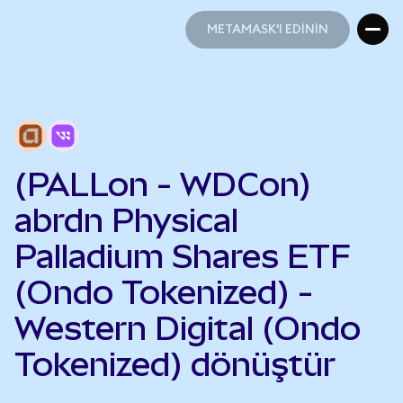
METAMASK'I EDİNİN
METAMASK'I EDİNİN
(PALLon - WDCon)
abrdn Physical
Palladium Shares ETF
(Ondo Tokenized) -
Western Digital (Ondo
Tokenized) dönüştür