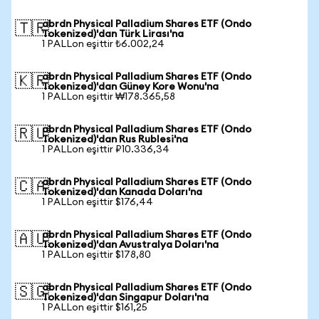
abrdn Physical Palladium Shares ETF (Ondo
🇹🇷
Tokenized)'dan Türk Lirası'na
1 PALLon eşittir ₺6.002,24
abrdn Physical Palladium Shares ETF (Ondo
🇰🇷
Tokenized)'dan Güney Kore Wonu'na
1 PALLon eşittir ₩178.365,58
abrdn Physical Palladium Shares ETF (Ondo
🇷🇺
Tokenized)'dan Rus Rublesi'na
1 PALLon eşittir ₽10.336,34
abrdn Physical Palladium Shares ETF (Ondo
🇨🇦
Tokenized)'dan Kanada Doları'na
1 PALLon eşittir $176,44
abrdn Physical Palladium Shares ETF (Ondo
🇦🇺
Tokenized)'dan Avustralya Doları'na
1 PALLon eşittir $178,80
abrdn Physical Palladium Shares ETF (Ondo
🇸🇬
Tokenized)'dan Singapur Doları'na
1 PALLon eşittir $161,25