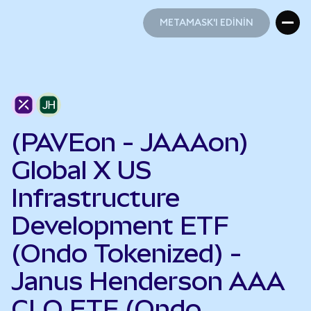
METAMASK'I EDİNİN
METAMASK'I EDİNİN
(PAVEon - JAAAon)
Global X US
Infrastructure
Development ETF
(Ondo Tokenized) -
Janus Henderson AAA
CLO ETF (Ondo