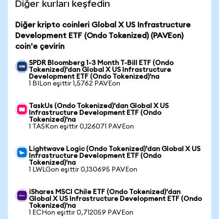
Diğer kurları keşfedin
Diğer kripto coinleri Global X US Infrastructure
Development ETF (Ondo Tokenized) (PAVEon)
coin'e çevirin
SPDR Bloomberg 1-3 Month T-Bill ETF (Ondo
Tokenized)'dan Global X US Infrastructure
Development ETF (Ondo Tokenized)'na
1 BILon eşittir 1,5762 PAVEon
TaskUs (Ondo Tokenized)'dan Global X US
Infrastructure Development ETF (Ondo
Tokenized)'na
1 TASKon eşittir 0,126071 PAVEon
Lightwave Logic (Ondo Tokenized)'dan Global X US
Infrastructure Development ETF (Ondo
Tokenized)'na
1 LWLGon eşittir 0,130695 PAVEon
iShares MSCI Chile ETF (Ondo Tokenized)'dan
Global X US Infrastructure Development ETF (Ondo
Tokenized)'na
1 ECHon eşittir 0,712059 PAVEon