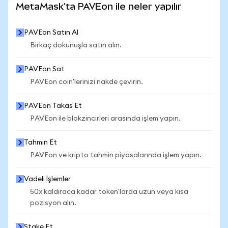
MetaMask'ta PAVEon ile neler yapılır
PAVEon Satın Al
Birkaç dokunuşla satın alın.
PAVEon Sat
PAVEon coin'lerinizi nakde çevirin.
PAVEon Takas Et
PAVEon ile blokzincirleri arasında işlem yapın.
Tahmin Et
PAVEon ve kripto tahmin piyasalarında işlem yapın.
Vadeli İşlemler
50x kaldıraca kadar token'larda uzun veya kısa
pozisyon alın.
Stake Et