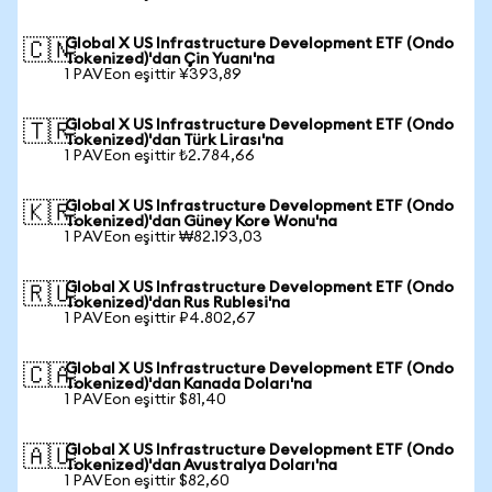
Global X US Infrastructure Development ETF (Ondo
🇨🇳
Tokenized)'dan Çin Yuanı'na
1 PAVEon eşittir ¥393,89
Global X US Infrastructure Development ETF (Ondo
🇹🇷
Tokenized)'dan Türk Lirası'na
1 PAVEon eşittir ₺2.784,66
Global X US Infrastructure Development ETF (Ondo
🇰🇷
Tokenized)'dan Güney Kore Wonu'na
1 PAVEon eşittir ₩82.193,03
Global X US Infrastructure Development ETF (Ondo
🇷🇺
Tokenized)'dan Rus Rublesi'na
1 PAVEon eşittir ₽4.802,67
Global X US Infrastructure Development ETF (Ondo
🇨🇦
Tokenized)'dan Kanada Doları'na
1 PAVEon eşittir $81,40
Global X US Infrastructure Development ETF (Ondo
🇦🇺
Tokenized)'dan Avustralya Doları'na
1 PAVEon eşittir $82,60