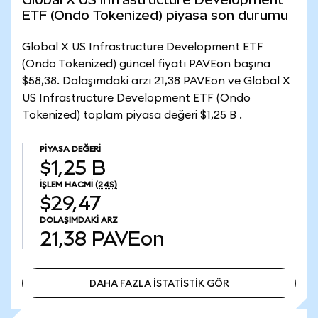
ETF (Ondo Tokenized) piyasa son durumu
Global X US Infrastructure Development ETF
(Ondo Tokenized) güncel fiyatı PAVEon başına
$58,38. Dolaşımdaki arzı 21,38 PAVEon ve Global X
US Infrastructure Development ETF (Ondo
Tokenized) toplam piyasa değeri $1,25 B .
PIYASA DEĞERI
$1,25 B
İŞLEM HACMI
(24S)
$29,47
DOLAŞIMDAKI ARZ
21,38
PAVEon
DAHA FAZLA İSTATİSTİK GÖR
DAHA FAZLA İSTATİSTİK GÖR