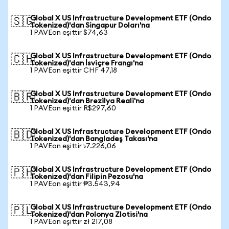
Global X US Infrastructure Development ETF (Ondo
🇸🇬
Tokenized)'dan Singapur Doları'na
1 PAVEon eşittir $74,63
Global X US Infrastructure Development ETF (Ondo
🇨🇭
Tokenized)'dan İsviçre Frangı'na
1 PAVEon eşittir CHF 47,18
Global X US Infrastructure Development ETF (Ondo
🇧🇷
Tokenized)'dan Brezilya Reali'na
1 PAVEon eşittir R$297,60
Global X US Infrastructure Development ETF (Ondo
🇧🇩
Tokenized)'dan Bangladeş Takası'na
1 PAVEon eşittir ৳7.226,06
Global X US Infrastructure Development ETF (Ondo
🇵🇭
Tokenized)'dan Filipin Pezosu'na
1 PAVEon eşittir ₱3.543,94
Global X US Infrastructure Development ETF (Ondo
🇵🇱
Tokenized)'dan Polonya Zlotisi'na
1 PAVEon eşittir zł 217,08