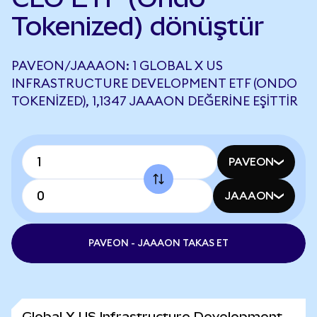
Tokenized) dönüştür
PAVEON/JAAAON: 1 GLOBAL X US
INFRASTRUCTURE DEVELOPMENT ETF (ONDO
TOKENIZED), 1,1347 JAAAON DEĞERINE EŞITTIR
PAVEON
JAAAON
PAVEON - JAAAON TAKAS ET
Global X US Infrastructure Development