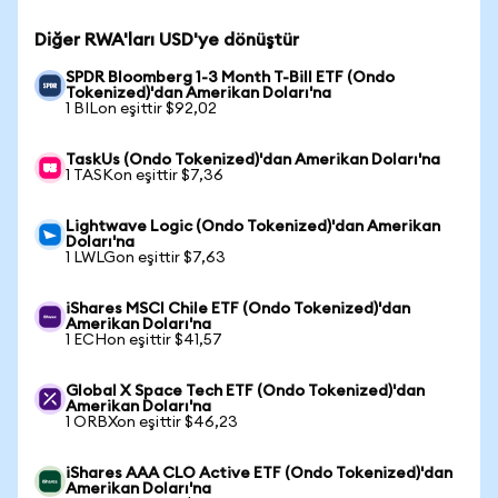
Diğer RWA'ları USD'ye dönüştür
SPDR Bloomberg 1-3 Month T-Bill ETF (Ondo
Tokenized)'dan Amerikan Doları'na
1 BILon eşittir $92,02
TaskUs (Ondo Tokenized)'dan Amerikan Doları'na
1 TASKon eşittir $7,36
Lightwave Logic (Ondo Tokenized)'dan Amerikan
Doları'na
1 LWLGon eşittir $7,63
iShares MSCI Chile ETF (Ondo Tokenized)'dan
Amerikan Doları'na
1 ECHon eşittir $41,57
Global X Space Tech ETF (Ondo Tokenized)'dan
Amerikan Doları'na
1 ORBXon eşittir $46,23
iShares AAA CLO Active ETF (Ondo Tokenized)'dan
Amerikan Doları'na