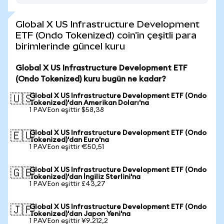
Global X US Infrastructure Development
ETF (Ondo Tokenized) coin'in çeşitli para
birimlerinde güncel kuru
Global X US Infrastructure Development ETF
(Ondo Tokenized) kuru bugün ne kadar?
Global X US Infrastructure Development ETF (Ondo
🇺🇸
Tokenized)'dan Amerikan Doları'na
1 PAVEon eşittir $58,38
Global X US Infrastructure Development ETF (Ondo
🇪🇺
Tokenized)'dan Euro'na
1 PAVEon eşittir €50,51
Global X US Infrastructure Development ETF (Ondo
🇬🇧
Tokenized)'dan İngiliz Sterlini'na
1 PAVEon eşittir £43,27
Global X US Infrastructure Development ETF (Ondo
🇯🇵
Tokenized)'dan Japon Yeni'na
1 PAVEon eşittir ¥9.212,2