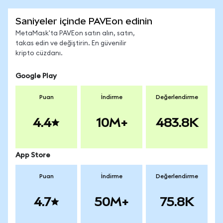
Saniyeler içinde PAVEon edinin
MetaMask'ta PAVEon satın alın, satın,
takas edin ve değiştirin. En güvenilir
kripto cüzdanı.
Google Play
Puan
İndirme
Değerlendirme
4.4
10M+
483.8K
App Store
Puan
İndirme
Değerlendirme
4.7
50M+
75.8K