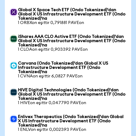
Global X Space Tech ETF (Ondo Tokenized)'dan
Global X US Infrastructure Development ETF (Ondo
Tokenized)'na
1 ORBXon eşittir 0,791881 PAVEon
iShares AAA CLO Active ETF (Ondo Tokenized)'dan
Global X US Infrastructure Development ETF (Ondo
Tokenized)'na
1 CLOAon eşittir 0,903392 PAVEon
Carvana (Ondo Tokenized)'dan Global X US
Infrastructure Development ETF (Ondo
Tokenized)'na
1 CVNAon eşittir 6,0827 PAVEon
HIVE Digital Technologies (Ondo Tokenized)'dan
Global X US Infrastructure Development ETF (Ondo
Tokenized)'na
1 HIVEon eşittir 0,047790 PAVEon
Enlivex Therapeutics (Ondo Tokenized)'dan Global
X US Infrastructure Development ETF (Ondo
Tokenized)'na
1 ENLVon eşittir 0,002393 PAVEon