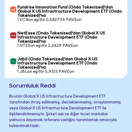
Fundrise Innovation Fund (Ondo Tokenized)'dan
Global X US Infrastructure Development ETF (Ondo
Tokenized)'na
1 VCXon eşittir 0,582734 PAVEon
NetEase (Ondo Tokenized)'dan Global X US
Infrastructure Development ETF (Ondo
Tokenized)'na
1 NTESon eşittir 2,2629 PAVEon
Jabil (Ondo Tokenized)'dan Global X US
Infrastructure Development ETF (Ondo
Tokenized)'na
1 JBLon eşittir 5,9313 PAVEon
Sorumluluk Reddi
Bu ürün Global X US Infrastructure Development ETF
tarafından ihraç edilmemiş, desteklenmemiş, onaylanmamış
veya Global X US Infrastructure Development ETF ile
ilişkilendirilmemiştir. Şirket adı ve diğer ticari markalar
yalnızca dayanak referans varlığını tanımlamak amacıyla
kullanılmaktadır.