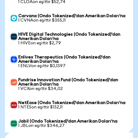
1 CLOAon eşittir $52,74
Carvana (Ondo Tokenized)'dan Amerikan Doları'na
1 CVNAon eşittir $355,11
HIVE Digital Technologies (Ondo Tokenized)'dan
Amerikan Doları'na
1 HIVEon eşittir $2,79
Enlivex Therapeutics (Ondo Tokenized)'dan
Amerikan Doları'na
1 ENLVon eşittir $0,1397
Fundrise Innovation Fund (Ondo Tokenized)'dan
Amerikan Doları'na
1 VCXon eşittir $34,02
NetEase (Ondo Tokenized)'dan Amerikan Doları'na
1 NTESon eşittir $132,11
Jabil (Ondo Tokenized)'dan Amerikan Doları'na
1 JBLon eşittir $346,27