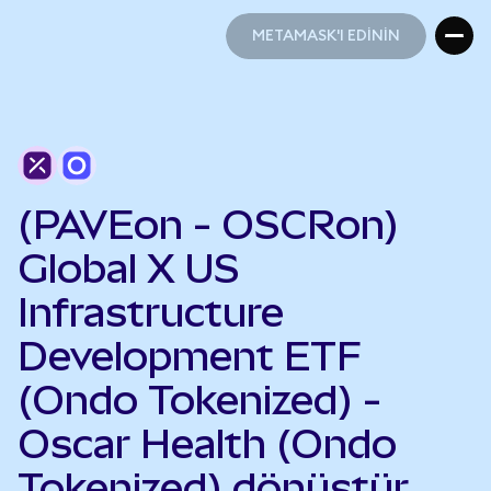
METAMASK'I EDİNİN
METAMASK'I EDİNİN
(PAVEon - OSCRon)
Global X US
Infrastructure
Development ETF
(Ondo Tokenized) -
Oscar Health (Ondo
Tokenized) dönüştür