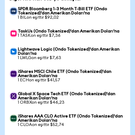
SPDR Bloomberg 1-3 Month T-Bill ETF (Ondo
Tokenized)'dan Amerikan Doları'na
1 BILon eşittir $92,02
TaskUs (Ondo Tokenized)'dan Amerikan Doları'na
1 TASKon eşittir $7,36
Lightwave Logic (Ondo Tokenized)'dan Amerikan
Doları'na
1 LWLGon eşittir $7,63
iShares MSCI Chile ETF (Ondo Tokenized)'dan
Amerikan Doları'na
1 ECHon eşittir $41,57
Global X Space Tech ETF (Ondo Tokenized)'dan
Amerikan Doları'na
1 ORBXon eşittir $46,23
iShares AAA CLO Active ETF (Ondo Tokenized)'dan
Amerikan Doları'na
1 CLOAon eşittir $52,74