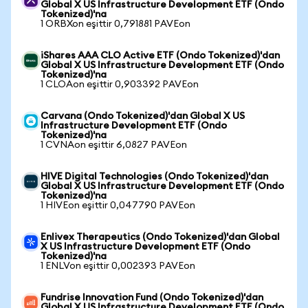
Global X US Infrastructure Development ETF (Ondo
Tokenized)'na
1 ORBXon eşittir 0,791881 PAVEon
iShares AAA CLO Active ETF (Ondo Tokenized)'dan
Global X US Infrastructure Development ETF (Ondo
Tokenized)'na
1 CLOAon eşittir 0,903392 PAVEon
Carvana (Ondo Tokenized)'dan Global X US
Infrastructure Development ETF (Ondo
Tokenized)'na
1 CVNAon eşittir 6,0827 PAVEon
HIVE Digital Technologies (Ondo Tokenized)'dan
Global X US Infrastructure Development ETF (Ondo
Tokenized)'na
1 HIVEon eşittir 0,047790 PAVEon
Enlivex Therapeutics (Ondo Tokenized)'dan Global
X US Infrastructure Development ETF (Ondo
Tokenized)'na
1 ENLVon eşittir 0,002393 PAVEon
Fundrise Innovation Fund (Ondo Tokenized)'dan
Global X US Infrastructure Development ETF (Ondo