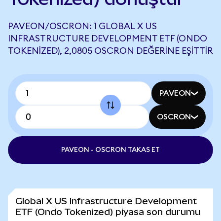
PAVEON/OSCRON: 1 GLOBAL X US
INFRASTRUCTURE DEVELOPMENT ETF (ONDO
TOKENIZED), 2,0805 OSCRON DEĞERINE EŞITTIR
PAVEON
OSCRON
PAVEON - OSCRON TAKAS ET
Global X US Infrastructure Development
ETF (Ondo Tokenized) piyasa son durumu