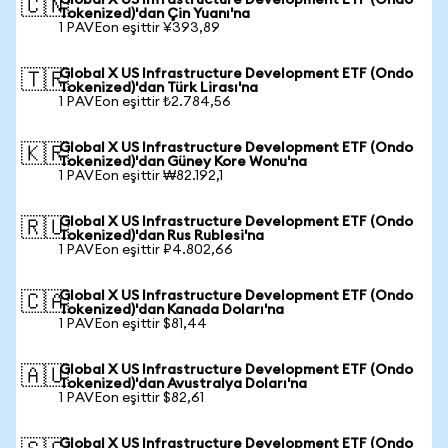
Global X US Infrastructure Development ETF (Ondo
🇨🇳
Tokenized)'dan Çin Yuanı'na
1 PAVEon eşittir ¥393,89
Global X US Infrastructure Development ETF (Ondo
🇹🇷
Tokenized)'dan Türk Lirası'na
1 PAVEon eşittir ₺2.784,56
Global X US Infrastructure Development ETF (Ondo
🇰🇷
Tokenized)'dan Güney Kore Wonu'na
1 PAVEon eşittir ₩82.192,1
Global X US Infrastructure Development ETF (Ondo
🇷🇺
Tokenized)'dan Rus Rublesi'na
1 PAVEon eşittir ₽4.802,66
Global X US Infrastructure Development ETF (Ondo
🇨🇦
Tokenized)'dan Kanada Doları'na
1 PAVEon eşittir $81,44
Global X US Infrastructure Development ETF (Ondo
🇦🇺
Tokenized)'dan Avustralya Doları'na
1 PAVEon eşittir $82,61
Global X US Infrastructure Development ETF (Ondo