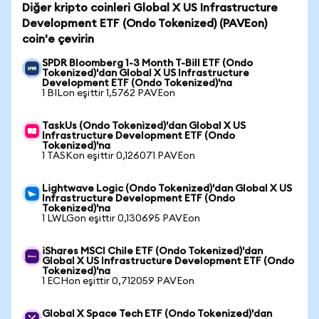
Diğer kripto coinleri Global X US Infrastructure
Development ETF (Ondo Tokenized) (PAVEon)
coin'e çevirin
SPDR Bloomberg 1-3 Month T-Bill ETF (Ondo
Tokenized)'dan Global X US Infrastructure
Development ETF (Ondo Tokenized)'na
1 BILon eşittir 1,5762 PAVEon
TaskUs (Ondo Tokenized)'dan Global X US
Infrastructure Development ETF (Ondo
Tokenized)'na
1 TASKon eşittir 0,126071 PAVEon
Lightwave Logic (Ondo Tokenized)'dan Global X US
Infrastructure Development ETF (Ondo
Tokenized)'na
1 LWLGon eşittir 0,130695 PAVEon
iShares MSCI Chile ETF (Ondo Tokenized)'dan
Global X US Infrastructure Development ETF (Ondo
Tokenized)'na
1 ECHon eşittir 0,712059 PAVEon
Global X Space Tech ETF (Ondo Tokenized)'dan