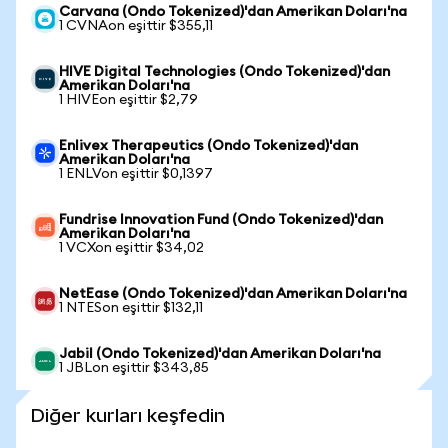
Carvana (Ondo Tokenized)'dan Amerikan Doları'na
1 CVNAon eşittir $355,11
HIVE Digital Technologies (Ondo Tokenized)'dan
Amerikan Doları'na
1 HIVEon eşittir $2,79
Enlivex Therapeutics (Ondo Tokenized)'dan
Amerikan Doları'na
1 ENLVon eşittir $0,1397
Fundrise Innovation Fund (Ondo Tokenized)'dan
Amerikan Doları'na
1 VCXon eşittir $34,02
NetEase (Ondo Tokenized)'dan Amerikan Doları'na
1 NTESon eşittir $132,11
Jabil (Ondo Tokenized)'dan Amerikan Doları'na
1 JBLon eşittir $343,85
Diğer kurları keşfedin