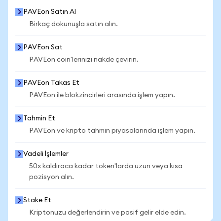
PAVEon Satın Al
Birkaç dokunuşla satın alın.
PAVEon Sat
PAVEon coin'lerinizi nakde çevirin.
PAVEon Takas Et
PAVEon ile blokzincirleri arasında işlem yapın.
Tahmin Et
PAVEon ve kripto tahmin piyasalarında işlem yapın.
Vadeli İşlemler
50x kaldıraca kadar token'larda uzun veya kısa
pozisyon alın.
Stake Et
Kriptonuzu değerlendirin ve pasif gelir elde edin.