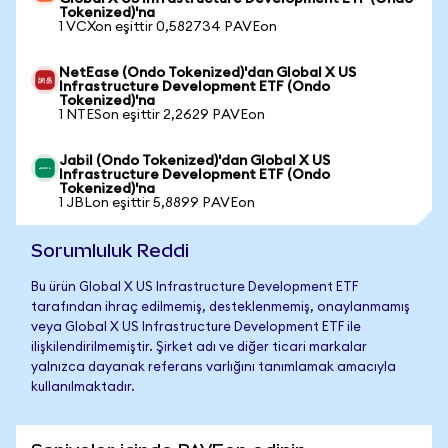
Tokenized)'na
1 VCXon eşittir 0,582734 PAVEon
NetEase (Ondo Tokenized)'dan Global X US
Infrastructure Development ETF (Ondo
Tokenized)'na
1 NTESon eşittir 2,2629 PAVEon
Jabil (Ondo Tokenized)'dan Global X US
Infrastructure Development ETF (Ondo
Tokenized)'na
1 JBLon eşittir 5,8899 PAVEon
Sorumluluk Reddi
Bu ürün Global X US Infrastructure Development ETF
tarafından ihraç edilmemiş, desteklenmemiş, onaylanmamış
veya Global X US Infrastructure Development ETF ile
ilişkilendirilmemiştir. Şirket adı ve diğer ticari markalar
yalnızca dayanak referans varlığını tanımlamak amacıyla
kullanılmaktadır.