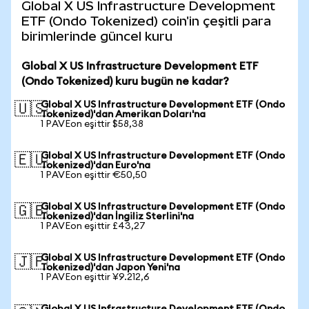
Global X US Infrastructure Development
ETF (Ondo Tokenized) coin'in çeşitli para
birimlerinde güncel kuru
Global X US Infrastructure Development ETF
(Ondo Tokenized) kuru bugün ne kadar?
Global X US Infrastructure Development ETF (Ondo
🇺🇸
Tokenized)'dan Amerikan Doları'na
1 PAVEon eşittir $58,38
Global X US Infrastructure Development ETF (Ondo
🇪🇺
Tokenized)'dan Euro'na
1 PAVEon eşittir €50,50
Global X US Infrastructure Development ETF (Ondo
🇬🇧
Tokenized)'dan İngiliz Sterlini'na
1 PAVEon eşittir £43,27
Global X US Infrastructure Development ETF (Ondo
🇯🇵
Tokenized)'dan Japon Yeni'na
1 PAVEon eşittir ¥9.212,6